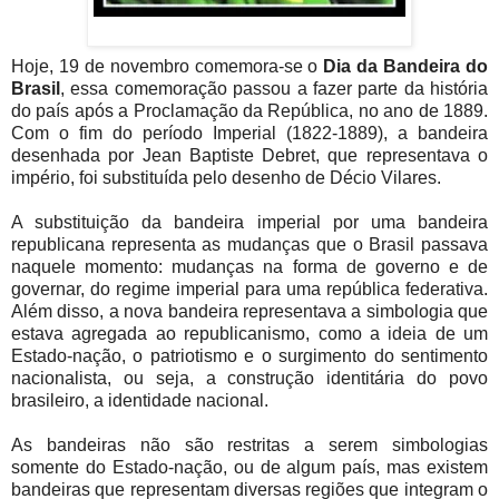
Hoje, 19 de novembro comemora-se o
Dia da Bandeira do
Brasil
, essa comemoração passou a fazer parte da história
do país após a Proclamação da República, no ano de 1889.
Com o fim do período Imperial (1822-1889), a bandeira
desenhada por Jean Baptiste Debret, que representava o
império, foi substituída pelo desenho de Décio Vilares.
A substituição da bandeira imperial por uma bandeira
republicana representa as mudanças que o Brasil passava
naquele momento: mudanças na forma de governo e de
governar, do regime imperial para uma república federativa.
Além disso, a nova bandeira representava a simbologia que
estava agregada ao republicanismo, como a ideia de um
Estado-nação, o patriotismo e o surgimento do sentimento
nacionalista, ou seja, a construção identitária do povo
brasileiro, a identidade nacional.
As bandeiras não são restritas a serem simbologias
somente do Estado-nação, ou de algum país, mas existem
bandeiras que representam diversas regiões que integram o