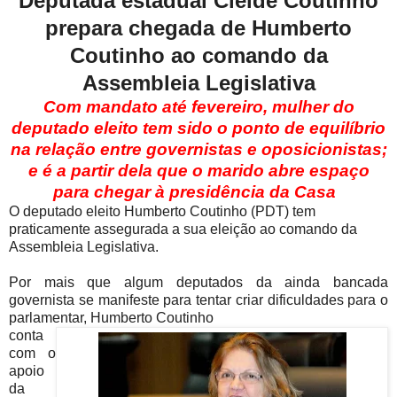
Deputada estadual Cleide Coutinho
prepara chegada de Humberto
Coutinho ao comando da
Assembleia Legislativa
Com mandato até fevereiro, mulher do
deputado eleito tem sido o ponto de equilíbrio
na relação entre governistas e oposicionistas;
e é a partir dela que o marido abre espaço
para chegar à presidência da Casa
O deputado eleito Humberto Coutinho (PDT) tem
praticamente assegurada a sua eleição ao comando da
Assembleia Legislativa.
Por mais que algum deputados da ainda bancada
governista se manifeste para tentar criar dificuldades para o
parlamentar, Humberto Coutinho
conta
com o
apoio
da