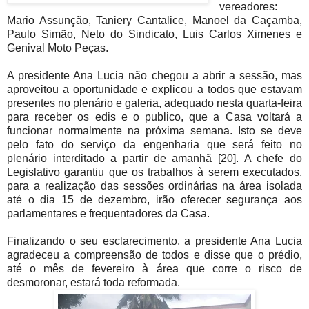
vereadores:
Mario Assunção, Taniery Cantalice, Manoel da Caçamba,
Paulo Simão, Neto do Sindicato, Luis Carlos Ximenes e
Genival Moto Peças.
A presidente Ana Lucia não chegou a abrir a sessão, mas
aproveitou a oportunidade e explicou a todos que estavam
presentes no plenário e galeria, adequado nesta quarta-feira
para receber os edis e o publico, que a Casa voltará a
funcionar normalmente na próxima semana. Isto se deve
pelo fato do serviço da engenharia que será feito no
plenário interditado a partir de amanhã [20]. A chefe do
Legislativo garantiu que os trabalhos à serem executados,
para a realização das sessões ordinárias na área isolada
até o dia 15 de dezembro, irão oferecer segurança aos
parlamentares e frequentadores da Casa.
Finalizando o seu esclarecimento, a presidente Ana Lucia
agradeceu a compreensão de todos e disse que o prédio,
até o mês de fevereiro à área que corre o risco de
desmoronar, estará toda reformada.