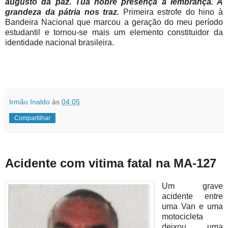
augusto da paz. Tua nobre presença à lembrança. A
grandeza da pátria nos traz.
Primeira estrofe do hino à
Bandeira Nacional que marcou a geração do meu período
estudantil e tornou-se mais um elemento constituidor da
identidade nacional brasileira.
Irmão Inaldo
às
04:05
Compartilhar
Acidente com vitima fatal na MA-127
Um grave
acidente entre
uma Van e uma
motocicleta
deixou uma