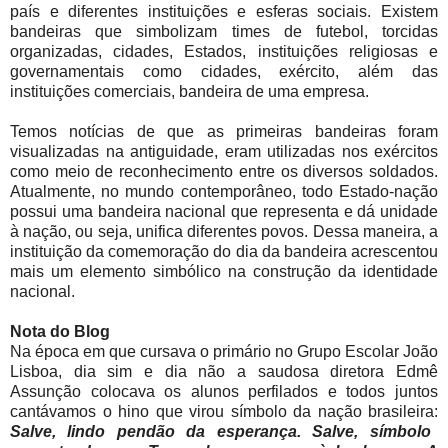
país e diferentes instituições e esferas sociais. Existem
bandeiras que simbolizam times de futebol, torcidas
organizadas, cidades, Estados, instituições religiosas e
governamentais como cidades, exército, além das
instituições comerciais, bandeira de uma empresa.
Temos notícias de que as primeiras bandeiras foram
visualizadas na antiguidade, eram utilizadas nos exércitos
como meio de reconhecimento entre os diversos soldados.
Atualmente, no mundo contemporâneo, todo Estado-nação
possui uma bandeira nacional que representa e dá unidade
à nação, ou seja, unifica diferentes povos. Dessa maneira, a
instituição da comemoração do dia da bandeira acrescentou
mais um elemento simbólico na construção da identidade
nacional.
Nota do Blog
Na época em que cursava o primário no Grupo Escolar João
Lisboa, dia sim e dia não a saudosa diretora Edmê
Assunção colocava os alunos perfilados e todos juntos
cantávamos o hino que virou símbolo da nação brasileira:
Salve, lindo pendão da esperança. Salve, símbolo