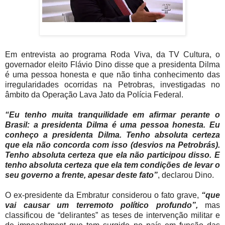
Em entrevista ao programa Roda Viva, da TV Cultura, o
governador eleito Flávio Dino disse que a presidenta Dilma
é uma pessoa honesta e que não tinha conhecimento das
irregularidades ocorridas na Petrobras, investigadas no
âmbito da Operação Lava Jato da Polícia Federal.
“Eu tenho muita tranquilidade em afirmar perante o
Brasil: a presidenta Dilma é uma pessoa honesta. Eu
conheço a presidenta Dilma. Tenho absoluta certeza
que ela não concorda com isso (desvios na Petrobrás).
Tenho absoluta certeza que ela não participou disso. E
tenho absoluta certeza que ela tem condições de levar o
seu governo a frente, apesar deste fato”
, declarou Dino.
O ex-presidente da Embratur considerou o fato grave,
“que
vai causar um terremoto político profundo”,
mas
classificou de “delirantes” as teses de intervenção militar e