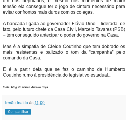
um dos deputados; e mesmo nos momentos de maior
tensão ela consegue ter o jogo de cintura necessário para
evitar confrontos mais duros com os colegas.
A bancada ligada ao governador Flávio Dino – liderada, de
fato, pelo futuro chefe da Casa Civil, Marcelo Tavares (PSB)
– tem conseguido antecipar o poder do governo na Casa.
Mas é a simpatia de Cleide Coutinho que tem dobrado os
mais resistentes e balizado o tom da “campanha” pelo
comando da Casa.
E é a partir dela que se faz o caminho de Humberto
Coutinho rumo à presidência do legislativo estadual...
fonte: blog do Marco Aurélio Deça
Irmão Inaldo
às
11:00
Compartilhar