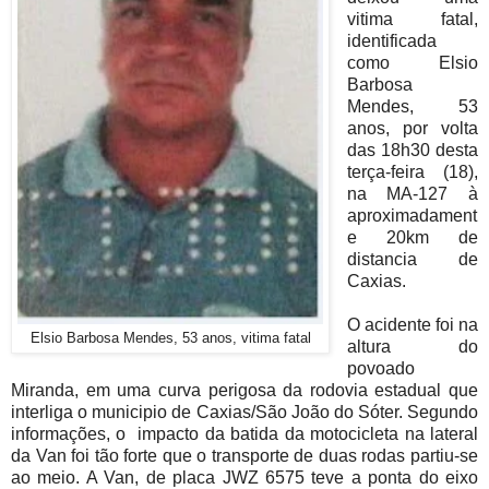
vitima fatal,
identificada
como Elsio
Barbosa
Mendes, 53
anos, por volta
das 18h30 desta
terça-feira (18),
na MA-127 à
aproximadament
e 20km de
distancia de
Caxias.
O acidente foi na
Elsio Barbosa Mendes, 53 anos, vitima fatal
altura do
povoado
Miranda, em uma curva perigosa da rodovia estadual que
interliga o municipio de Caxias/São João do Sóter. Segundo
informações, o impacto da batida da motocicleta na lateral
da Van foi tão forte que o transporte de duas rodas partiu-se
ao meio. A Van, de placa JWZ 6575 teve a ponta do eixo