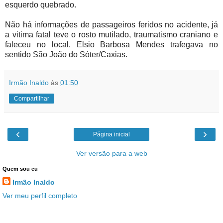
esquerdo quebrado.
Não há informações de passageiros feridos no acidente, já
a vitima fatal teve o rosto mutilado, traumatismo craniano e
faleceu no local. Elsio Barbosa Mendes trafegava no
sentido São João do Sóter/Caxias.
Irmão Inaldo
às
01:50
Compartilhar
‹
›
Página inicial
Ver versão para a web
Quem sou eu
Irmão Inaldo
Ver meu perfil completo