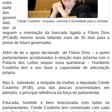
outra
parte
dos
governi
Cleide Coutinho: simpatia, carisma e humildade para o embate
stas,
que já
seguem a orientação da bancada ligada a Flávio Dino
(PCdoB) mesmo ainda faltando mais de 30 dias para a
posse do futuro governador.
Além de ter o apoio declarado de Flávio Dino – a quem
parlamentares acostumados à relação mais próxima com o
Palácio dos Leões sequer ousa questionar – Humberto
Coutinho tem a seu favor a capacidade de articulação
própria.
Mas é, sobretudo, a simpatia da mulher, a deputada Cleide
Coutinho (PSB), uma das poucas unanimidades em
plenário, a principal referência da força do parlamentar.
Educada, humilde e bem relacionada com todos os
parlamentares, Cleide Coutinho tem conversado com cada