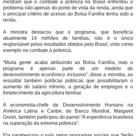
mostram que o combate à pobreza no Brasil enfrentou o
problema não apenas do ponto de vista da renda, ainda que
o principal critério de acesso ao Bolsa Família tenha sido a
renda.
A ministra destacou que o programa, que beneficia
atualmente 14 milhões de famílias, não é o único
responsável pelos resultados obtidos pelo Brasil, visto como
exemplo no combate à pobreza.
“Muita gente acaba atribuindo ao Bolsa Família, mas o
programa é apenas parte de um modelo de
desenvolvimento econômico inclusivo”, disse a ministra, ao
ressaltar também políticas públicas que possibilitaram o
aumento do salário mínimo, a geração de empregos e o
fortalecimento da agricultura familiar.
A economista-chefe de Desenvolvimento Humano na
América Latina e Caribe, do Banco Mundial, Margaret
Grosh, também participou do painel “A experiência brasileira
na superação da extrema pobreza”.
Ela parabenizou o país pelos programas sociais que “terão