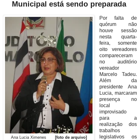
Municipal está sendo preparada
Por falta de
quórum não
houve sessão
nesta quarta-
feira, somente
oito vereadores
compareceram
no auditório
vereador
Marcelo Tadeu.
Além da
presidente Ana
Lucia, marcaram
presença no
local
improvisado
para a
realização dos
trabalhos
legislativos os
Ana Lucia Ximenes
[foto de arquivo]