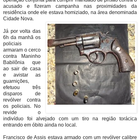
acusado e fizeram campanha nas proximidades da
residência onde ele estava homiziado, na área denominada
Cidade Nova.
Já por volta das
6h da manhã os
policiais
armaram o cerco
contra Maninho
Babilônia que
ao sair de casa
e avistar as
guarnições,
efetuou três
disparos de
revólver contra
os policiais. No
revide o
indivíduo foi alvejado com um tiro na região torácica
entrando em óbito ainda no local.
Francisco de Assis estava armado com um revólver calibre