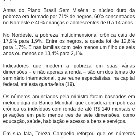
Antes do Plano Brasil Sem Miséria, o núcleo duro da
pobreza era formado por 71% de negros, 60% concentrados
no Nordeste e 40% crianças e adolescentes de 0 a 14 anos.
No Nordeste, a pobreza multidimensional crônica caiu de
17,9% para 1,9%. Entre os negros, a queda foi de 12,6%
para 1,7%. E nas famílias com pelo menos um filho de seis
anos ou menos de 13,4% para 2,1%.
Indicadores que medem a pobreza em suas várias
dimensões – e não apenas a renda – são um dos temas do
seminário internacional, que reúne especialistas, na capital
federal, até esta quarta-feira (19).
Os números anunciados pela ministra foram baseados em
metodologia do Banco Mundial, que considera em pobreza
crônica os indivíduos com renda de até R$ 140 mensais e
privações em pelo menos três de sete dimensões, como
educação, saúde, habitação e acesso a bens e serviços.
Em sua fala, Tereza Campello reforçou que os números