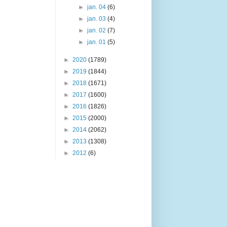
►
jan. 04
(6)
►
jan. 03
(4)
►
jan. 02
(7)
►
jan. 01
(5)
►
2020
(1789)
►
2019
(1844)
►
2018
(1671)
►
2017
(1600)
►
2016
(1826)
►
2015
(2000)
►
2014
(2062)
►
2013
(1308)
►
2012
(6)