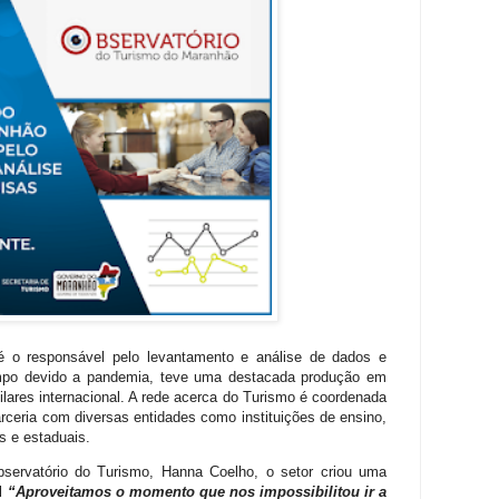
 o responsável pelo levantamento e análise de dados e
mpo devido a pandemia, teve uma destacada produção em
ilares internacional. A rede acerca do Turismo é coordenada
rceria com diversas entidades como instituições de ensino,
is e estaduais.
servatório do Turismo, Hanna Coelho, o setor criou uma
al
“Aproveitamos o momento que nos impossibilitou ir a