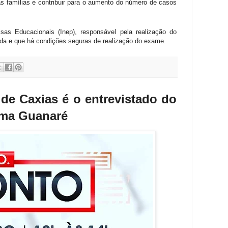
as famílias e contribuir para o aumento do número de casos
sas Educacionais (Inep), responsável pela realização do
da e que há condições seguras de realização do exame.
de Caxias é o entrevistado do
ema Guanaré