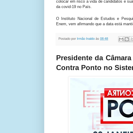
colocar em risco a vida de candidatos e su
da covid-19 no País.
O Instituto Nacional de Estudos e Pesqui
Enem, vem afirmando que a data está manti
Postado por
Irmão Inaldo
às
08:48
Presidente da Câmara 
Contra Ponto no Sist