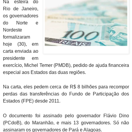
Na esteira do
Rio de Janeiro,
os governadores
do Norte e
Nordeste
formalizaram
hoje (30), em
carta enviada ao
presidente em
exercício, Michel Temer (PMDB), pedido de ajuda financeira
especial aos Estados das duas regiões.
Na carta, eles pedem cerca de R$ 8 bilhões para recompor
perdas das transferências do Fundo de Participação dos
Estados (FPE) desde 2011.
O documento foi assinado pelo governador Flávio Dino
(PCdoB), do Maranhão, e mais 13 governadores. Só não
assinaram os governadores de Pará e Alagoas.