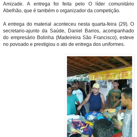
Amizade. A entrega foi feita pelo O
líder comunitário
Abelhão, que é também o organizador da competição.
A entrega do material aconteceu nesta quarta-feira (29). O
secretario-ajunto da Saúde, Daniel Barros, acompanhado
do empresário Bolinha (
Madeireira
São Francisco), esteve
no povoado e prestigiou o ato de entrega dos uniformes.