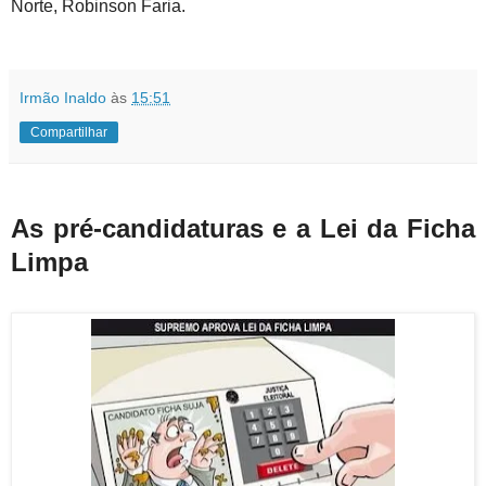
Norte, Robinson Faria.
Irmão Inaldo
às
15:51
Compartilhar
As pré-candidaturas e a Lei da Ficha
Limpa