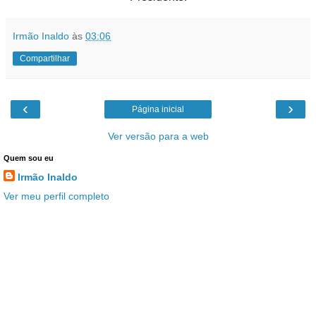
Irmão Inaldo
às
03:06
Compartilhar
‹
›
Página inicial
Ver versão para a web
Quem sou eu
Irmão Inaldo
Ver meu perfil completo