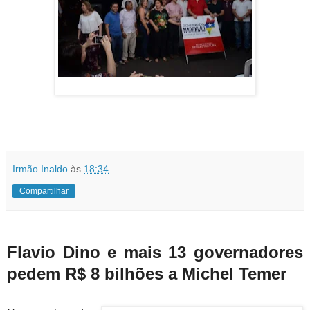
Irmão Inaldo
às
18:34
Compartilhar
Flavio Dino e mais 13 governadores
pedem R$ 8 bilhões a Michel Temer