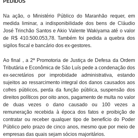
PEDIDOS
Na ação, o Ministério Público do Maranhão requer, em
medida liminar, a indisponibilidade dos bens de Cláudio
José Trinchão Santos e Akio Valente Wakiyama até o valor
de R$ 410.500.053,78. Também foi pedida a quebra dos
sigilos fiscal e bancário dos ex-gestores.
Ao final , a 2ª Promotoria de Justiça de Defesa da Ordem
Tributária e Econômica de São Luís pede a condenação dos
ex-secretários por improbidade administrativa, estando
sujeitos ao ressarcimento integral dos danos causados aos
cofres públicos, perda da função pública, suspensão dos
direitos políticos por oito anos, pagamento de multa no valor
de duas vezes o dano causado ou 100 vezes a
remuneração recebida à época dos fatos e proibição de
contratar ou receber qualquer tipo de benefício do Poder
Público pelo prazo de cinco anos, mesmo que por meio de
empresas das quais sejam sócios majoritários.