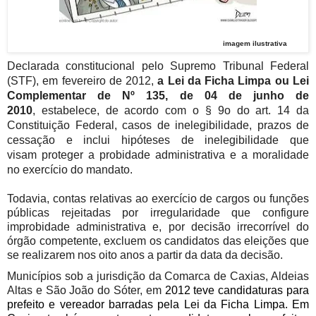
imagem ilustrativa
Declarada constitucional pelo Supremo Tribunal Federal
(STF), em fevereiro de 2012,
a Lei da Ficha Limpa ou Lei
Complementar de Nº 135, de 04 de junho de
2010
,
estabelece, de acordo com o § 9o do art. 14 da
Constituição Federal, casos de inelegibilidade, prazos de
cessação e inclui hipóteses de inelegibilidade que
visam proteger a probidade administrativa e a moralidade
no exercício do mandato.
Todavia, contas relativas ao exercício de cargos ou funções
públicas rejeitadas por irregularidade que configure
improbidade administrativa e, por decisão irrecorrível do
órgão competente, excluem os candidatos das eleições que
se realizarem nos oito anos a partir da data da decisão.
Municípios sob a jurisdição da Comarca de Caxias, Aldeias
Altas e São João do Sóter, em
2012 teve candidaturas para
prefeito e vereador barradas pela Lei da Ficha Limpa. Em