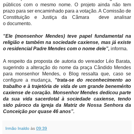
públicos com o mesmo nome. O projeto ainda não tem
prazo para ser encaminhado para a votação. A
Comissão de
Constituição e Justiça da Câmara deve
analisar
o documento.
“Ele (monsenhor Mendes) teve papel fundamental na
religião e também na sociedade caxiense, mas já existe
o residencial Padre Mendes com o nome dele”,
informa.
A respeito da proposta de autoria do vereador Léo Barata,
sugerindo a alteração do nome da praça Cândido Mendes
para monsenhor Mendes, o Blog ressalta que, caso se
configure a mudança,
“trata-se do reconhecimento ao
trabalho e à trajetória de vida de um grande benemérito
caxiense de coração. Monsenhor Mendes dedicou parte
da sua vida sacerdotal à sociedade caxiense, tendo
sido
pároco
da igreja da Matriz de Nossa Senhora da
Conceição por quase 46 anos”.
Irmão Inaldo
às
09:39