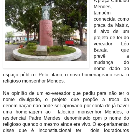
A praça Cândido
Mendes,
também
conhecida como
praça da Matriz,
é alvo de um
projeto de lei do
vereador Léo
Barata
que
prevê a
mudança do
nome dado ao
espaço público. Pelo plano, o novo homenageado seria o
religioso monsenhor Mendes.
Na opinião de um ex-vereador que pediu para não ter o
nome divulgado, o projeto que propõe a troca da
denominação não pode ser aprovado por conta de já haver
uma
homenagem ao falecido monsenhor Mendes, o
residencial Padre Mendes, denominado cpm p nome do
religioso quando o mesmo ainda era vivo. O ex-parlamentar
disse que é inconstitucional ter
dois logradouros