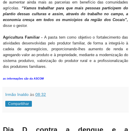
de aumentar ainda mais as parcerias em benefício das comunidades
agrícolas.
“Vamos trabalhar para que mais pessoas participem do
plantio dessas culturas e assim, através do trabalho no campo, a
economia cresça em todos os municípios da região dos Cocais”,
disse o gestor.
Agricultura Familiar -
A pasta tem como objetivo o fortalecimento das
atividades desenvolvidas pelo produtor familiar, de forma a integrá-lo à
cadeia de agronegócios, proporcionando-lhes aumento de renda e
agregando valor ao produto e à propriedade, mediante a modernização do
sistema produtivo, valorização do produtor rural e a profissionalização
dos produtores familiares.
as informações são da ASCOM
Irmão Inaldo
às
08:32
Compartilhar
Dia D contra a dengue e a