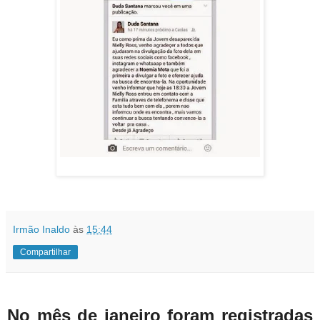
Irmão Inaldo
às
15:44
Compartilhar
No mês de janeiro foram registradas