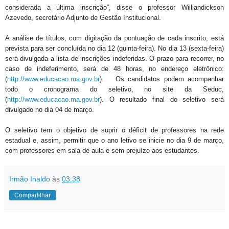
considerada a última inscrição”, disse o professor Williandickson
Azevedo, secretário Adjunto de Gestão Institucional.
A análise de títulos, com digitação da pontuação de cada inscrito, está
prevista para ser concluída no dia 12 (quinta-feira). No dia 13 (sexta-feira)
será divulgada a lista de inscrições indeferidas. O prazo para recorrer, no
caso de indeferimento, será de 48 horas, no endereço eletrônico:
(
http://www.educacao.ma.gov.br
). Os candidatos podem acompanhar
todo o cronograma do seletivo, no site da Seduc,
(
http://www.educacao.ma.gov.br
). O resultado final do seletivo será
divulgado no dia 04 de março.
O seletivo tem o objetivo de suprir o déficit de professores na rede
estadual e, assim, permitir que o ano letivo se inicie no dia 9 de março,
com professores em sala de aula e sem prejuízo aos estudantes.
Irmão Inaldo
às
03:38
Compartilhar