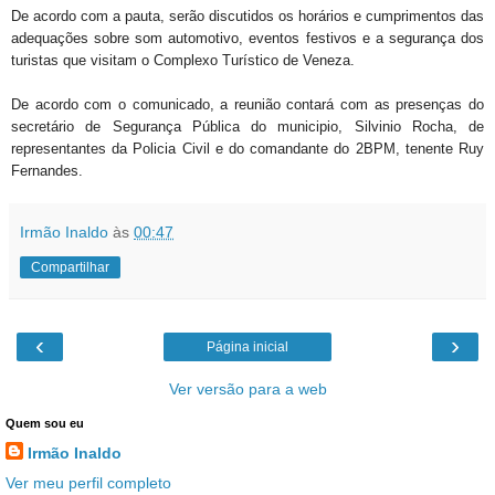
De acordo com a pauta, serão discutidos os horários e cumprimentos das
adequações sobre som automotivo, eventos festivos e a segurança dos
turistas que visitam o Complexo Turístico de Veneza.
De acordo com o comunicado, a reunião contará com as presenças do
secretário de Segurança Pública do municipio, Silvinio Rocha, de
representantes da Policia Civil e do comandante do 2BPM, tenente Ruy
Fernandes.
Irmão Inaldo
às
00:47
Compartilhar
‹
›
Página inicial
Ver versão para a web
Quem sou eu
Irmão Inaldo
Ver meu perfil completo