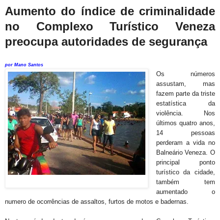
Aumento do índice de criminalidade
no Complexo Turístico Veneza
preocupa autoridades de segurança
por Mano Santos
Os números
assustam, mas
fazem parte da triste
estatística da
violência. Nos
últimos quatro anos,
14 pessoas
perderam a vida no
Balneário Veneza. O
principal ponto
turístico da cidade,
também tem
aumentado o
numero de ocorrências de assaltos, furtos de motos e badernas.