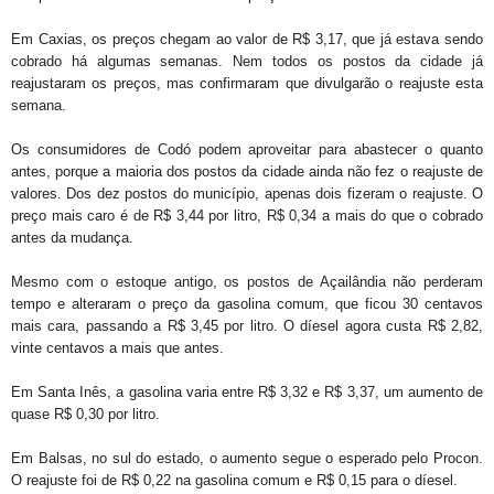
Em Caxias, os preços chegam ao valor de R$ 3,17, que já estava sendo
cobrado há algumas semanas. Nem todos os postos da cidade já
reajustaram os preços, mas confirmaram que divulgarão o reajuste esta
semana.
Os consumidores de Codó podem aproveitar para abastecer o quanto
antes, porque a maioria dos postos da cidade ainda não fez o reajuste de
valores. Dos dez postos do município, apenas dois fizeram o reajuste. O
preço mais caro é de R$ 3,44 por litro, R$ 0,34 a mais do que o cobrado
antes da mudança.
Mesmo com o estoque antigo, os postos de Açailândia não perderam
tempo e alteraram o preço da gasolina comum, que ficou 30 centavos
mais cara, passando a R$ 3,45 por litro. O díesel agora custa R$ 2,82,
vinte centavos a mais que antes.
Em Santa Inês, a gasolina varia entre R$ 3,32 e R$ 3,37, um aumento de
quase R$ 0,30 por litro.
Em Balsas, no sul do estado, o aumento segue o esperado pelo Procon.
O reajuste foi de R$ 0,22 na gasolina comum e R$ 0,15 para o díesel.