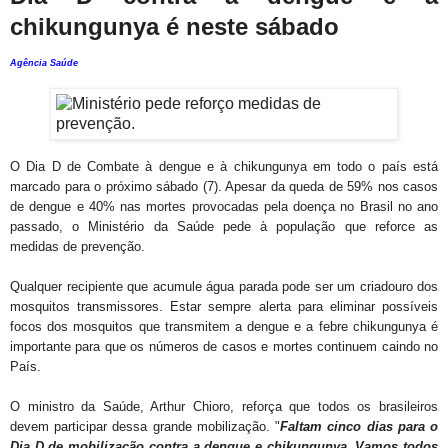
chikungunya é neste sábado
Agência Saúde
O Dia D de Combate à dengue e à chikungunya em todo o país está
marcado para o próximo sábado (7). Apesar da queda de 59% nos casos
de dengue e 40% nas mortes provocadas pela doença no Brasil no ano
passado, o Ministério da Saúde pede à população que reforce as
medidas de prevenção.
Qualquer recipiente que acumule água parada pode ser um criadouro dos
mosquitos transmissores. Estar sempre alerta para eliminar possíveis
focos dos mosquitos que transmitem a dengue e a febre chikungunya é
importante para que os números de casos e mortes continuem caindo no
País.
O ministro da Saúde, Arthur Chioro, reforça que todos os brasileiros
devem participar dessa grande mobilização. "
Faltam cinco dias para o
Dia D de mobilização contra a dengue e chikungunya. Vamos todos