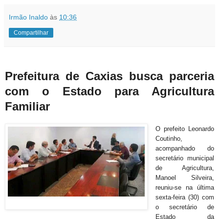
Irmão Inaldo
às
10:36
Compartilhar
Prefeitura de Caxias busca parceria
com o Estado para Agricultura
Familiar
O prefeito Leonardo
Coutinho,
acompanhado do
secretário municipal
de Agricultura,
Manoel Silveira,
reuniu-se na última
sexta-feira (30) com
o secretário de
Estado da