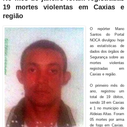
19 mortes violentas em Caxias e
região
O repórter Mano
Santos do Portal
NOCA divulgou hoje
as estatísticas de
dados dos órgãos de
Segurança sobre as
mortes violentas
registradas em
Caxias e região.
O primeiro mês do
ano, registrou um
total de 19 óbitos,
sendo 18 em Caxias
e 1 no municipio de
Aldeias Altas. Foram
05 mortes por arma
de fogo em Caxias.