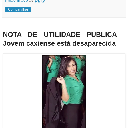
Irmão Inaldo
às
14:45
Compartilhar
NOTA DE UTILIDADE PUBLICA -
Jovem caxiense está desaparecida