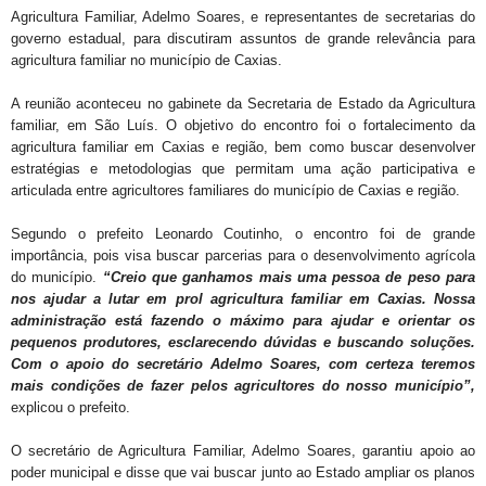
Agricultura Familiar, Adelmo Soares, e representantes de secretarias do
governo estadual, para discutiram assuntos de grande relevância para
agricultura familiar no município de Caxias.
A reunião aconteceu no gabinete da Secretaria de Estado da Agricultura
familiar, em São Luís. O objetivo do encontro foi o fortalecimento da
agricultura familiar em Caxias e região, bem como buscar desenvolver
estratégias e metodologias que permitam uma ação participativa e
articulada entre agricultores familiares do município de Caxias e região.
Segundo o prefeito Leonardo Coutinho, o encontro foi de grande
importância, pois visa buscar parcerias para o desenvolvimento agrícola
do município.
“Creio que ganhamos mais uma pessoa de peso para
nos ajudar a lutar em prol agricultura familiar em Caxias. Nossa
administração está fazendo o máximo para ajudar e orientar os
pequenos produtores, esclarecendo dúvidas e buscando soluções.
Com o apoio do secretário Adelmo Soares, com certeza teremos
mais condições de fazer pelos agricultores do nosso município”,
explicou o prefeito.
O secretário de Agricultura Familiar, Adelmo Soares, garantiu apoio ao
poder municipal e disse que vai buscar junto ao Estado ampliar os planos