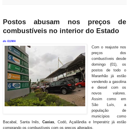
Postos abusam nos preços de
combustíveis no interior do Estado
do G1/MA
Com o reajuste nos
preços dos
combustíveis desde
domingo (01), os
postos de todo o
Maranhão já estão
vendendo a gasolina
e diesel com os
novos valores.
Assim como em
São Luís, a
população de
municípios como
Bacabal, Santa Inês,
Caxias
, Codó, Açailândia e Imperatriz já estão
comprando os combustíveis com os preços alterados.