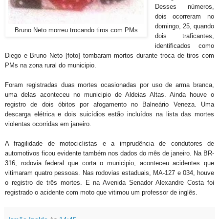
Desses números,
dois ocorreram no
domingo, 25, quando
Bruno Neto morreu trocando tiros com PMs
dois traficantes,
identificados como
Diego e Bruno Neto [foto] tombaram mortos durante troca de tiros com
PMs na zona rural do municipio.
Foram registradas duas mortes ocasionadas por uso de arma branca,
uma delas aconteceu no municipio de Aldeias Altas. Ainda houve o
registro de dois óbitos por afogamento no Balneário Veneza. Uma
descarga elétrica e dois suicídios estão incluídos na lista das mortes
violentas ocorridas em janeiro.
A fragilidade de motociclistas e a imprudência de condutores de
automotivos ficou evidente também nos dados do mês de janeiro. Na BR-
316, rodovia federal que corta o municipio, aconteceu acidentes que
vitimaram quatro pessoas. Nas rodovias estaduais, MA-127 e 034, houve
o registro de três mortes. E na Avenida Senador Alexandre Costa foi
registrado o acidente com moto que vitimou um professor de inglês.