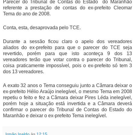
Parecer do Tribunal de Contas do Estado do Maranhão
referente a prestação de contas do ex-prefeito Cleomar
Tema do ano de 2008.
Conta, esta, desaprovada pelo TCE.
Durante a sessão ficou claro o apelo dos vereadores
aliados do ex-prefeito para que o parecer do TCE seja
revertido, porém para que isto aconteça 9 dos 13
vereadores terão que votar contra o parecer do Tribunal,
coisa praticamente impossível, pois o ex-prefeito só tem 3
dos 13 vereadores.
A exato 32 anos o Tema conseguiu junto a Câmara deixar o
ex-prefeito Hélio Araújo inelegível, o mesmo Tema em 2008
repetiu o feito e fez a Câmara deixar Pires Léda inelegível,
porém hoje a situação está invertida e a Câmara deverá
confirmar o parecer do Tribunal de Contas do Estado do
Maranhão e deixar o ex-prefeito Tema inelegível.
Irmão Inaldo
às
12:15