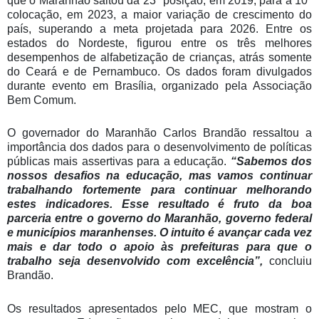
que o Maranhão saltou da 23ª posição, em 2019, para a 10ª
colocação, em 2023, a maior variação de crescimento do
país, superando a meta projetada para 2026. Entre os
estados do Nordeste, figurou entre os três melhores
desempenhos de alfabetização de crianças, atrás somente
do Ceará e de Pernambuco. Os dados foram divulgados
durante evento em Brasília, organizado pela Associação
Bem Comum.
O governador do Maranhão Carlos Brandão ressaltou a
importância dos dados para o desenvolvimento de políticas
públicas mais assertivas para a educação.
“Sabemos dos
nossos desafios na educação, mas vamos continuar
trabalhando fortemente para continuar melhorando
estes indicadores. Esse resultado é fruto da boa
parceria entre o governo do Maranhão, governo federal
e municípios maranhenses. O intuito é avançar cada vez
mais e dar todo o apoio às prefeituras para que o
trabalho seja desenvolvido com excelência”,
concluiu
Brandão.
Os resultados apresentados pelo MEC, que mostram o