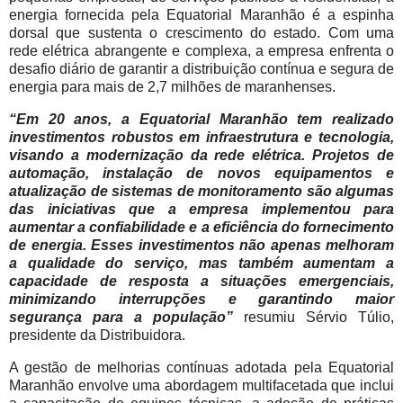
energia fornecida pela Equatorial Maranhão é a espinha
dorsal que sustenta o crescimento do estado. Com uma
rede elétrica abrangente e complexa, a empresa enfrenta o
desafio diário de garantir a distribuição contínua e segura de
energia para mais de 2,7 milhões de maranhenses.
“Em 20 anos, a Equatorial Maranhão tem realizado
investimentos robustos em infraestrutura e tecnologia,
visando a modernização da rede elétrica. Projetos de
automação, instalação de novos equipamentos e
atualização de sistemas de monitoramento são algumas
das iniciativas que a empresa implementou para
aumentar a confiabilidade e a eficiência do fornecimento
de energia. Esses investimentos não apenas melhoram
a qualidade do serviço, mas também aumentam a
capacidade de resposta a situações emergenciais,
minimizando interrupções e garantindo maior
segurança para a população”
resumiu Sérvio Túlio,
presidente da Distribuidora.
A gestão de melhorias contínuas adotada pela Equatorial
Maranhão envolve uma abordagem multifacetada que inclui