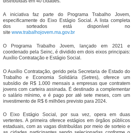
distribuídas em 40 cidades.
A iniciativa faz parte do Programa Trabalho Jovem,
especificamente do Eixo Estágio Social. A lista completa
dos sorteados está disponível no
site
www.trabalhojovem.ma.gov.br
O Programa Trabalho Jovem, lançado em 2021 e
coordenado pela Seinc, é dividido em dois eixos principais:
Auxílio Contratação e Estágio Social.
O Auxílio Contratação, gerido pela Secretaria de Estado do
Trabalho e Economia Solidária (Setres), oferece um
subsídio de R$ 1.000 mensais a empresas que contratem
jovens com carteira assinada. É destinado a complementar
o salário mínimo, e é pago por até sete meses, com um
investimento de R$ 6 milhões previsto para 2024.
O Eixo Estágio Social, por sua vez, opera em duas
vertentes. A primeira oferece estágios em órgãos públicos
estaduais, com as vagas distribuídas por meio de sorteio e
as cidades participantes sendo selecionadas conforme o