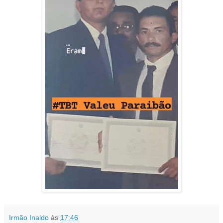
Irmão Inaldo
às
17:46