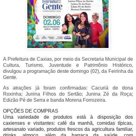
A Prefeitura de Caxias, por meio da Secretaria Municipal de
Cultura, Turismo, Juventude e Patrimônio Histórico,
divulgou a programação deste domingo (02), da Feirinha da
Gente.
As atrações já foram confirmadas: Cacuriá de dona
Roxinha; Junina Filhos do Sertão; Junina Zé da Roça;
Edizão Pé de Serra e banda Morena Forrozeira.
OPÇÕES DE COMPRAS
Uma variedade de produtos está à disposição dos
caxienses e visitantes: café da manhã, comidas típicas,
artesanato variado, produtos frescos da agricultura familiar,
drinks, almoço, além da barraca da saúde, com