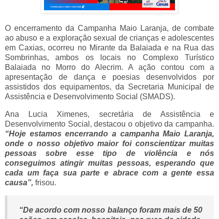
O encerramento da Campanha Maio Laranja, de combate
ao abuso e a exploração sexual de crianças e adolescentes
em Caxias, ocorreu no Mirante da Balaiada e na Rua das
Sombrinhas, ambos os locais no Complexo Turístico
Balaiada no Morro do Alecrim. A ação contou com a
apresentação de dança e poesias desenvolvidos por
assistidos dos equipamentos, da Secretaria Municipal de
Assistência e Desenvolvimento Social (SMADS).
Ana Lucia Ximenes, secretária de Assistência e
Desenvolvimento Social, destacou o objetivo da campanha.
“
Hoje estamos encerrando a campanha Maio Laranja,
onde o nosso objetivo maior foi conscientizar muitas
pessoas sobre esse tipo de violência e nós
conseguimos atingir muitas pessoas, esperando que
cada um faça sua parte e abrace com a gente essa
causa”,
frisou.
“
De acordo com nosso balanço foram mais de 50