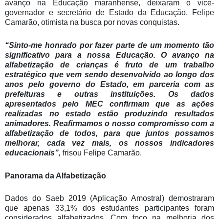
avanço na Educação maranhense, deixaram o vice-
governador e secretário de Estado da Educação, Felipe
Camarão, otimista na busca por novas conquistas.
“Sinto-me honrado por fazer parte de um momento tão
significativo para a nossa Educação. O avanço na
alfabetização de crianças é fruto de um trabalho
estratégico que vem sendo desenvolvido ao longo dos
anos pelo governo do Estado, em parceria com as
prefeituras e outras instituições. Os dados
apresentados pelo MEC confirmam que as ações
realizadas no estado estão produzindo resultados
animadores. Reafirmamos o nosso compromisso com a
alfabetização de todos, para que juntos possamos
melhorar, cada vez mais, os nossos indicadores
educacionais”,
frisou Felipe Camarão.
Panorama da Alfabetização
Dados do Saeb 2019 (Aplicação Amostral) demostraram
que apenas 33,1% dos estudantes participantes foram
considerados alfabetizados. Com foco na melhoria dos