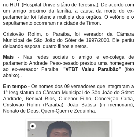
no HUT (Hospital Universitário de Teresina). De acordo com
um amigo proximo da família, a causa da morte do ex-
parlamentar foi falencia multipla dos orgãos. O velório e o
sepultamento ocorreram na cidade de Timon.
Cristovão Rolim, o Paraiba, foi vereador da Câmara
Municipal de São João do Sóter de 1997/2000. Ele partiu
deixando esposa,
quatro
filhos e netos.
Mais
- Nas redes sociais o amigo e ex-colega de
parlamento Andrade Peso-pesado prestou uma homegaem
ao ex-vereador Paraiba.
"#TBT Valeu Paraibão"
(foto
abaixo)..
Em tempo
- Os nomes dos 09 vereadores que integraram a
1ª lesgislatura da Câmara Municipal de São João do Sóter:
Andrade, Benival Rios, Clidenor Filho, Conceição Cutia,
Cristovão Rolim (Paraiba), João Batista (in memoriam),
Nonato de Deus, Quem-Quem e Zequinha.