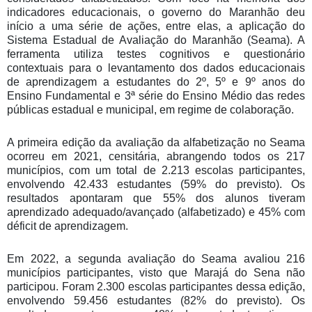
indicadores educacionais, o governo do Maranhão deu
início a uma série de ações, entre elas, a aplicação do
Sistema Estadual de Avaliação do Maranhão (Seama). A
ferramenta utiliza testes cognitivos e questionário
contextuais para o levantamento dos dados educacionais
de aprendizagem a estudantes do 2º, 5º e 9º anos do
Ensino Fundamental e 3ª série do Ensino Médio das redes
públicas estadual e municipal, em regime de colaboração.
A primeira edição da avaliação da alfabetização no Seama
ocorreu em 2021, censitária, abrangendo todos os 217
municípios, com um total de 2.213 escolas participantes,
envolvendo 42.433 estudantes (59% do previsto). Os
resultados apontaram que 55% dos alunos tiveram
aprendizado adequado/avançado (alfabetizado) e 45% com
déficit de aprendizagem.
Em 2022, a segunda avaliação do Seama avaliou 216
municípios participantes, visto que Marajá do Sena não
participou. Foram 2.300 escolas participantes dessa edição,
envolvendo 59.456 estudantes (82% do previsto). Os