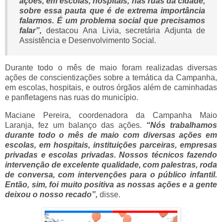
ações, em escolas, hospitais, nas ruas da cidade,
sobre essa pauta que é de extrema importância
falarmos. É um problema social que precisamos
falar”,
destacou Ana Livia, secretária Adjunta de
Assistência e Desenvolvimento Social.
Durante todo o mês de maio foram realizadas diversas
ações de conscientizações sobre a temática da Campanha,
em escolas, hospitais, e outros órgãos além de caminhadas
e panfletagens nas ruas do município.
Maciane Pereira, coordenadora da Campanha Maio
Laranja, fez um balanço das ações.
“
Nós trabalhamos
durante todo o mês de maio com diversas ações em
escolas, em hospitais, instituições parceiras, empresas
privadas e escolas privadas. Nossos técnicos fazendo
intervenção de excelente qualidade, com palestras, roda
de conversa, com intervenções para o público infantil.
Então, sim, foi muito positiva as nossas ações e a gente
deixou o nosso recado”,
disse.