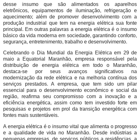
desse insumo que são alimentados os aparelhos
eletrônicos, equipamentos de iluminação, refrigeração e
aquecimento; além de promover desenvolvimento com a
produção industrial que tem na energia elétrica sua fonte
principal. Em outras palavras a energia elétrica é o insumo
básico da vida moderna em sociedade, garantindo conforto,
segurança, entretenimento, trabalho e desenvolvimento.
Celebrando o Dia Mundial da Energia Elétrica em 29 de
maio a Equatorial Maranhão, empresa responsável pela
distribuição de energia elétrica em todo o Maranhão,
destaca-se por seus avanços significativos na
modernização da rede elétrica e na melhoria contínua dos
serviços prestados. A empresa, que tem sido um pilar
essencial para o desenvolvimento econômico e social da
região, reafirma seu compromisso com a inovação e a
eficiência energética, assim como tem investido forte em
pesquisas e projetos em prol da transição energética com
fontes mais sustentáveis.
A energia elétrica é o insumo vital que alimenta o progresso
e a qualidade de vida no Maranhão. Desde indústrias a
pequenas empresas, de serviços públicos a residências, a