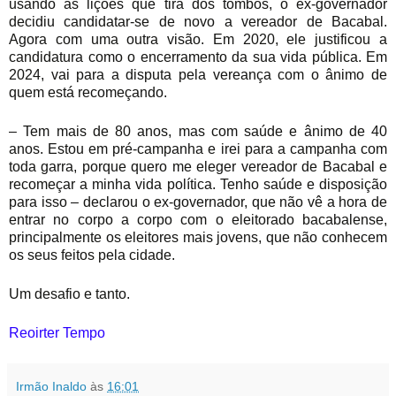
usando as lições que tira dos tombos, o ex-governador
decidiu candidatar-se de novo a vereador de Bacabal.
Agora com uma outra visão. Em 2020, ele justificou a
candidatura como o encerramento da sua vida pública. Em
2024, vai para a disputa pela vereança com o ânimo de
quem está recomeçando.
– Tem mais de 80 anos, mas com saúde e ânimo de 40
anos. Estou em pré-campanha e irei para a campanha com
toda garra, porque quero me eleger vereador de Bacabal e
recomeçar a minha vida política. Tenho saúde e disposição
para isso – declarou o ex-governador, que não vê a hora de
entrar no corpo a corpo com o eleitorado bacabalense,
principalmente os eleitores mais jovens, que não conhecem
os seus feitos pela cidade.
Um desafio e tanto.
Reoirter Tempo
Irmão Inaldo
às
16:01