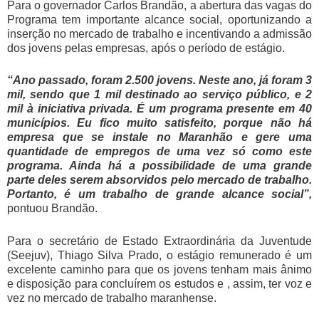
Para o governador Carlos Brandão, a abertura das vagas do
Programa tem importante alcance social, oportunizando a
inserção no mercado de trabalho e incentivando a admissão
dos jovens pelas empresas, após o período de estágio.
“Ano passado, foram 2.500 jovens. Neste ano, já foram 3
mil, sendo que 1 mil destinado ao serviço público, e 2
mil à iniciativa privada. É um programa presente em 40
municípios. Eu fico muito satisfeito, porque não há
empresa que se instale no Maranhão e gere uma
quantidade de empregos de uma vez só como este
programa. Ainda há a possibilidade de uma grande
parte deles serem absorvidos pelo mercado de trabalho.
Portanto, é um trabalho de grande alcance social”,
pontuou Brandão.
Para o secretário de Estado Extraordinária da Juventude
(Seejuv), Thiago Silva Prado, o estágio remunerado é um
excelente caminho para que os jovens tenham mais ânimo
e disposição para concluírem os estudos e , assim, ter voz e
vez no mercado de trabalho maranhense.