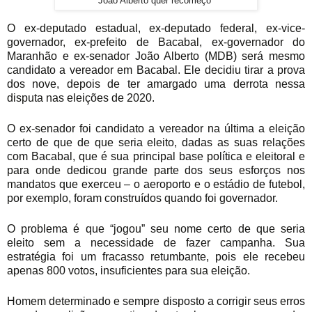
João Alberto quer recomeço
O ex-deputado estadual, ex-deputado federal, ex-vice-
governador, ex-prefeito de Bacabal, ex-governador do
Maranhão e ex-senador João Alberto (MDB) será mesmo
candidato a vereador em Bacabal. Ele decidiu tirar a prova
dos nove, depois de ter amargado uma derrota nessa
disputa nas eleições de 2020.
O ex-senador foi candidato a vereador na última a eleição
certo de que de que seria eleito, dadas as suas relações
com Bacabal, que é sua principal base política e eleitoral e
para onde dedicou grande parte dos seus esforços nos
mandatos que exerceu – o aeroporto e o estádio de futebol,
por exemplo, foram construídos quando foi governador.
O problema é que “jogou” seu nome certo de que seria
eleito sem a necessidade de fazer campanha. Sua
estratégia foi um fracasso retumbante, pois ele recebeu
apenas 800 votos, insuficientes para sua eleição.
Homem determinado e sempre disposto a corrigir seus erros