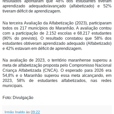
resultados apontaram que 48% dos estudantes tiveram
aprendizado adequado/avançado (alfabetizado) e 52%
tiveram déficit de aprendizagem.
Na terceira Avaliação da Alfabetização (2023), participaram
todos os 217 municípios do Maranhão. A avaliação contou
com a participação de 2.152 escolas e 68.217 estudantes
(90% do previsto). O resultado constatou que 58% dos
estudantes obtiveram aprendizado adequado (Alfabetizado)
e 42% estavam em déficit de aprendizagem.
Na avaliação de 2023, o território maranhense superou a
meta de alfabetização proposta pelo Compromisso Nacional
Criança Alfabetizada (CNCA). O esperado para 2026 era
54,8% e o Maranhão superou essa meta alcançando, em
2023, 58% de estudantes alfabetizados, nas redes
municipais.
Foto: Divulgação
Irmão Inaldo
às
09:22