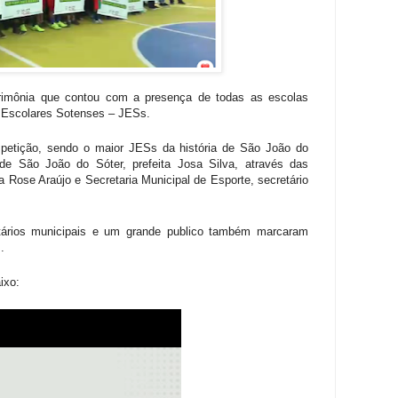
erimônia que contou com a presença de todas as escolas
os Escolares Sotenses – JESs.
petição, sendo o maior JESs da história de São João do
l de São João do Sóter, prefeita Josa Silva, através das
a Rose Araújo e Secretaria Municipal de Esporte, secretário
ários
municipais e um grande publico também marcaram
.
ixo: