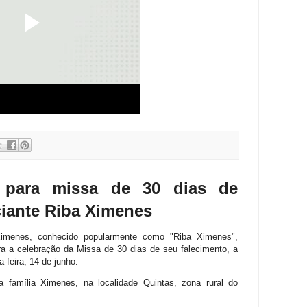
m para missa de 30 dias de
ciante Riba Ximenes
Ximenes, conhecido popularmente como "Riba Ximenes",
ra a celebração da Missa de 30 dias de seu falecimento, a
a-feira, 14 de junho.
a
família
Ximenes, na localidade Quintas, zona rural do