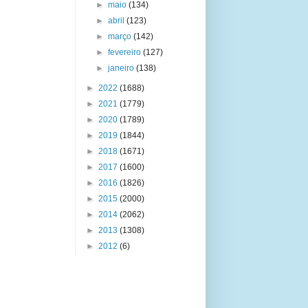
►
maio
(134)
►
abril
(123)
►
março
(142)
►
fevereiro
(127)
►
janeiro
(138)
►
2022
(1688)
►
2021
(1779)
►
2020
(1789)
►
2019
(1844)
►
2018
(1671)
►
2017
(1600)
►
2016
(1826)
►
2015
(2000)
►
2014
(2062)
►
2013
(1308)
►
2012
(6)