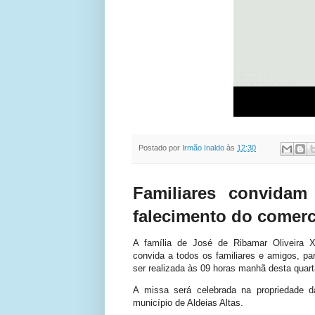
Postado por
Irmão Inaldo
às
12:30
Familiares convida
falecimento do comer
A família de José de Ribamar Oliveira 
convida a todos os familiares e amigos, pa
ser realizada às 09 horas manhã desta quart
A missa será celebrada na
propriedade
d
município
de Aldeias Altas.