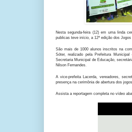
Nesta segunda-feira (12) em uma linda c
publicas teve início, a 12ª edição dos Jog
São mais de 1000 alunos inscritos na com
Sóter, realizado pela Prefeitura Municipa
Secretaria Municipal de Educação, secretári
Nilson Fernandes.
A vice-prefeita Lacerda, vereadores,
secret
presença na cerimônia de abertura dos jogos
Assista a reportagem completa no
vídeo
aba