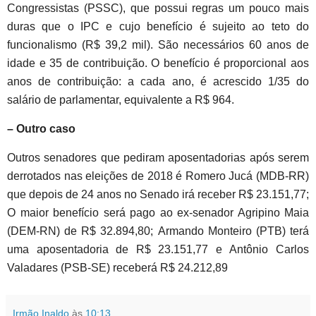
Congressistas (PSSC), que possui regras um pouco mais
duras que o IPC e cujo benefício é sujeito ao teto do
funcionalismo (R$ 39,2 mil). São necessários 60 anos de
idade e 35 de contribuição. O benefício é proporcional aos
anos de contribuição: a cada ano, é acrescido 1/35 do
salário de parlamentar, equivalente a R$ 964.
– Outro caso
Outros senadores que pediram aposentadorias após serem
derrotados nas eleições de 2018 é Romero Jucá (MDB-RR)
que depois de 24 anos no Senado irá receber R$ 23.151,77;
O maior benefício será pago ao ex-senador Agripino Maia
(DEM-RN) de R$ 32.894,80;
Armando Monteiro (PTB) terá
uma aposentadoria de R$ 23.151,77 e
Antônio Carlos
Valadares (PSB-SE) receberá R$ 24.212,89
Irmão Inaldo
às
10:13