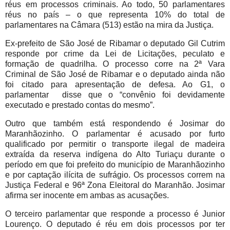
réus em processos criminais. Ao todo, 50 parlamentares
réus no país – o que representa 10% do total de
parlamentares na Câmara (513) estão na mira da Justiça.
Ex-prefeito de São José de Ribamar o deputado Gil Cutrim
responde por crime da Lei de Licitações, peculato e
formação de quadrilha. O processo corre na 2ª Vara
Criminal de São José de Ribamar e o deputado ainda não
foi citado para apresentação de defesa. Ao G1, o
parlamentar disse que o “convênio foi devidamente
executado e prestado contas do mesmo”.
Outro que também está respondendo é Josimar do
Maranhãozinho. O parlamentar é acusado por furto
qualificado por permitir o transporte ilegal de madeira
extraída da reserva indígena do Alto Turiaçu durante o
período em que foi prefeito do município de Maranhãozinho
e por captação ilícita de sufrágio. Os processos correm na
Justiça Federal e 96ª Zona Eleitoral do Maranhão. Josimar
afirma ser inocente em ambas as acusações.
O terceiro parlamentar que responde a processo é Junior
Lourenço. O deputado é réu em dois processos por ter