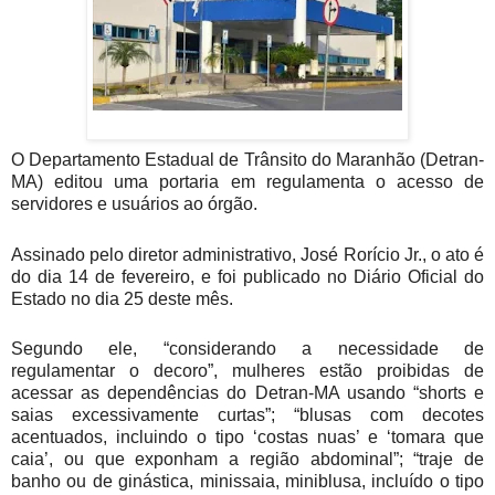
O Departamento Estadual de Trânsito do Maranhão (Detran-
MA) editou uma portaria em regulamenta o acesso de
servidores e usuários ao órgão.
Assinado pelo diretor administrativo, José Rorício Jr., o ato é
do dia 14 de fevereiro, e foi publicado no Diário Oficial do
Estado no dia 25 deste mês.
Segundo ele, “considerando a necessidade de
regulamentar o decoro”, mulheres estão proibidas de
acessar as dependências do Detran-MA usando “shorts e
saias excessivamente curtas”; “blusas com decotes
acentuados, incluindo o tipo ‘costas nuas’ e ‘tomara que
caia’, ou que exponham a região abdominal”; “traje de
banho ou de ginástica, minissaia, miniblusa, incluído o tipo