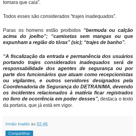
tomara que caia”.
Todos esses são considerados “trajes inadequados”.
Paras os homens estão proibidos
“bermuda ou calção
acima do joelho”; “camisetas sem mangas ou que
expunham a região do tórax” (sic); “trajes de banho”.
“A fiscalização da entrada e permanência dos usuários
portando trajes considerados inadequados será de
responsabilidade dos agentes de segurança ou por
parte dos funcionários que atuam como recepcionistas
ou vigilantes, e outros servidores designados pela
Coordenadoria de Segurança do DETRAN/MA, devendo
os incidentes relacionados à matéria ficar registrados
no livro de ocorrência em poder desses”,
destaca o texto
r.
da portaria, que já está em vigo
Irmão Inaldo
às
02:46
Compartilhar