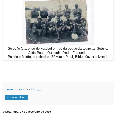
Seleção Caxiense de Futebol em pé da esquerda p/direita; Getúlio;
João Paulo; Quiriquiri; Pedro Fernando;
Policia e Miltão; agachados: Zé Almir, Piqui; Bibiu; Xavier e Izabel
Irmão Inaldo
às
00:59
Compartilhar
quarta-feira, 27 de fevereiro de 2019