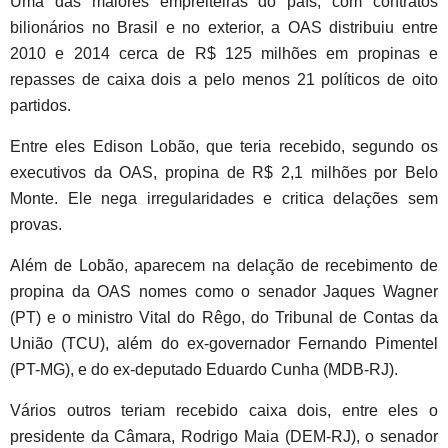
Uma das maiores empreiteiras do país, com contratos
bilionários no Brasil e no exterior, a OAS distribuiu entre
2010 e 2014 cerca de R$ 125 milhões em propinas e
repasses de caixa dois a pelo menos 21 políticos de oito
partidos.
Entre eles Edison Lobão, que teria recebido, segundo os
executivos da OAS, propina de R$ 2,1 milhões por Belo
Monte. Ele nega irregularidades e critica delações sem
provas.
Além de Lobão, aparecem na delação de recebimento de
propina da OAS nomes como o senador Jaques Wagner
(PT) e o ministro Vital do Rêgo, do Tribunal de Contas da
União (TCU), além do ex-governador Fernando Pimentel
(PT-MG), e do ex-deputado Eduardo Cunha (MDB-RJ).
Vários outros teriam recebido caixa dois, entre eles o
presidente da Câmara, Rodrigo Maia (DEM-RJ), o senador