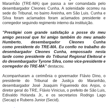
Maranhão (TRE-MA) que passa a ser comandada pelo
desembargador Cleones Cunha. A solenidade ocorreu na
sede do Tribunal, no bairro Areinha, em São Luis. Cunha e
Silva foram aclamados foram aclamados presidente e
corregedor seguindo regimento interno da instituição.
"Prestigiei com grande satisfação a posse do meu
amigo pessoal que foi amigo também do meu amado
Humberto, desembargador Cleones Cunha
como
presidente do TRE-MA. Eu confio no trabalho do
desembargador Cleones Cunha, empossado nesta
tarde como presidente do Tribunal Regional Eleitoral e
do desembargador Tyrone Silva, como vice-presidente e
corregedor do TRE-MA"
destacou.
Acompanharam a cerimônia o governador Flávio Dino, o
presidente do Tribunal de Justiça do Maranhão,
desembargador José Joaquim Figueiredo dos Anjos, o
diretor geral do TRE, Flávio Vinicius, o prefeito de São Luis,
Edivaldo Holanda Jr., e os secretarios Rodrigo Lago
(Secap) e Rubens Junior (Secid).