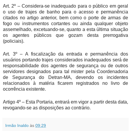
Art. 2º – Considera-se inadequado para o público em geral
o uso de trajes de banho para o acesso e permanência
citados no artigo anterior, bem como o porte de armas de
fogo ou instrumentos cortantes ou ainda qualquer objeto
assemelhado, excetuando-se, quanto a esta última situação
os agentes públicos que gozam desta prerrogativa
(policiais).
Art. 3º – A fiscalização da entrada e permanência dos
usuários portando trajes considerados inadequados será de
responsabilidade dos agentes de segurança ou de outros
servidores designados para tal mister pela Coordenadoria
de Segurança do Detran-MA, devendo os incidentes
relacionados à matéria ficarem registrados no livro de
ocorrência existente.
Artigo 4º – Esta Portaria, entrará em vigor a partir desta data,
revogando-se as disposições ao contrário.
Irmão Inaldo
às
09:29