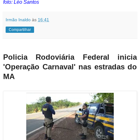
foto: Léo Santos
Irmão Inaldo
às
16:41
Compartilhar
Policia Rodoviária Federal inicia
'Operação Carnaval' nas estradas do
MA