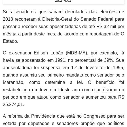
25,274.01
Seis senadores que saíram derrotados das eleições de
2018 recorreram à Diretoria-Geral do Senado Federal para
passar a receber suas aposentadorias de até R$ 32 mil por
mês já a partir deste mês, de acordo com reportagem de O
Estado.
O ex-senador Edison Lobão (MDB-MA), por exemplo, já
havia se aposentado em 1991, no percentual de 39%. Sua
aposentadoria foi suspensa em 1.º de fevereiro de 1995,
quando assumiu seu primeiro mandato como senador pelo
Maranhão, como determina a lei. O benefício foi
restabelecido em fevereiro deste ano com o acréscimo do
período em que atuou como senador e aumentou para R$
25.274,01.
A reforma da Previdência que está no Congresso para ser
votada por deputados e senadores propõe que políticos