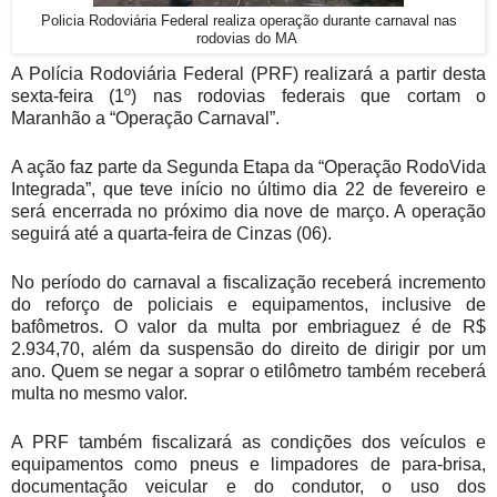
Policia Rodoviária Federal realiza operação durante carnaval nas
rodovias do MA
A Polícia Rodoviária Federal (PRF) realizará a partir desta
sexta-feira (1º) nas rodovias federais que cortam o
Maranhão a “Operação Carnaval”.
A ação faz parte da Segunda Etapa da “Operação RodoVida
Integrada”, que teve início no último dia 22 de fevereiro e
será encerrada no próximo dia nove de março. A operação
seguirá até a quarta-feira de Cinzas (06).
No período do carnaval a fiscalização receberá incremento
do reforço de policiais e equipamentos, inclusive de
bafômetros. O valor da multa por embriaguez é de R$
2.934,70, além da suspensão do direito de dirigir por um
ano. Quem se negar a soprar o etilômetro também receberá
multa no mesmo valor.
A PRF também fiscalizará as condições dos veículos e
equipamentos como pneus e limpadores de para-brisa,
documentação veicular e do condutor, o uso dos