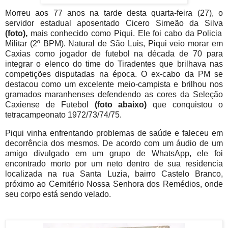
Morreu aos 77 anos na tarde desta quarta-feira (27), o
servidor estadual aposentado Cicero Simeão da Silva
(foto),
mais conhecido como Piqui. Ele foi cabo da Policia
Militar (2º BPM). Natural de São Luis, Piqui veio morar em
Caxias como jogador de futebol na década de 70 para
integrar o elenco do time do Tiradentes que brilhava nas
competições disputadas na época. O ex-cabo da PM se
destacou como um excelente meio-campista e brilhou nos
gramados maranhenses defendendo as cores da Seleção
Caxiense de Futebol
(foto abaixo)
que conquistou o
tetracampeonato 1972/73/74/75.
Piqui vinha enfrentando problemas de saúde e faleceu em
decorrência dos mesmos. De acordo com um áudio de um
amigo divulgado em um grupo de WhatsApp, ele foi
encontrado morto por um neto dentro de sua residencia
localizada na rua Santa Luzia, bairro Castelo Branco,
próximo ao Cemitério Nossa Senhora dos Remédios, onde
seu corpo está sendo velado.