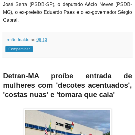
José Serra (PSDB-SP), o deputado Aécio Neves (PSDB-
MG), o ex-prefeito Eduardo Paes e o ex-governador Sérgio
Cabral.
Irmão Inaldo
às
08:13
Compartilhar
Detran-MA proíbe entrada de
mulheres com 'decotes acentuados',
'costas nuas' e 'tomara que caia'