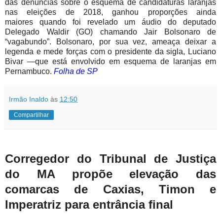
das denúncias sobre o esquema de candidaturas laranjas
nas eleições de 2018, ganhou proporções ainda
maiores quando foi revelado um áudio do deputado
Delegado Waldir (GO) chamando Jair Bolsonaro de
“vagabundo”. Bolsonaro, por sua vez, ameaça deixar a
legenda e mede forças com o presidente da sigla, Luciano
Bivar —que está envolvido em esquema de laranjas em
Pernambuco.
Folha de SP
Irmão Inaldo
às
12:50
Compartilhar
Corregedor do Tribunal de Justiça
do MA propõe elevação das
comarcas de Caxias, Timon e
Imperatriz para entrância final