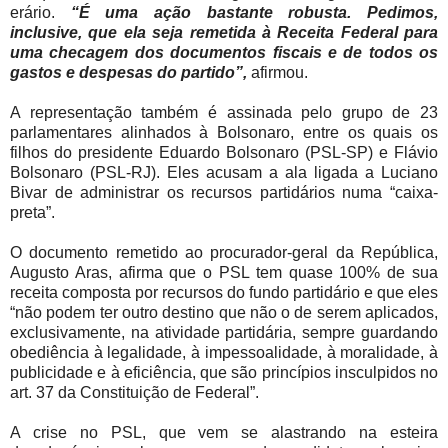
erário.
“É uma ação bastante robusta. Pedimos,
inclusive, que ela seja remetida à Receita Federal para
uma checagem dos documentos fiscais e de todos os
gastos e despesas do partido”,
afirmou.
A representação também é assinada pelo grupo de 23
parlamentares alinhados à Bolsonaro, entre os quais os
filhos do presidente Eduardo Bolsonaro (PSL-SP) e Flávio
Bolsonaro (PSL-RJ). Eles acusam a ala ligada a Luciano
Bivar de administrar os recursos partidários numa “caixa-
preta”.
O documento remetido ao procurador-geral da República,
Augusto Aras, afirma que o PSL tem quase 100% de sua
receita composta por recursos do fundo partidário e que eles
“não podem ter outro destino que não o de serem aplicados,
exclusivamente, na atividade partidária, sempre guardando
obediência à legalidade, à impessoalidade, à moralidade, à
publicidade e à eficiência, que são princípios insculpidos no
art. 37 da Constituição de Federal”.
A crise no PSL, que vem se alastrando na esteira