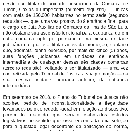
desde que titular de unidade jurisdicional da Comarca de
Timon, Caxias ou Imperatriz (primeiro requisito) — únicas
com mais de 150.000 habitantes no termo sede (segundo
requisito) —, que, uma vez promovido à entrância final, para
o cargo de Juiz Auxiliar da Comarca da Ilha de São Luís,
não obstante sua ascensão funcional para ocupar cargo em
outra comarca, opte por permanecer na mesma unidade
judiciária da qual era titular antes da promoção, contanto
que, ademais, tenha exercido, por mais de cinco (5) anos,
suas funções judicantes em unidades de entrância
intermediária de quaisquer dessas três citadas comarcas
(terceiro requisito), voltando a ser titularizado — uma vez
concretizada pelo Tribunal de Justiça a sua promoção — na
sua mesma unidade judiciária anterior, da entrância
intermediária.
Em setembro de 2018, o Pleno do Tribunal de Justiça não
acolheu pedido de inconstitucionalidade e ilegalidade
levantados pelo corregedor-geral em relação ao dispositivo,
porém foi decidido que seriam elaborados estudos
legislativos no sentido que fosse encontrada uma solução
para a questão legal decorrente da aplicação da norma,