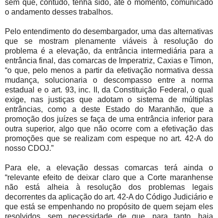
sem que, contudo, tenha sido, até o momento, comunicado
o andamento desses trabalhos.
Pelo entendimento do desembargador, uma das alternativas
que se mostram plenamente viáveis à resolução do
problema é a elevação, da entrância intermediária para a
entrância final, das comarcas de Imperatriz, Caxias e Timon,
“o que, pelo menos a partir da efetivação normativa dessa
mudança, solucionaria o descompasso entre a norma
estadual e o art. 93, inc. II, da Constituição Federal, o qual
exige, nas justiças que adotam o sistema de múltiplas
entrâncias, como a deste Estado do Maranhão, que a
promoção dos juízes se faça de uma entrância inferior para
outra superior, algo que não ocorre com a efetivação das
promoções que se realizam com espeque no art. 42-A do
nosso CDOJ.”
Para ele, a elevação dessas comarcas terá ainda o
“relevante efeito de deixar claro que a Corte maranhense
não está alheia à resolução dos problemas legais
decorrentes da aplicação do art. 42-A do Código Judiciário e
que está se empenhando no propósito de quem sejam eles
resolvidos, sem necessidade de que, para tanto, haja