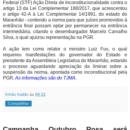
Federal (STF) Ação Direta de Inconstitucionalidade contra o
artigo 13 da Lei Complementar 188/2017, que acrescentou
o artigo 42-A à Lei Complementar 14/1991, do estado do
Maranhão - contendo a norma para que juízes promovidos à
entrância final possam optar por permanecer na entrância
intermediária, citando o desembargador Marcelo Carvalho
Silva, o qual ajuizou representação na PGR.
A ação tem como relator o ministro Luiz Fux, o qual
requereu manifestações do governador do Estado e
presidente da Assembleia Legislativa do Maranhão, estando
o processo aguardando apreciação da liminar sobre a
suspensão da norma, apontada como inconstitucional pela
PGR
. As informações são do TJMA.
Irmão Inaldo
às
08:32
Compartilhar
Campanha Outubro Rosa será