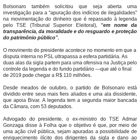
Bolsonaro também solicitou que seja aberta uma
investigação para a “apuração dos indícios de ilegalidades”
na movimentação do dinheiro que é repassado à legenda
pelo TSE (Tribunal Superior Eleitoral),
“em nome da
transparência, da moralidade e do resguardo e proteção
do patrimônio público”.
O movimento do presidente acontece no momento em que a
disputa interna no PSL ultrapassa a esfera partidária. As
duas alas da sigla partem para uma ofensiva na Justiça pelo
controle da legenda e do fundo partidário —que até o final
de 2019 pode chegar a R$ 110 milhões.
Desde meados de outubro, o partido de Bolsonaro está
dividido entre seus mais fieis aliados e uma ala dissidente,
que apoia Bivar. A legenda tem a segunda maior bancada
da Câmara, com 53 deputados.
Advogado do presidente, o ex-ministro do TSE Admar
Gonzaga disse à Folha que o objetivo é que, por meio de
uma ação civil pública, sejam apuradas a possibilidade de
enriquecimento ilícito dos dirigentes da sigla e dano ao