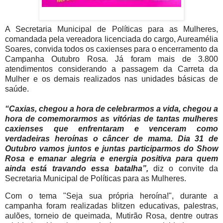
A Secretaria Municipal de Políticas para as Mulheres,
comandada pela vereadora licenciada do cargo, Aureamélia
Soares, convida todos os caxienses para o encerramento da
Campanha Outubro Rosa. Já foram mais de 3.800
atendimentos considerando a passagem da Carreta da
Mulher
e os demais realizados nas unidades básicas de
saúde.
“Caxias, chegou a hora de celebrarmos a vida, chegou a
hora de comemorarmos as vitórias de tantas mulheres
caxienses que enfrentaram e venceram como
verdadeiras heroínas o câncer de mama. Dia 31 de
Outubro vamos juntos e juntas participarmos do Show
Rosa e emanar alegria e energia positiva para quem
ainda está travando essa batalha”,
diz o convite da
Secretaria Municipal de Políticas para as Mulheres.
Com o tema "Seja sua própria heroína!", durante a
campanha foram realizadas blitzen educativas, palestras,
aulões, torneio de queimada, Mutirão Rosa, dentre outras