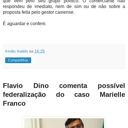
que vem pelo seu grupo político. O comerciante não
respondeu de imediato, nem de sim ou de não sobre a
proposta feita pelo gestor caxiense.
É aguardar e conferir.
Irmão Inaldo
às
16:25
Compartilhar
Flavio Dino comenta possível
federalização do caso Marielle
Franco