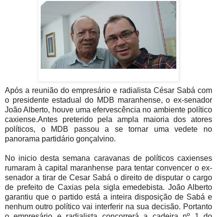
Após a reunião do empresário e radialista César Sabá com
o presidente estadual do MDB maranhense, o ex-senador
João Alberto, houve uma efervescência no ambiente político
caxiense.Antes preterido pela ampla maioria dos atores
políticos, o MDB passou a se tornar uma vedete no
panorama partidário gonçalvino.
No inicio desta semana caravanas de políticos caxienses
rumaram à capital maranhense para tentar convencer o ex-
senador a tirar de Cesar Sabá o direito de disputar o cargo
de prefeito de Caxias pela sigla emedebista. João Alberto
garantiu que o partido está a inteira disposição de Sabá e
nenhum outro político vai interferir na sua decisão. Portanto
o empresário e radialista concorrerá a cadeira nº 1 do