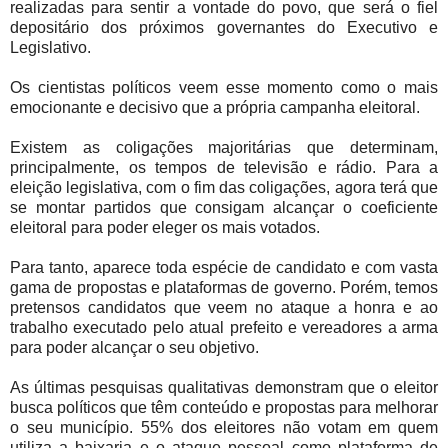
realizadas para sentir a vontade do povo, que será o fiel
depositário dos próximos governantes do Executivo e
Legislativo.
Os cientistas políticos veem esse momento como o mais
emocionante e decisivo que a própria campanha eleitoral.
Existem as coligações majoritárias que determinam,
principalmente, os tempos de televisão e rádio. Para a
eleição legislativa, com o fim das coligações, agora terá que
se montar partidos que consigam alcançar o coeficiente
eleitoral para poder eleger os mais votados.
Para tanto, aparece toda espécie de candidato e com vasta
gama de propostas e plataformas de governo. Porém, temos
pretensos candidatos que veem no ataque a honra e ao
trabalho executado pelo atual prefeito e vereadores a arma
para poder alcançar o seu objetivo.
As últimas pesquisas qualitativas demonstram que o eleitor
busca políticos que têm conteúdo e propostas para melhorar
o seu município. 55% dos eleitores não votam em quem
utiliza a baixaria e o ataque pessoal como plataforma de