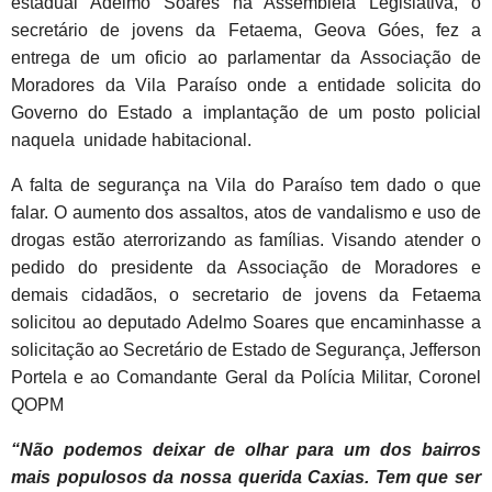
estadual Adelmo Soares na Assembléia Legislativa, o
secretário de jovens da Fetaema, Geova Góes, fez a
entrega de um oficio ao parlamentar da Associação de
Moradores da Vila Paraíso onde a entidade solicita do
Governo do Estado a implantação de um posto policial
naquela unidade habitacional.
A falta de segurança na Vila do Paraíso tem dado o que
falar. O aumento dos assaltos, atos de vandalismo e uso de
drogas estão aterrorizando as famílias. Visando atender o
pedido do presidente da Associação de Moradores e
demais cidadãos, o secretario de jovens da Fetaema
solicitou ao deputado Adelmo Soares que encaminhasse a
solicitação ao Secretário de Estado de Segurança, Jefferson
Portela e ao Comandante Geral da Polícia Militar, Coronel
QOPM
“Não podemos deixar de olhar para um dos bairros
mais populosos da nossa querida Caxias. Tem que ser