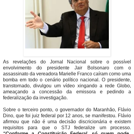
As revelações do Jornal Nacional sobre o possível
envolvimento do presidente Jair Bolsonaro com o
assassinato da vereadora Marielle Franco caíram como uma
bomba em todo o cenário político nacional. O presidente,
transtornado, divulgou um vídeo xingando a rede Globo,
ameaçando a concessão da emissora e pedindo a
federalização da investigação.
Sobre o terceiro ponto, o governador do Maranhão, Flávio
Dino, que foi juiz federal por 12 anos, se manifestou. Flávio
afirmou que não é uma decisão discricionária e existem
requisitos para que o STJ federalize um processo.
“Conforme a Constituição Federal, só quem pode