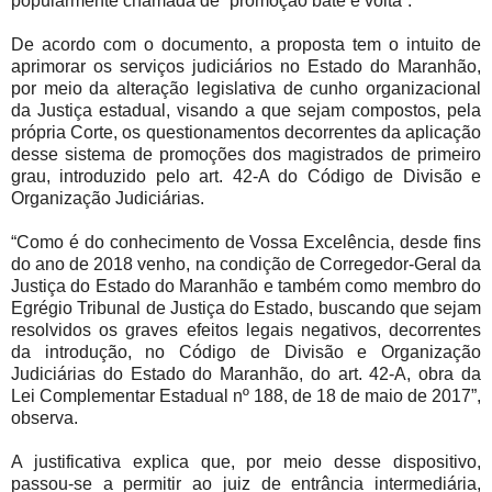
popularmente chamada de “promoção bate e volta”.
De acordo com o documento, a proposta tem o intuito de
aprimorar os serviços judiciários no Estado do Maranhão,
por meio da alteração legislativa de cunho organizacional
da Justiça estadual, visando a que sejam compostos, pela
própria Corte, os questionamentos decorrentes da aplicação
desse sistema de promoções dos magistrados de primeiro
grau, introduzido pelo art. 42-A do Código de Divisão e
Organização Judiciárias.
“Como é do conhecimento de Vossa Excelência, desde fins
do ano de 2018 venho, na condição de Corregedor-Geral da
Justiça do Estado do Maranhão e também como membro do
Egrégio Tribunal de Justiça do Estado, buscando que sejam
resolvidos os graves efeitos legais negativos, decorrentes
da introdução, no Código de Divisão e Organização
Judiciárias do Estado do Maranhão, do art. 42-A, obra da
Lei Complementar Estadual nº 188, de 18 de maio de 2017”,
observa.
A justificativa explica que, por meio desse dispositivo,
passou-se a permitir ao juiz de entrância intermediária,