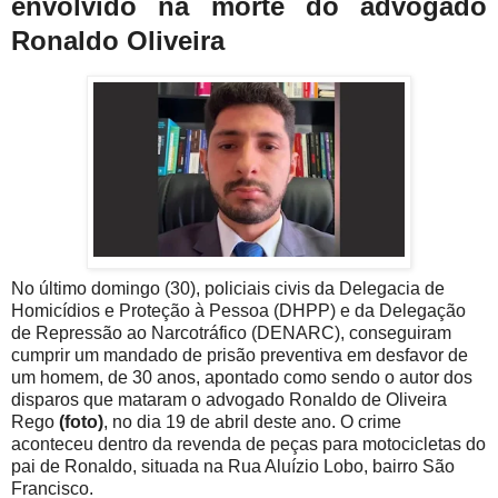
envolvido na morte do advogado
Ronaldo Oliveira
No último domingo (30), policiais civis da Delegacia de
Homicídios e Proteção à Pessoa (DHPP) e da Delegação
de Repressão ao Narcotráfico (DENARC), conseguiram
cumprir um mandado de prisão preventiva em desfavor de
um homem, de 30 anos, apontado como sendo o autor dos
disparos que mataram o advogado Ronaldo de Oliveira
Rego
(foto)
, no dia 19 de abril deste ano. O crime
aconteceu dentro da revenda de peças para motocicletas do
pai de Ronaldo, situada na Rua
Aluízio
Lobo, bairro São
Francisco.