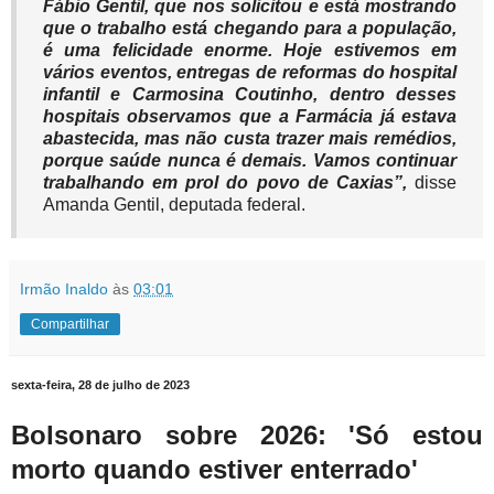
Fábio Gentil, que nos solicitou e está mostrando
que o trabalho está chegando para a população,
é uma felicidade enorme. Hoje estivemos em
vários eventos, entregas de reformas do hospital
infantil e Carmosina Coutinho, dentro desses
hospitais observamos que a Farmácia já estava
abastecida, mas não custa trazer mais remédios,
porque saúde nunca é demais. Vamos continuar
trabalhando em prol do povo de Caxias”
,
disse
Amanda Gentil, deputada federal.
Irmão Inaldo
às
03:01
Compartilhar
sexta-feira, 28 de julho de 2023
Bolsonaro sobre 2026: 'Só estou
morto quando estiver enterrado'