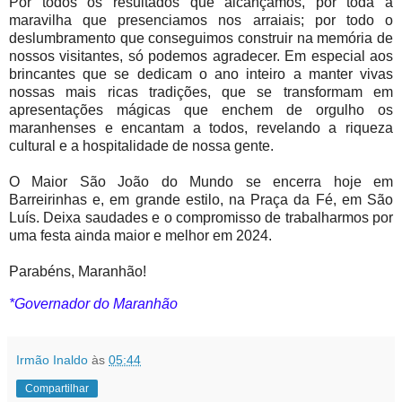
Por todos os resultados que alcançamos, por toda a
maravilha que presenciamos nos arraiais; por todo o
deslumbramento que conseguimos construir na memória de
nossos visitantes, só podemos agradecer. Em especial aos
brincantes que se dedicam o ano inteiro a manter vivas
nossas mais ricas tradições, que se transformam em
apresentações mágicas que enchem de orgulho os
maranhenses e encantam a todos, revelando a riqueza
cultural e a hospitalidade de nossa gente.
O Maior São João do Mundo se encerra hoje em
Barreirinhas e, em grande estilo, na Praça da Fé, em São
Luís. Deixa saudades e o compromisso de trabalharmos por
uma festa ainda maior e melhor em 2024.
Parabéns, Maranhão!
*Governador do Maranhão
Irmão Inaldo
às
05:44
Compartilhar