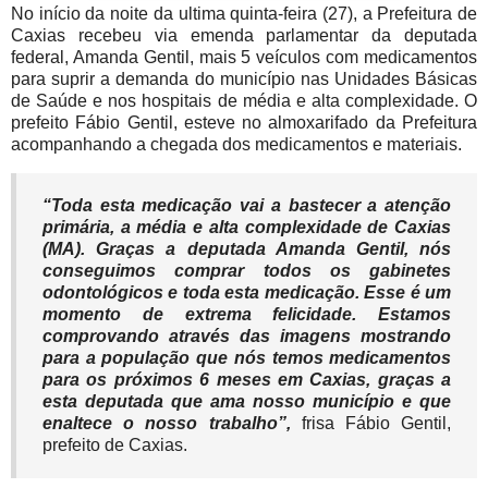
No início da noite da ultima quinta-feira (27), a Prefeitura de
Caxias recebeu via emenda parlamentar da deputada
federal, Amanda Gentil, mais 5 veículos com medicamentos
para suprir a demanda do município nas Unidades Básicas
de Saúde e nos hospitais de média e alta complexidade. O
prefeito Fábio Gentil, esteve no almoxarifado da Prefeitura
acompanhando a chegada dos medicamentos e materiais.
“Toda esta medicação vai a bastecer a atenção
primária, a média e alta complexidade de Caxias
(MA). Graças a deputada Amanda Gentil, nós
conseguimos comprar todos os gabinetes
odontológicos e toda esta medicação. Esse é um
momento de extrema felicidade. Estamos
comprovando através das imagens mostrando
para a população que nós temos medicamentos
para os próximos 6 meses em Caxias, graças a
esta deputada que ama nosso município e que
enaltece o nosso trabalho”
,
frisa Fábio Gentil,
prefeito de Caxias.