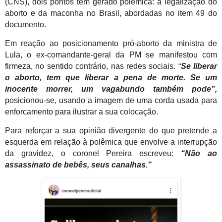
(CNS), dois pontos têm gerado polêmica: a legalização do
aborto e da maconha no Brasil, abordadas no item 49 do
documento.
Em reação ao posicionamento pró-aborto da ministra de
Lula, o ex-comandante-geral da PM se manifestou com
firmeza, no sentido contrário, nas redes sociais. “
Se liberar
o aborto, tem que liberar a pena de morte. Se um
inocente morrer, um vagabundo também pode”,
posicionou-se, usando a imagem de uma corda usada para
enforcamento para ilustrar a sua colocação.
Para reforçar a sua opinião divergente do que pretende a
esquerda em relação à polêmica que envolve a interrupção
da gravidez, o coronel Pereira escreveu:
“Não ao
assassinato de bebês, seus canalhas.”