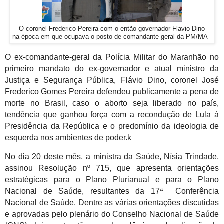
O coronel Frederico Pereira com o então governador Flavio Dino
na época em que ocupava o posto de comandante geral da PM/MA
O ex-comandante-geral da Polícia Militar do Maranhão no
primeiro mandato do ex-governador e atual ministro da
Justiça e Segurança Pública, Flávio Dino, coronel José
Frederico Gomes Pereira defendeu publicamente a pena de
morte no Brasil, caso o aborto seja liberado no país,
tendência que ganhou força com a recondução de Lula à
Presidência da República e o predomínio da ideologia de
esquerda nos ambientes de poder.k
No dia 20 deste mês, a ministra da Saúde, Nísia Trindade,
assinou Resolução nº 715, que apresenta orientações
estratégicas para o Plano Plurianual e para o Plano
Nacional de Saúde, resultantes da 17ª Conferência
Nacional de Saúde. Dentre as
várias
orientações discutidas
e aprovadas pelo plenário do Conselho Nacional de Saúde