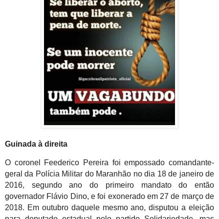
Guinada à direita
O coronel Feederico Pereira foi empossado comandante-
geral da Polícia Militar do Maranhão no dia 18 de janeiro de
2016, segundo ano do primeiro mandato do então
governador Flávio Dino, e foi exonerado em 27 de março de
2018. Em outubro daquele mesmo ano, disputou a eleição
para deputado estadual pelo partido Solidariedade, mas