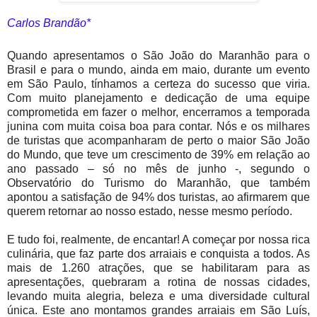
Carlos Brandão*
Quando apresentamos o São João do Maranhão para o
Brasil e para o mundo, ainda em maio, durante um evento
em São Paulo, tínhamos a certeza do sucesso que viria.
Com muito planejamento e dedicação de uma equipe
comprometida em fazer o melhor, encerramos a temporada
junina com muita coisa boa para contar. Nós e os milhares
de turistas que acompanharam de perto o maior São João
do Mundo, que teve um crescimento de 39% em relação ao
ano passado – só no mês de junho -, segundo o
Observatório do Turismo do Maranhão, que também
apontou a satisfação de 94% dos turistas, ao afirmarem que
querem retornar ao nosso estado, nesse mesmo período.
E tudo foi, realmente, de encantar! A começar por nossa rica
culinária, que faz parte dos arraiais e conquista a todos. As
mais de 1.260 atrações, que se habilitaram para as
apresentações, quebraram a rotina de nossas cidades,
levando muita alegria, beleza e uma diversidade cultural
única. Este ano montamos grandes arraiais em São Luís,