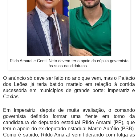
Rildo Amaral e Gentil Neto devem ter o apoio da cúpula governista
às suas candidaturas
O anúncio só deve ser feito no ano que vem, mas o Palácio
dos Leões já teria batido martelo em relação à corrida
sucessória em municípios de grande porte: Imperatriz e
Caxias.
Em Imperatriz, depois de muita avaliação, o comando
governista definido formar uma frente em torno da
candidatura do deputado estadual Rildo Amaral (PP), que
tem o apoio do ex-deputado estadual Marco Aurélio (PSB).
Como é sabido, Rildo Amaral vem liderando com folga as