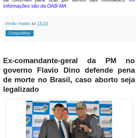
informações são da OAB-MA
Irmão Inaldo
às
15:03
Compartilhar
Ex-comandante-geral da PM no
governo Flavio Dino defende pena
de morte no Brasil, caso aborto seja
legalizado