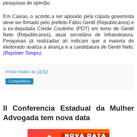
pesquisas de opinião.
Em Caxias, o acordo a ser apoiado pela cúpula governista
deve ser firmado pelo prefeito Fábio Gentil (Republicanos) e
a ex-deputada Cleide Coutinho (PDT) em torno de Gentil
Neto (Republicanos), atual secretário de Infraestrutura.
Pesquisas já realizadas ali indicam que a maioria do
eleitorado avaliza a aliança e a candidatura de Gentil Neto.
(
Repórter
Tempo)
Irmão Inaldo
às
16:52
Compartilhar
II Conferencia Estadual da Mulher
Advogada tem nova data