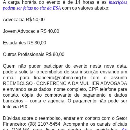
A carga horária do evento é de 14 horas e as
inscrições
podem ser feitas no site da ESA
com os valores abaixo:
Advocacia R$ 50,00
Jovem Advocacia R$ 40,00
Estudantes R$ 30,00
Outros Profissionais R$ 80,00
Quem não puder participar do evento nesta nova data,
poderá solicitar o reembolso de sua inscrição enviando um
e-mail para financeiro@oabma.org.br com o assunto
REEMBOLSO - CONFERÊNCIA DA MULHER ADVOGADA
e enviando seus dados: nome completo, CPF, telefone para
contato, cópia do comprovante de pagamento e dados
bancários – conta e agência. O pagamento não pode ser
feito via PIX.
Dúvidas sobre o reembolso, entrar em contato com o Setor
Financeiro: (98) 2107-5454. Acompanhe os canais oficiais
da OAB-MA para ficar por dentro das novidades.
As