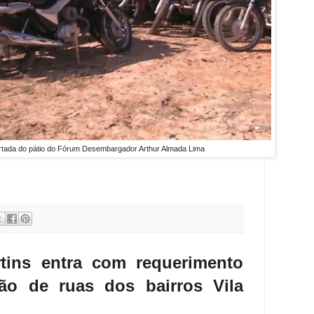
urtada do pátio do Fórum Desembargador Arthur Almada Lima
tins entra com requerimento
ção de ruas dos bairros Vila