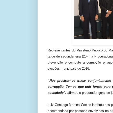
Representantes do Ministério Público do Mar
tarde de segunda-feira (20), na Procuradoria
prevenção e combate à corrupção e agiota
eleições municipais de 2016.
“
Nós precisamos traçar conjuntamente e
corrupção. Temos que unir forças para e
sociedade”,
afirmou o procurador-geral de ju
Luiz Gonzaga Martins Coelho lembrou aos pre
encomendada por pessoas envolvidas na prá