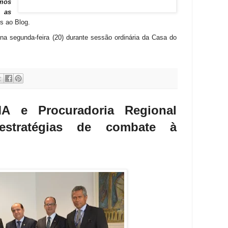
mos
 as
ns ao Blog.
na segunda-feira (20) durante sessão ordinária da Casa do
MA e Procuradoria Regional
 estratégias de combate à