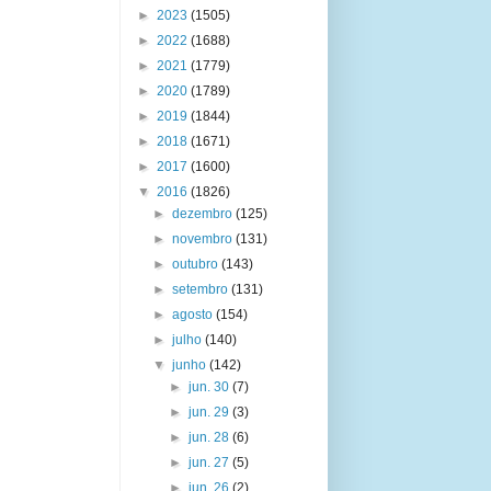
►
2023
(1505)
►
2022
(1688)
►
2021
(1779)
►
2020
(1789)
►
2019
(1844)
►
2018
(1671)
►
2017
(1600)
▼
2016
(1826)
►
dezembro
(125)
►
novembro
(131)
►
outubro
(143)
►
setembro
(131)
►
agosto
(154)
►
julho
(140)
▼
junho
(142)
►
jun. 30
(7)
►
jun. 29
(3)
►
jun. 28
(6)
►
jun. 27
(5)
►
jun. 26
(2)