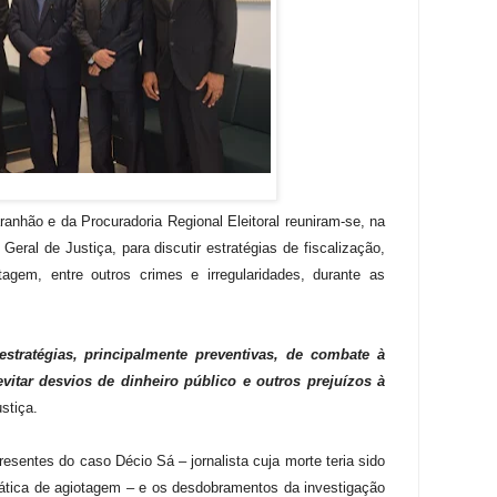
anhão e da Procuradoria Regional Eleitoral reuniram-se, na
 Geral de Justiça, para discutir estratégias de fiscalização,
gem, entre outros crimes e irregularidades, durante as
stratégias, principalmente preventivas, de combate à
vitar desvios de dinheiro público e outros prejuízos à
stiça.
sentes do caso Décio Sá – jornalista cuja morte teria sido
tica de agiotagem – e os desdobramentos da investigação