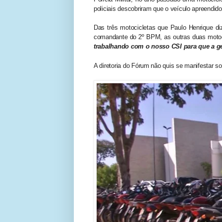
policiais descobriram que o veículo apreendid
Das três motocicletas que Paulo Henrique di
comandante do 2º BPM, as outras duas motocic
trabalhando com o nosso CSI para que a gen
A diretoria do Fórum não quis se manifestar s