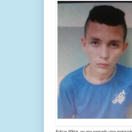
Polícia Militar, no ano passado uma motocicl