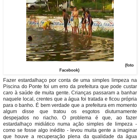
(foto
Facebook)
Fazer estardalhaço por conta de uma simples limpeza na
Piscina do Ponte foi um erro da prefeitura que pode custar
caro à saúde de muita gente. Crianças passaram a banhar
naquele local, crentes que a água foi tratada e ficou própria
para o banho. É bem verdade que a prefeitura em momento
algum disse que tratou os esgotos diuturnamente
despejados no riacho. O problema é que, ao fazer
estardalhaço midiático numa ação simples de limpeza -
como se fosse algo inédito - levou muita gente a imaginar
que houve a recuperação plena da qualidade da água