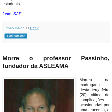
estaduais.
fonte: SAF
Irmão Inaldo
às
07:53
Compartilhar
Morre o professor Passinho,
fundador da ASLEAMA
Morreu na
madrugada
desta terça-feira
(20), vítima de
complicações
ocasionadas por
uma leucemia, o