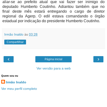
aliar-se ao prefeito atual que vai fazer ser inimigo do
deputado Humberto Coutinho. Adiantou também que no
final deste mês estará entregando o cargo de diretor
regional da Agerp. O edil estava comandando o órgão
estadual por indicação do presidente Humberto Coutinho.
Irmão Inaldo
às
03:28
Compartilhar
‹
›
Página inicial
Ver versão para a web
Quem sou eu
Irmão Inaldo
Ver meu perfil completo