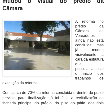
mudou o visual do prédio da
Câmara
A reforma no
prédio da
Câmara de
Vereadores
ainda não está
concluída, mas
já mudou
visivelmente
a
cara da estrutura
que
possuía
antes.d
o inicio dos
trabalhos de
execução
da reforma.
Com cerca de 70% da reforma concluída e dentro do prazo
previsto para finalização, já foi feita a revitalização da
fachada principal do prédio, do piso do pátio, dos dois