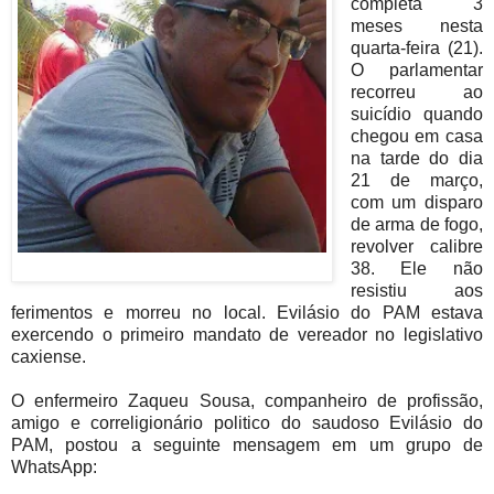
completa 3
meses nesta
quarta-feira (21).
O parlamentar
recorreu ao
suicídio quando
chegou em casa
na tarde do dia
21 de março,
com um disparo
de arma de fogo,
revolver calibre
38. Ele não
resistiu aos
ferimentos e morreu no local. Evilásio do PAM estava
exercendo o primeiro mandato de vereador no legislativo
caxiense.
O enfermeiro Zaqueu Sousa, companheiro de profissão,
amigo e correligionário politico do saudoso Evilásio do
PAM, postou a seguinte mensagem em um grupo de
WhatsApp: