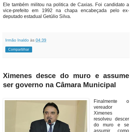
Ele também militou na politica de Caxias. Foi candidato a
vice-prefeito em 1992 na chapa encabeçada pelo ex-
deputado estadual
Getúlio
Silva.
Irmão Inaldo
às
04:39
Compartilhar
Ximenes desce do muro e assume
ser governo na Câmara Municipal
Finalmente o
vereador
Ximenes
resolveu descer
do muro e se
assumir como