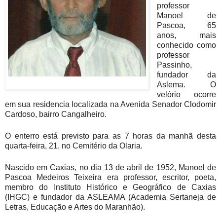
professor
Manoel de
Pascoa, 65
anos, mais
conhecido como
professor
Passinho,
fundador da
Aslema. O
velório ocorre
em sua residencia localizada na Avenida Senador Clodomir
Cardoso, bairro Cangalheiro.
O enterro está previsto para as 7 horas da manhã desta
quarta-feira, 21, no Cemitério da Olaria.
Nascido em Caxias, no dia 13 de abril de 1952, Manoel de
Pascoa Medeiros Teixeira era professor, escritor, poeta,
membro do Instituto Histórico e Geográfico de Caxias
(IHGC) e fundador da ASLEAMA (Academia Sertaneja de
Letras, Educação e Artes do Maranhão).