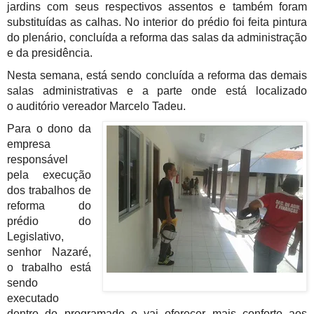
jardins com seus respectivos assentos e também foram
substituídas as calhas. No interior do prédio foi feita pintura
do plenário, concluída a reforma das salas da administração
e da presidência.
Nesta semana, está sendo concluída a reforma das demais
salas administrativas e a parte onde está localizado
o
auditório
vereador Marcelo Tadeu.
Para o dono da
empresa
responsável
pela execução
dos trabalhos de
reforma do
prédio do
Legislativo,
senhor Nazaré,
o trabalho está
sendo
executado
dentro do programado e vai oferecer mais conforto aos