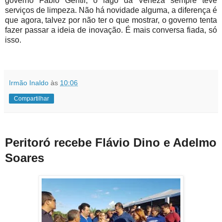
governo Fábio Gentil, o lago da Veneza sempre teve
serviços de limpeza. Não há novidade alguma, a diferença é
que agora, talvez por não ter o que mostrar, o governo tenta
fazer passar a ideia de inovação. É mais conversa fiada, só
isso.
Irmão Inaldo
às
10:06
Compartilhar
Peritoró recebe Flávio Dino e Adelmo
Soares