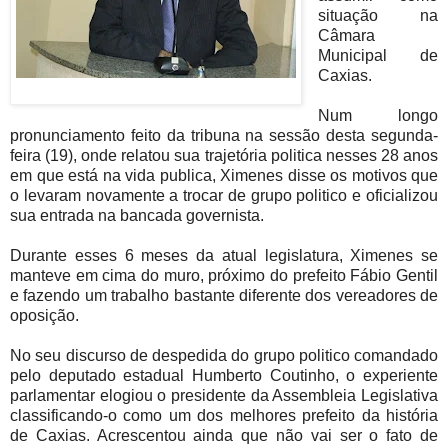
situação na
Câmara
Municipal de
Caxias.
Num longo
pronunciamento feito da tribuna na sessão desta segunda-
feira (19), onde relatou sua trajetória politica nesses 28 anos
em que está na vida publica, Ximenes disse os motivos que
o levaram novamente a trocar de grupo politico e oficializou
sua entrada na bancada governista.
Durante esses 6 meses da atual legislatura, Ximenes se
manteve em cima do muro, próximo do prefeito Fábio Gentil
e fazendo um trabalho bastante diferente dos vereadores de
oposição.
No seu discurso de despedida do grupo politico comandado
pelo deputado estadual Humberto Coutinho, o experiente
parlamentar elogiou o presidente da Assembleia Legislativa
classificando-o como um dos melhores prefeito da história
de Caxias. Acrescentou ainda que não vai ser o fato de