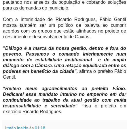
pautando nos anseios da população e cobrando soluções
para as demandas do município.
Com a interinidade de Ricardo Rodrigues, Fábio Gentil
mostra também ser um político de palavra ao cumprir
acordos com os grupos que estão alinhados no projeto de
crescimento e desenvolvimento de Caxias.
"Diálogo é a marca da nossa gestão, dentro e fora do
governo. Passamos o comando interinamente num
momento de estabilidade institucional e de amplo
diálogo com a Câmara. Uma relação equilibrada entre os
poderes em benefício da cidade",
afirma o prefeito Fábio
Gentil.
"Reitero meus agradecimentos ao prefeito Fábio.
Dedicarei esse mandato interino no empenho em dar
continuidade ao trabalho da atual gestão com muita
responsabilidade e serenidade"
, frisa o prefeito em
exercício Ricardo Rodrigues.
Irmão Inaldo
às
01:18