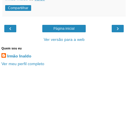
Compartilhar
‹
›
Página inicial
Ver versão para a web
Quem sou eu
Irmão Inaldo
Ver meu perfil completo