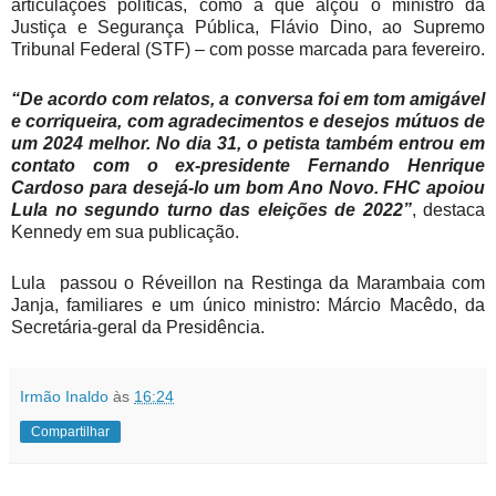
articulações políticas, como a que alçou o ministro da
Justiça e Segurança Pública, Flávio Dino, ao Supremo
Tribunal Federal (STF) – com posse marcada para fevereiro.
“De acordo com relatos, a conversa foi em tom amigável
e corriqueira, com agradecimentos e desejos mútuos de
um 2024 melhor. No dia 31, o petista também entrou em
contato com o ex-presidente Fernando Henrique
Cardoso para desejá-lo um bom Ano Novo. FHC apoiou
Lula no segundo turno das eleições de 2022”
, destaca
Kennedy em sua publicação.
Lula passou o Réveillon na Restinga da Marambaia com
Janja, familiares e um único ministro: Márcio Macêdo, da
Secretária-geral
da Presidência.
Irmão Inaldo
às
16:24
Compartilhar