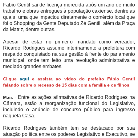
Fabio Gentil sai de licença merecida após um ano de muito
trabalho e obras entregues à população caxiense, dentre as
quais uma que impactou diretamente o comércio local que
foi o Shopping da Gente Deputado Zé Gentil, além da Praça
da Matriz, dentre outras.
Apesar de estar no primeiro mandato como vereador,
Ricardo Rodrigues assume interinamente a prefeitura com
respaldo conquistado na sua gestão à frente do parlamento
municipal, onde tem feito uma revolução administrativa e
mediado grandes embates.
Clique
aqui
e assista ao vídeo do prefeito Fábio Gentil
falando sobre o recesso de 15 dias com a familia e os filhos.
Entre as ações afirmativas de Ricardo Rodrigues na
Mais -
Câmara, estão a reorganização funcional do Legislativo,
incluindo o anúncio de concurso público para ingresso
naquela Casa.
Ricardo Rodrigues também tem se destacado por sua
atuação política entre os poderes Legislativo e Executivo, se