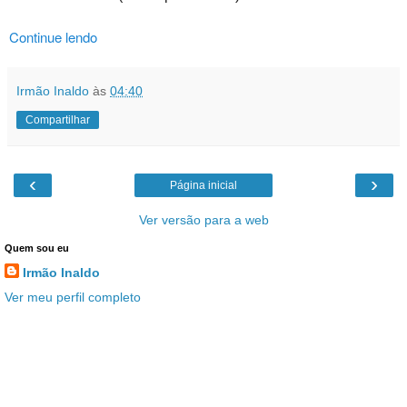
Continue lendo
Irmão Inaldo
às
04:40
Compartilhar
‹
›
Página inicial
Ver versão para a web
Quem sou eu
Irmão Inaldo
Ver meu perfil completo