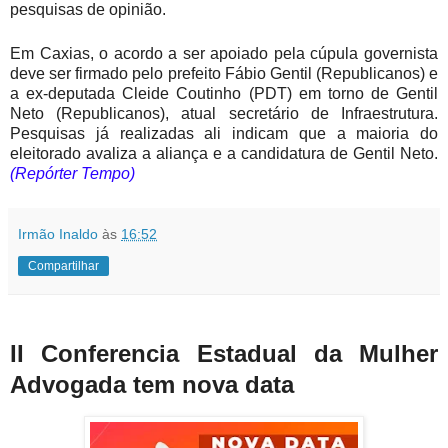
pesquisas de opinião.
Em Caxias, o acordo a ser apoiado pela cúpula governista
deve ser firmado pelo prefeito Fábio Gentil (Republicanos) e
a ex-deputada Cleide Coutinho (PDT) em torno de Gentil
Neto (Republicanos), atual secretário de Infraestrutura.
Pesquisas já realizadas ali indicam que a maioria do
eleitorado avaliza a aliança e a candidatura de Gentil Neto.
(
Repórter
Tempo)
Irmão Inaldo
às
16:52
Compartilhar
II Conferencia Estadual da Mulher
Advogada tem nova data