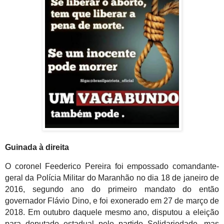
Guinada à direita
O coronel Feederico Pereira foi empossado comandante-
geral da Polícia Militar do Maranhão no dia 18 de janeiro de
2016, segundo ano do primeiro mandato do então
governador Flávio Dino, e foi exonerado em 27 de março de
2018. Em outubro daquele mesmo ano, disputou a eleição
para deputado estadual pelo partido Solidariedade, mas