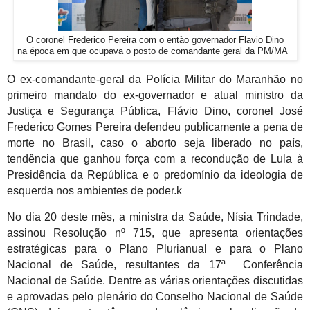
O coronel Frederico Pereira com o então governador Flavio Dino
na época em que ocupava o posto de comandante geral da PM/MA
O ex-comandante-geral da Polícia Militar do Maranhão no
primeiro mandato do ex-governador e atual ministro da
Justiça e Segurança Pública, Flávio Dino, coronel José
Frederico Gomes Pereira defendeu publicamente a pena de
morte no Brasil, caso o aborto seja liberado no país,
tendência que ganhou força com a recondução de Lula à
Presidência da República e o predomínio da ideologia de
esquerda nos ambientes de poder.k
No dia 20 deste mês, a ministra da Saúde, Nísia Trindade,
assinou Resolução nº 715, que apresenta orientações
estratégicas para o Plano Plurianual e para o Plano
Nacional de Saúde, resultantes da 17ª Conferência
Nacional de Saúde. Dentre as
várias
orientações discutidas
e aprovadas pelo plenário do Conselho Nacional de Saúde