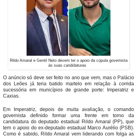
Rildo Amaral e Gentil Neto devem ter o apoio da cúpula governista
às suas candidaturas
O anúncio só deve ser feito no ano que vem, mas o Palácio
dos Leões já teria batido martelo em relação à corrida
sucessória em municípios de grande porte: Imperatriz e
Caxias.
Em Imperatriz, depois de muita avaliação, o comando
governista definido formar uma frente em torno da
candidatura do deputado estadual Rildo Amaral (PP), que
tem o apoio do ex-deputado estadual Marco Aurélio (PSB).
Como é sabido, Rildo Amaral vem liderando com folga as