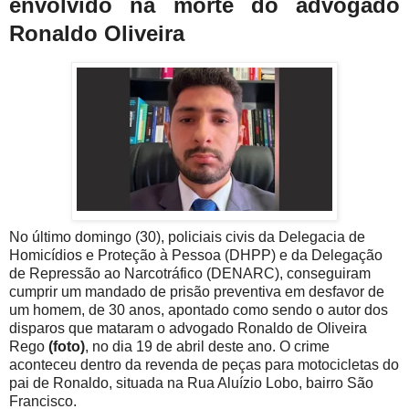
envolvido na morte do advogado
Ronaldo Oliveira
No último domingo (30), policiais civis da Delegacia de
Homicídios e Proteção à Pessoa (DHPP) e da Delegação
de Repressão ao Narcotráfico (DENARC), conseguiram
cumprir um mandado de prisão preventiva em desfavor de
um homem, de 30 anos, apontado como sendo o autor dos
disparos que mataram o advogado Ronaldo de Oliveira
Rego
(foto)
, no dia 19 de abril deste ano. O crime
aconteceu dentro da revenda de peças para motocicletas do
pai de Ronaldo, situada na Rua
Aluízio
Lobo, bairro São
Francisco.