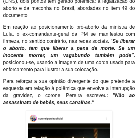
(CNS), dois pontos têm gerado polêmica: a legalização do
aborto e da maconha no Brasil, abordadas no item 49 do
documento.
Em reação ao posicionamento pró-aborto da ministra de
Lula, o ex-comandante-geral da PM se manifestou com
firmeza, no sentido contrário, nas redes sociais. “
Se liberar
o aborto, tem que liberar a pena de morte. Se um
inocente morrer, um vagabundo também pode”,
posicionou-se, usando a imagem de uma corda usada para
enforcamento para ilustrar a sua colocação.
Para reforçar a sua opinião divergente do que pretende a
esquerda em relação à polêmica que envolve a interrupção
da gravidez, o coronel Pereira escreveu:
“Não ao
assassinato de bebês, seus canalhas.”