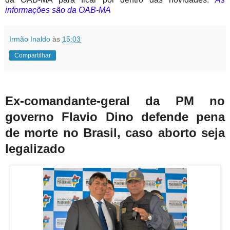
informações são da OAB-MA
Irmão Inaldo
às
15:03
Compartilhar
Ex-comandante-geral da PM no
governo Flavio Dino defende pena
de morte no Brasil, caso aborto seja
legalizado