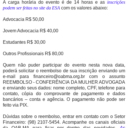
A carga horária do evento é de 14 horas e as
inscrições
podem ser feitas no site da ESA
com os valores abaixo:
Advocacia R$ 50,00
Jovem Advocacia R$ 40,00
Estudantes R$ 30,00
Outros Profissionais R$ 80,00
Quem não puder participar do evento nesta nova data,
poderá solicitar o reembolso de sua inscrição enviando um
e-mail para financeiro@oabma.org.br com o assunto
REEMBOLSO - CONFERÊNCIA DA MULHER ADVOGADA
e enviando seus dados: nome completo, CPF, telefone para
contato, cópia do comprovante de pagamento e dados
bancários – conta e agência. O pagamento não pode ser
feito via PIX.
Dúvidas sobre o reembolso, entrar em contato com o Setor
Financeiro: (98) 2107-5454. Acompanhe os canais oficiais
da OAB-MA para ficar por dentro das novidades.
As