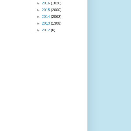
►
2016
(1826)
►
2015
(2000)
►
2014
(2062)
►
2013
(1308)
►
2012
(6)