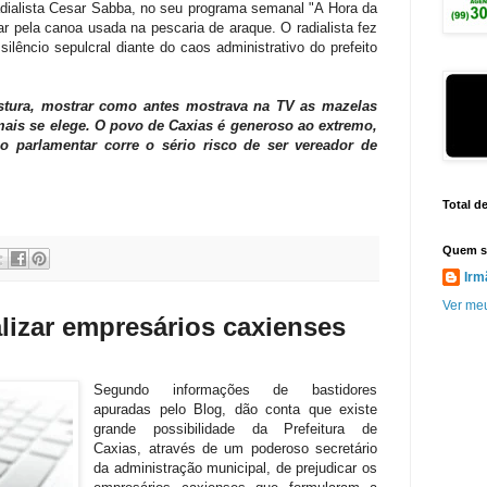
radialista Cesar Sabba, no seu programa semanal "A Hora da
r pela canoa usada na pescaria de araque. O radialista fez
ilêncio sepulcral diante do caos administrativo do prefeito
stura, mostrar como antes mostrava na TV as mazelas
ais se elege. O povo de Caxias é generoso ao extremo,
o parlamentar corre o sério risco de ser vereador de
Total d
Quem s
Irm
Ver meu
alizar empresários caxienses
Segundo informações de bastidores
apuradas pelo Blog, dão conta que existe
grande possibilidade da Prefeitura de
Caxias, através de um poderoso secretário
da administração municipal, de prejudicar os