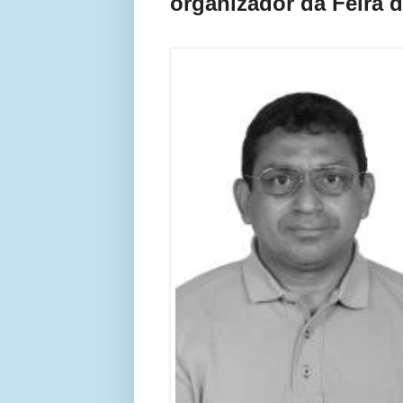
organizador da Feira