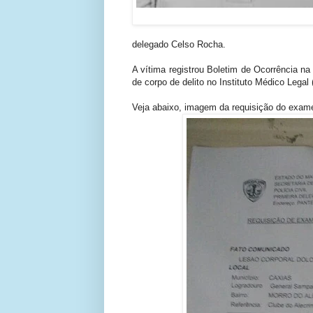
delegado Celso Rocha.
A vítima registrou Boletim de Ocorrência na
de corpo de delito no Instituto Médico Legal
Veja abaixo, imagem da requisição do exame