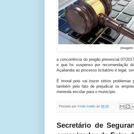
(imagem ilustrat
a concorrência do pregão presencial 07/2017,
e que foi suspenso por recomendação 
Açailandia ao processo licitatório é legal, s
É imoral pois vai trazer sérios problemas 
também pelo fato de prejudicar os empresá
merenda escolar para o município.
Postado por
Irmão Inaldo
às
06:50
Secretário de Segura