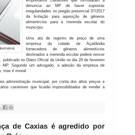
empresários caxienses que formularam a
denuncia ao MP de haver supostas
irregularidades no pregão presencial 07/2017
da licitação para aquisição de gêneros
alimentícios para a merenda escolar do
município.
Uma ata de registro de preço de uma
empresa da cidade de Açailândia
iva)
fornecedora de gêneros alimentícios
destinados a merenda escolar poderá vencer
 publicado no Diário Oficial da União no dia 20 de fevereiro
do MP. Segundo um advogado, a adesão da empresa de
im, mas é imoral.
pra administração municipal, por conta dos altos preços e
rios caxienses que ficarão impossibilitados de vender a
nça de Caxias é agredido por