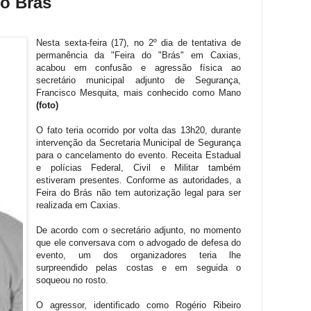
 do Brás
Nesta sexta-feira (17), no 2º dia de tentativa de
permanência da "Feira do "Brás" em Caxias,
acabou em confusão e agressão física ao
secretário municipal adjunto de Segurança,
Francisco Mesquita, mais conhecido como Mano
(foto)
O fato teria ocorrido por volta das 13h20, durante
intervenção da Secretaria Municipal de Segurança
para o cancelamento do evento. Receita Estadual
e polícias Federal, Civil e Militar também
estiveram presentes. Conforme as autoridades, a
Feira do Brás não tem autorização legal para ser
realizada em Caxias.
De acordo com o secretário adjunto, no momento
que ele conversava com o advogado de defesa do
evento, um dos organizadores teria lhe
surpreendido pelas costas e em seguida o
soqueou no rosto.
O agressor, identificado como Rogério Ribeiro