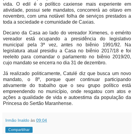
vida. O edil é o político caxiense mais experiente em
atividade, possui sete mandatos, concorrerá ao oitavo em
novembro, com uma notável folha de serviços prestados a
toda a sociedade e comunidade de Caxias.
Decano da Casa ao lado do vereador Ximenes, o emérito
vereador está ocupando a presidência do legislativo
municipal pela 3ª vez, antes no biênio 1991/92. Na
legislatura atual presidiu a Casa no biênio 2017/18 e foi
reeleito para comandar o parlamento no biênio 2019/20,
cujo mandato se encerra no dia 31 de dezembro.
Já realizado politicamente, Catulé diz que busca um novo
mandato, o 8º, porque quer continuar participando
ativamente do trabalho que o seu grupo político está
empreendendo no município, onde resgatou com atos e
ações a qualidade de vida e autoestima da população da
Princesa do Sertão Maranhense.
Irmão Inaldo
às
09:04
Compartilhar