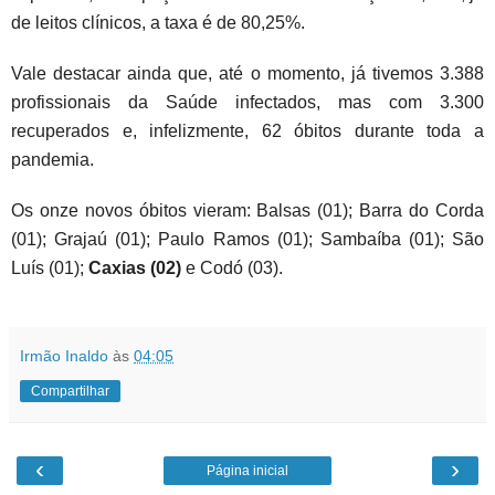
de leitos clínicos, a taxa é de 80,25%.
Vale destacar ainda que, até o momento, já tivemos 3.388
profissionais da Saúde infectados, mas com 3.300
recuperados e, infelizmente, 62 óbitos durante toda a
pandemia.
Os onze novos óbitos vieram: Balsas (01); Barra do Corda
(01); Grajaú (01); Paulo Ramos (01); Sambaíba (01); São
Luís (01);
Caxias (02)
e Codó (03).
Irmão Inaldo
às
04:05
Compartilhar
‹
›
Página inicial