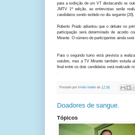
para a exibição de um VT destacando os outro
JMTV 1ª edição, as entrevistas serão rea
candidatos sendo exibido no dia seguinte (20).
Roberto Prado adiantou que o debate no prime
participação será determinado de acordo c
Mirante. O número de participantes ainda será 
Para o segundo turno está prevista a reali
outubro, mas a TV Mirante também estuda abr
final entre os dois candidatos será realizado n
.
Postado por
Irmão Inaldo
às
17:49
Doadores de sangue.
Tópicos