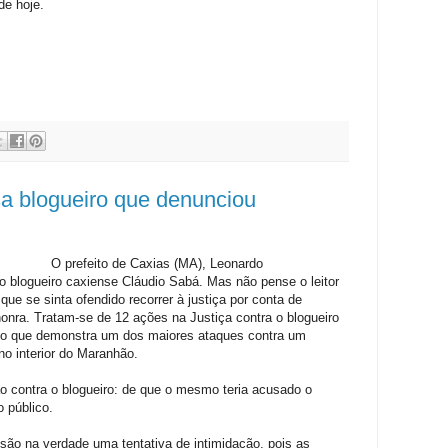
de hoje.
sa blogueiro que denunciou
O prefeito de Caxias (MA), Leonardo
 o blogueiro caxiense Cláudio Sabá. Mas não pense o leitor
que se sinta ofendido recorrer à justiça por conta de
nra. Tratam-se de 12 ações na Justiça contra o blogueiro
s, o que demonstra um dos maiores ataques contra um
no interior do Maranhão.
 contra o blogueiro: de que o mesmo teria acusado o
o público.
ão na verdade uma tentativa de intimidação, pois as