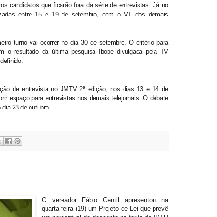
s candidatos que ficarão fora da série de entrevistas. Já no
lizadas entre 15 e 19 de setembro, com o VT dos demais
iro turno vai ocorrer no dia 30 de setembro. O critério para
om o resultado da última pesquisa Ibope divulgada pela TV
definido.
zação de entrevista no JMTV 2ª edição, nos dias 13 e 14 de
ir espaço para entrevistas nos demais telejornais. O debate
o dia 23 de outubro
O vereador Fábio Gentil apresentou na
quarta-feira (19) um Projeto de Lei que prevê