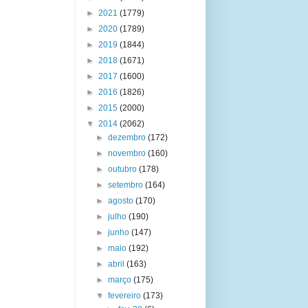
►
2021
(1779)
►
2020
(1789)
►
2019
(1844)
►
2018
(1671)
►
2017
(1600)
►
2016
(1826)
►
2015
(2000)
▼
2014
(2062)
►
dezembro
(172)
►
novembro
(160)
►
outubro
(178)
►
setembro
(164)
►
agosto
(170)
►
julho
(190)
►
junho
(147)
►
maio
(192)
►
abril
(163)
►
março
(175)
▼
fevereiro
(173)