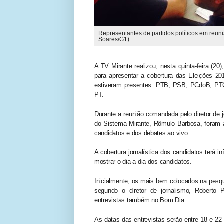
Representantes de partidos políticos em reun
Soares/G1)
A TV Mirante realizou, nesta quinta-feira (20)
para apresentar a cobertura das Eleições 20
estiveram presentes: PTB, PSB, PCdoB, P
PT.
Durante a reunião comandada pelo diretor de j
do Sistema Mirante, Rômulo Barbosa, foram a
candidatos e dos debates ao vivo.
A cobertura jornalística dos candidatos terá i
mostrar o dia-a-dia dos candidatos.
Inicialmente, os mais bem colocados na pesqu
segundo o diretor de jornalismo, Roberto 
entrevistas também no Bom Dia.
As datas das entrevistas serão entre 18 e 22