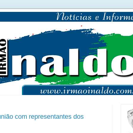
eunião com representantes dos