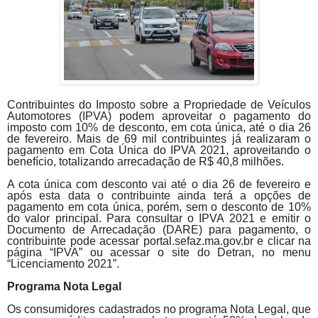
Contribuintes do Imposto sobre a Propriedade de Veículos
Automotores (IPVA) podem aproveitar o pagamento do
imposto com 10% de desconto, em cota única, até o dia 26
de fevereiro. Mais de 69 mil contribuintes já realizaram o
pagamento em Cota Única do IPVA 2021, aproveitando o
benefício, totalizando arrecadação de R$ 40,8 milhões.
A cota única com desconto vai até o dia 26 de fevereiro e
após esta data o contribuinte ainda terá a opções de
pagamento em cota única, porém, sem o desconto de 10%
do valor principal. Para consultar o IPVA 2021 e emitir o
Documento de Arrecadação (DARE) para pagamento, o
contribuinte pode acessar
portal.sefaz.ma.gov.br
e clicar na
página “IPVA” ou acessar o site do Detran, no menu
“Licenciamento 2021”.
Programa Nota Legal
Os consumidores cadastrados no programa Nota Legal, que