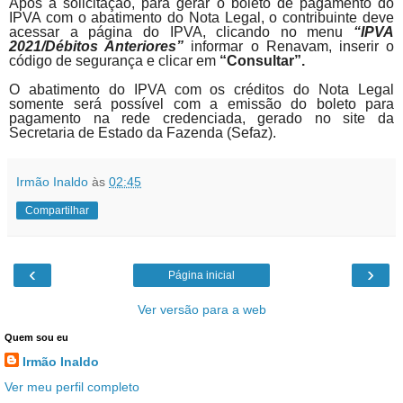
Após a solicitação, para gerar o boleto de pagamento do
IPVA com o abatimento do Nota Legal, o contribuinte deve
acessar a página do IPVA, clicando no menu
“IPVA
2021/Débitos Anteriores”
informar o Renavam, inserir o
código de segurança e clicar em
“Consultar”.
O abatimento do IPVA com os créditos do Nota Legal
somente será possível com a emissão do boleto para
pagamento na rede credenciada, gerado no site da
Secretaria de Estado da Fazenda (Sefaz).
Irmão Inaldo
às
02:45
Compartilhar
‹
›
Página inicial
Ver versão para a web
Quem sou eu
Irmão Inaldo
Ver meu perfil completo