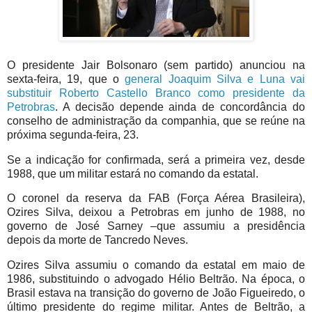
O presidente Jair Bolsonaro (sem partido) anunciou na
sexta-feira, 19, que o
general Joaquim Silva e Luna vai
substituir Roberto Castello Branco como presidente da
Petrobras
. A decisão depende ainda de concordância do
conselho de administração da companhia, que se reúne na
próxima segunda-feira, 23.
Se a indicação for confirmada, será a primeira vez, desde
1988, que um militar estará no comando da estatal.
O coronel da reserva da FAB (Força Aérea Brasileira),
Ozires Silva, deixou a Petrobras em junho de 1988, no
governo de José Sarney –que assumiu a presidência
depois da morte de Tancredo Neves.
Ozires Silva assumiu o comando da estatal em maio de
1986, substituindo o advogado Hélio Beltrão. Na época, o
Brasil estava na transição do governo de João Figueiredo, o
último presidente do regime militar. Antes de Beltrão, a