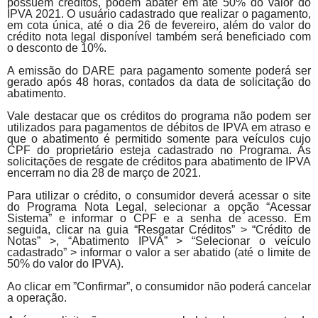
possuem créditos, podem abater em até 50% do valor do
IPVA 2021. O usuário cadastrado que realizar o pagamento,
em cota única, até o dia 26 de fevereiro, além do valor do
crédito nota legal disponível também será beneficiado com
o desconto de 10%.
A emissão do DARE para pagamento somente poderá ser
gerado após 48 horas, contados da data de solicitação do
abatimento.
Vale destacar que os créditos do programa não podem ser
utilizados para pagamentos de débitos de IPVA em atraso e
que o abatimento é permitido somente para veículos cujo
CPF do proprietário esteja cadastrado no Programa. As
solicitações de resgate de créditos para abatimento de IPVA
encerram no dia 28 de março de 2021.
Para utilizar o crédito, o consumidor deverá acessar o site
do Programa Nota Legal, selecionar a opção “Acessar
Sistema” e informar o CPF e a senha de acesso. Em
seguida, clicar na guia “Resgatar Créditos” > “Crédito de
Notas” >, “Abatimento IPVA” > “Selecionar o veículo
cadastrado” > informar o valor a ser abatido (até o limite de
50% do valor do IPVA).
Ao clicar em ”Confirmar”, o consumidor não poderá cancelar
a operação.