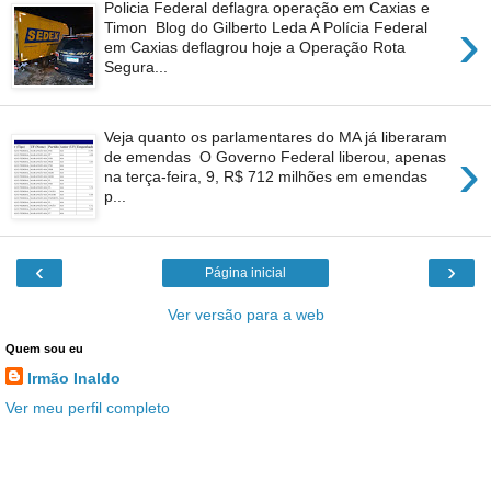
Policia Federal deflagra operação em Caxias e
›
Timon Blog do Gilberto Leda A Polícia Federal
em Caxias deflagrou hoje a Operação Rota
Segura...
Veja quanto os parlamentares do MA já liberaram
›
de emendas O Governo Federal liberou, apenas
na terça-feira, 9, R$ 712 milhões em emendas
p...
‹
›
Página inicial
Ver versão para a web
Quem sou eu
Irmão Inaldo
Ver meu perfil completo