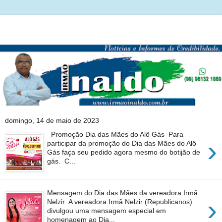
domingo, 14 de maio de 2023
Promoção Dia das Mães do Alô Gás Para
›
participar da promoção do Dia das Mães do Alô
Gás faça seu pedido agora mesmo do botijão de
gás. C...
Mensagem do Dia das Mães da vereadora Irmã
›
Nelzir A vereadora Irmã Nelzir (Republicanos)
divulgou uma mensagem especial em
homenagem ao Dia...