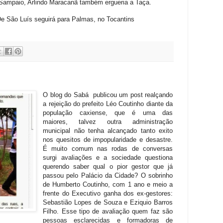
 Sampaio, Arlindo Maracanã também ergueria a Taça.
De São Luís seguirá para Palmas, no Tocantins
O blog do Sabá publicou um post realçando
a rejeição do prefeito Léo Coutinho diante da
população caxiense, que é uma das
maiores, talvez outra administração
municipal não tenha alcançado tanto exito
nos quesitos de impopularidade e desastre.
É muito comum nas rodas de conversas
surgi avaliações e a sociedade questiona
querendo saber qual o pior gestor que já
passou pelo Palácio da Cidade? O sobrinho
de Humberto Coutinho, com 1 ano e meio a
frente do Executivo ganha dos ex-gestores:
Sebastião Lopes de Souza e Eziquio Barros
Filho. Esse tipo de avaliação quem faz são
pessoas esclarecidas e formadoras de