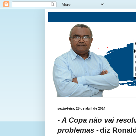
sexta-feira, 25 de abril de 2014
- A Copa não vai reso
problemas -
diz Ronal