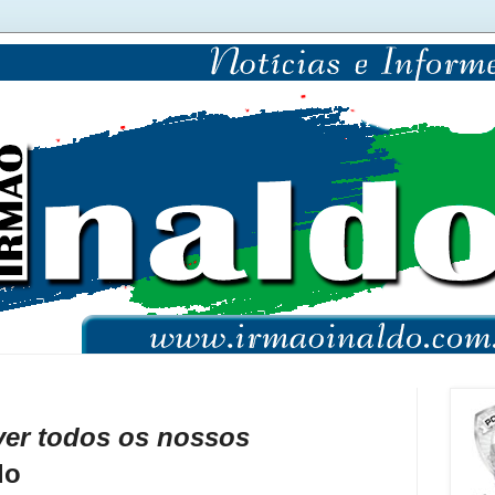
lver todos os nossos
do