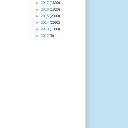
►
2017
(1600)
►
2016
(1826)
►
2015
(2000)
►
2014
(2062)
►
2013
(1308)
►
2012
(6)