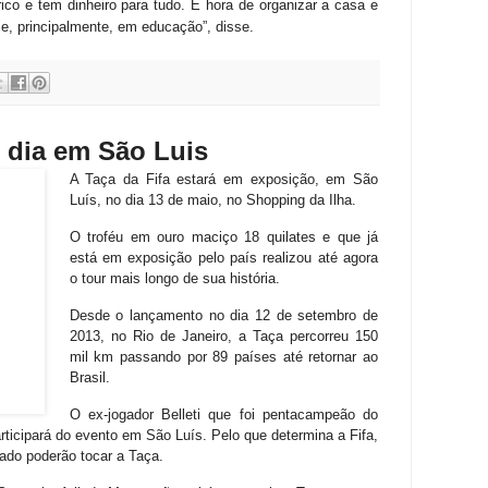
ico e tem dinheiro para tudo. É hora de organizar a casa e
 e, principalmente, em educação”, disse.
m dia em São Luis
A Taça da Fifa estará em exposição, em São
Luís, no dia 13 de maio, no Shopping da Ilha.
O troféu em ouro maciço 18 quilates e que já
está em exposição pelo país realizou até agora
o tour mais longo de sua história.
Desde o lançamento no dia 12 de setembro de
2013, no Rio de Janeiro, a Taça percorreu 150
mil km passando por 89 países até retornar ao
Brasil.
O ex-jogador Belleti que foi pentacampeão do
ticipará do evento em São Luís. Pelo que determina a Fifa,
do poderão tocar a Taça.