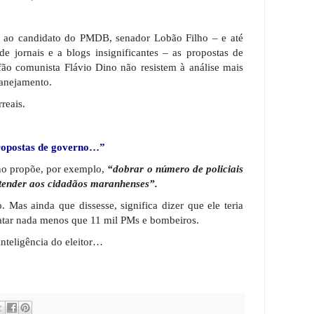
ca ao candidato do PMDB, senador Lobão Filho – e até
de jornais e a blogs insignificantes – as propostas de
ão comunista Flávio Dino não resistem à análise mais
lanejamento.
reais.
propostas de governo…”
ino propõe, por exemplo,
“dobrar o número de policiais
atender aos cidadãos maranhenses”.
 Mas ainda que dissesse, significa dizer que ele teria
atar nada menos que 11 mil PMs e bombeiros.
nteligência do eleitor…