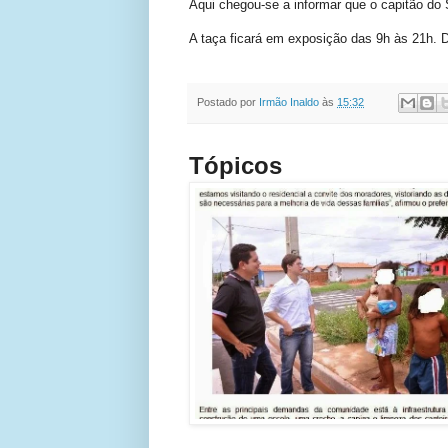
Aqui chegou-se a informar que o capitão do
A taça ficará em exposição das 9h às 21h. 
Postado por
Irmão Inaldo
às
15:32
Tópicos