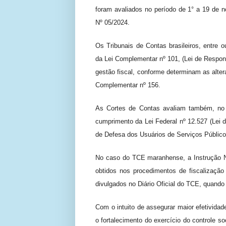
foram avaliados no período de 1° a 19 de
Nº 05/2024.
Os Tribunais de Contas brasileiros, entre
da Lei Complementar nº 101, (Lei de Respons
gestão fiscal, conforme determinam as alter
Complementar nº 156.
As Cortes de Contas avaliam também, no ex
cumprimento da Lei Federal nº 12.527 (Lei 
de Defesa dos Usuários de Serviços Públicos
No caso do TCE maranhense, a Instrução N
obtidos nos procedimentos de fiscalização d
divulgados no Diário Oficial do TCE, quando 
Com o intuito de assegurar maior efetividade
o fortalecimento do exercício do controle so