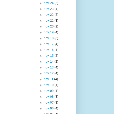
►
nov. 24
(2)
►
nov. 23
(4)
►
nov. 22
(2)
►
nov. 21
(3)
►
nov. 20
(2)
►
nov. 19
(4)
►
nov. 18
(3)
►
nov. 17
(4)
►
nov. 16
(1)
►
nov. 15
(2)
►
nov. 14
(2)
►
nov. 13
(4)
►
nov. 12
(4)
►
nov. 11
(4)
►
nov. 10
(1)
►
nov. 09
(1)
►
nov. 08
(3)
►
nov. 07
(3)
►
nov. 06
(4)