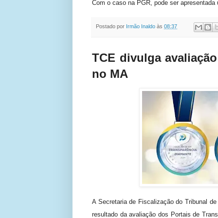
Com o caso na PGR, pode ser apresentada 
Postado por
Irmão Inaldo
às
08:37
TCE divulga avaliação
no MA
A Secretaria de Fiscalização do Tribunal d
resultado da avaliação dos Portais de Tran