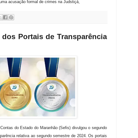
uma acusação formal de crimes na Judstiçá,
 dos Portais de Transparência
e Contas do Estado do Maranhão (Sefis) divulgou o segundo
sparência relativa ao segundo semestre de 2024. Os portais