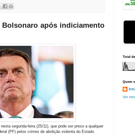
z Bolsonaro após indiciamento
Total d
Quem s
Irm
Ver meu
 nesta segunda-feira (25/11), que pode ser preso a qualquer
eral (PF) pelos crimes de abolição violenta do Estado