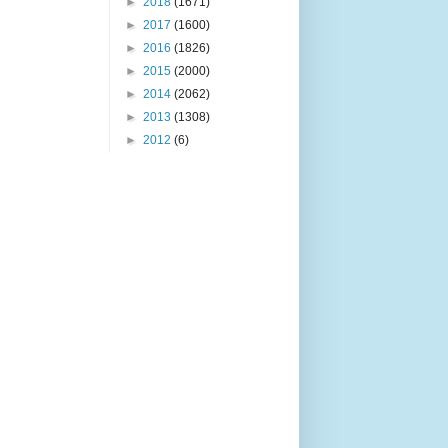
►
2018
(1671)
►
2017
(1600)
►
2016
(1826)
►
2015
(2000)
►
2014
(2062)
►
2013
(1308)
►
2012
(6)