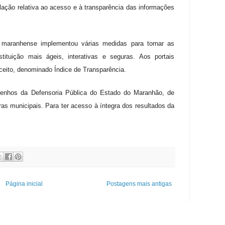
lação relativa ao acesso e à transparência das informações
maranhense implementou várias medidas para tornar as
stituição mais ágeis, interativas e seguras. Aos portais
ceito, denominado Índice de Transparência.
enhos da Defensoria Pública do Estado do Maranhão, de
ras municipais. Para ter acesso à íntegra dos resultados da
Página inicial
Postagens mais antigas