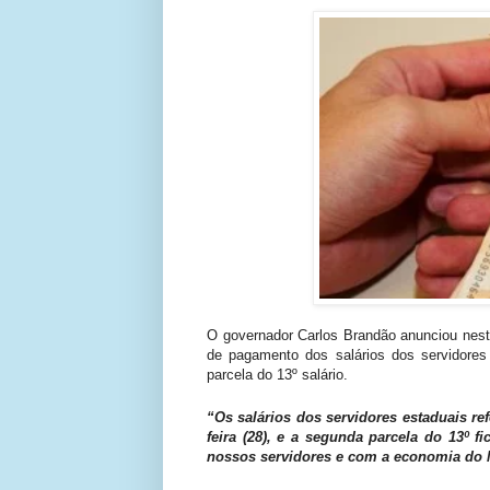
O governador Carlos Brandão anunciou nesta 
de pagamento dos salários dos servidore
parcela do 13º salário.
“Os salários dos servidores estaduais r
feira (28), e a segunda parcela do 13º
nossos servidores e com a economia do 