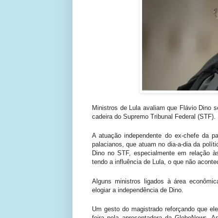
Ministros de Lula avaliam que Flávio Dino 
cadeira do Supremo Tribunal Federal (STF).
A atuação independente do ex-chefe da pas
palacianos, que atuam no dia-a-dia da polí
Dino no STF, especialmente em relação à
tendo a influência de Lula, o que não acon
Alguns ministros ligados à área econômic
elogiar a independência de Dino.
Um gesto do magistrado reforçando que ele
feira pela apresentadora da GloboNews, An