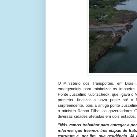
O Ministério dos Transportes, em Brasí
emergenciais para minimizar os impacto
Ponte Juscelino Kubitscheck, que ligava o M
prometeu finalizar a nova ponte até o
surpreendente, pois a antiga ponte Juscel
o ministro Renan Filho, os governadores C
diversas cidades afetadas em dois estados.
“Nós vamos trabalhar para entregar a pon
informei que tivemos três etapas de tra
estrutura e, por fim, sua residência. J