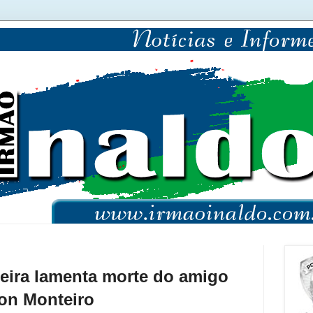
reira lamenta morte do amigo
on Monteiro