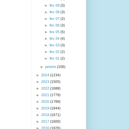
►
fev. 09
(3)
►
fev. 08
(3)
►
fev. 07
(2)
►
fev. 06
(3)
►
fev. 05
(5)
►
fev. 04
(4)
►
fev. 03
(3)
►
fev. 02
(2)
►
fev. 01
(2)
►
janeiro
(106)
►
2024
(1234)
►
2023
(1505)
►
2022
(1688)
►
2021
(1779)
►
2020
(1789)
►
2019
(1844)
►
2018
(1671)
►
2017
(1600)
►
2016
(1826)