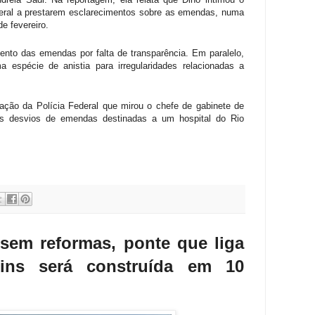
eral a prestarem esclarecimentos sobre as emendas, numa
e fevereiro.
to das emendas por falta de transparência. Em paralelo,
espécie de anistia para irregularidades relacionadas a
ração da Polícia Federal que mirou o chefe de gabinete de
is desvios de emendas destinadas a um hospital do Rio
sem reformas, ponte que liga
ins será construída em 10