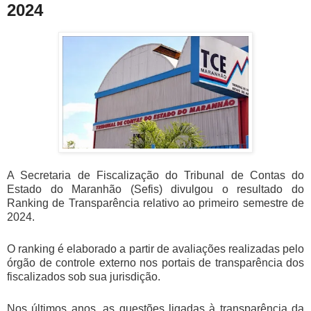
2024
A Secretaria de Fiscalização do Tribunal de Contas do
Estado do Maranhão (Sefis) divulgou o resultado do
Ranking de Transparência relativo ao primeiro semestre de
2024.
O ranking é elaborado a partir de avaliações realizadas pelo
órgão de controle externo nos portais de transparência dos
fiscalizados sob sua jurisdição.
Nos últimos anos, as questões ligadas à transparência da