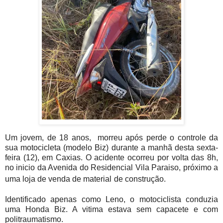
Um jovem, de 18 anos, morreu após perde o controle da
sua motocicleta (modelo Biz) durante a manhã desta sexta-
feira (12), em Caxias. O acidente ocorreu por volta das 8h,
no inicio da Avenida do Residencial Vila Paraiso, próximo a
uma loja de venda de material
de construção.
Identificado apenas como Leno, o motociclista conduzia
uma Honda Biz. A vitima estava sem capacete e com
politraumatismo.