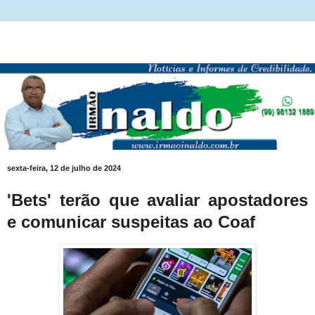
sexta-feira, 12 de julho de 2024
'Bets' terão que avaliar apostadores
e comunicar suspeitas ao Coaf