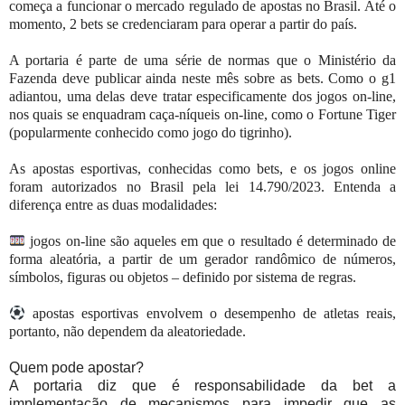
começa a funcionar o mercado regulado de apostas no Brasil. Até o
momento, 2 bets se credenciaram para operar a partir do país.
A portaria é parte de uma série de normas que o Ministério da
Fazenda deve publicar ainda neste mês sobre as bets. Como o g1
adiantou, uma delas deve tratar especificamente dos jogos on-line,
nos quais se enquadram caça-níqueis on-line, como o Fortune Tiger
(popularmente conhecido como jogo do tigrinho).
As apostas esportivas, conhecidas como bets, e os jogos online
foram autorizados no Brasil pela lei 14.790/2023. Entenda a
diferença entre as duas modalidades:
jogos on-line são aqueles em que o resultado é determinado de
forma aleatória, a partir de um gerador randômico de números,
símbolos, figuras ou objetos – definido por sistema de regras.
apostas esportivas envolvem o desempenho de atletas reais,
portanto, não dependem da aleatoriedade.
Quem pode apostar?
A portaria diz que é responsabilidade da bet a
implementação de mecanismos para impedir que as