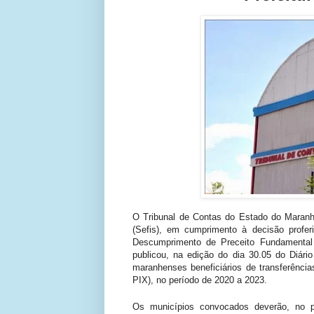
O Tribunal de Contas do Estado do Maranh
(Sefis), em cumprimento à decisão profer
Descumprimento de Preceito Fundamental (
publicou, na edição do dia 30.05 do Diári
maranhenses beneficiários de transferênci
PIX), no período de 2020 a 2023.
Os municípios convocados deverão, no pr