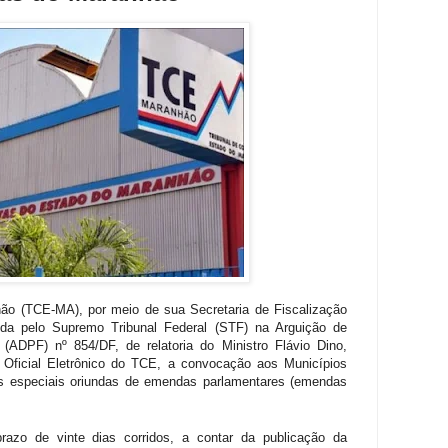
ão (TCE-MA), por meio de sua Secretaria de Fiscalização
ida pelo Supremo Tribunal Federal (STF) na Arguição de
ADPF) nº 854/DF, de relatoria do Ministro Flávio Dino,
o Oficial Eletrônico do TCE, a convocação aos Municípios
as especiais oriundas de emendas parlamentares (emendas
azo de vinte dias corridos, a contar da publicação da