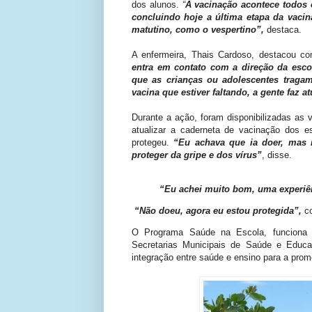
dos alunos.
“
A vacinação acontece todos 
concluindo hoje a última etapa da vacin
matutino, como o vespertino”,
destaca.
A enfermeira, Thais Cardoso, destacou co
entra em contato com a direção da esco
que as crianças ou adolescentes tragam
vacina que estiver faltando, a gente faz a
Durante a ação, foram disponibilizadas as v
atualizar a caderneta de vacinação dos e
protegeu.
“Eu achava que ia doer, mas 
proteger da gripe e dos vírus”
, disse.
“Eu achei muito bom, uma experiên
“Não doeu, agora eu estou protegida”
,
co
O Programa Saúde na Escola, funciona 
Secretarias Municipais de Saúde e Educaç
integração entre saúde e ensino para a pro