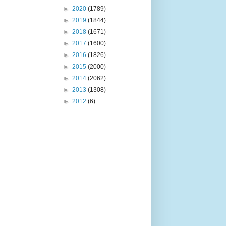
►
2020
(1789)
►
2019
(1844)
►
2018
(1671)
►
2017
(1600)
►
2016
(1826)
►
2015
(2000)
►
2014
(2062)
►
2013
(1308)
►
2012
(6)