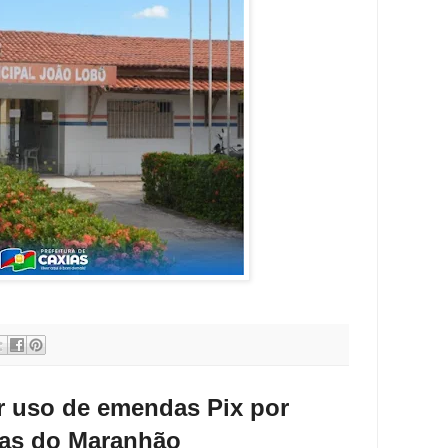
ar uso de emendas Pix por
uras do Maranhão