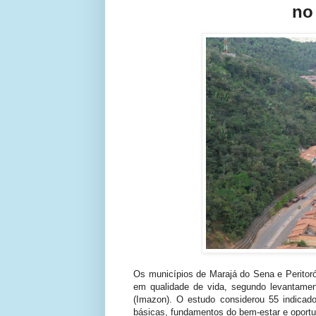
no
Os municípios de Marajá do Sena e Peritoró
em qualidade de vida, segundo levantame
(Imazon). O estudo considerou 55 indicad
básicas, fundamentos do bem-estar e oportu