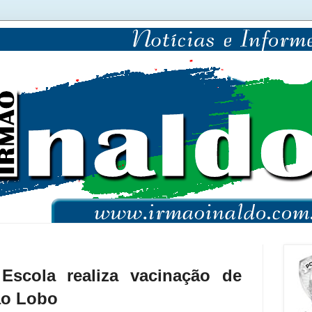
scola realiza vacinação de
ão Lobo