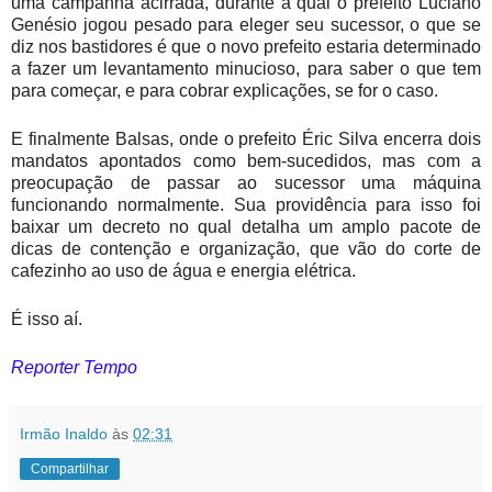
uma campanha acirrada, durante a qual o prefeito Luciano
Genésio jogou pesado para eleger seu sucessor, o que se
diz nos bastidores é que o novo prefeito estaria determinado
a fazer um levantamento minucioso, para saber o que tem
para começar, e para cobrar explicações, se for o caso.
E finalmente Balsas, onde o prefeito Éric Silva encerra dois
mandatos apontados como bem-sucedidos, mas com a
preocupação de passar ao sucessor uma máquina
funcionando normalmente. Sua providência para isso foi
baixar um decreto no qual detalha um amplo pacote de
dicas de contenção e organização, que vão do corte de
cafezinho ao uso de água e energia elétrica.
É isso aí.
Reporter Tempo
Irmão Inaldo
às
02:31
Compartilhar