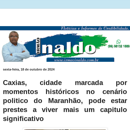
sexta-feira, 18 de outubro de 2024
Caxias, cidade marcada por
momentos históricos no cenário
politico do Maranhão, pode estar
prestes a viver mais um capitulo
significativo