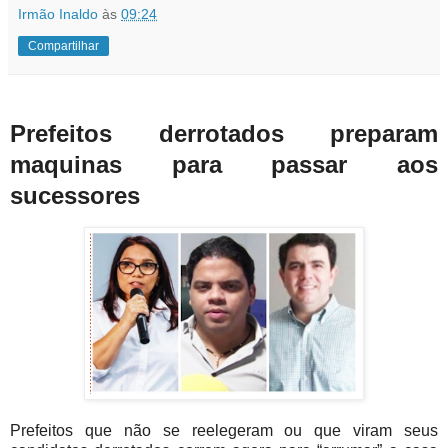
Irmão Inaldo
às
09:24
Compartilhar
Prefeitos derrotados preparam
maquinas para passar aos
sucessores
Prefeitos que não se reelegeram ou que viram seus