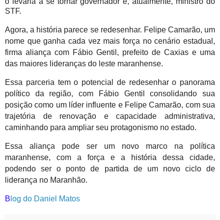
o levaria a se tornar governador e, atualmente, ministro do
STF.
Agora, a história parece se redesenhar. Felipe Camarão, um
nome que ganha cada vez mais força no cenário estadual,
firma aliança com Fábio Gentil, prefeito de Caxias e uma
das maiores lideranças do leste maranhense.
Essa parceria tem o potencial de redesenhar o panorama
político da região, com Fábio Gentil consolidando sua
posição como um líder influente e Felipe Camarão, com sua
trajetória de renovação e capacidade administrativa,
caminhando para ampliar seu protagonismo no estado.
Essa aliança pode ser um novo marco na política
maranhense, com a força e a história dessa cidade,
podendo ser o ponto de partida de um novo ciclo de
liderança no Maranhão.
B
log do Daniel Matos