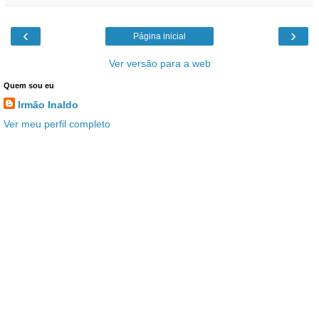
‹
›
Página inicial
Ver versão para a web
Quem sou eu
Irmão Inaldo
Ver meu perfil completo