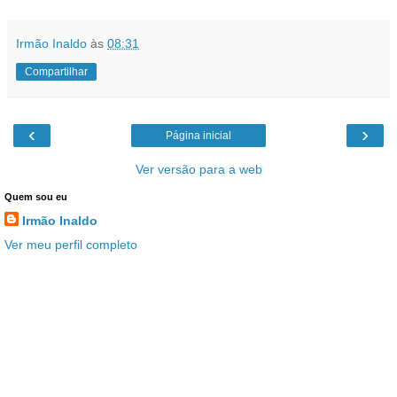
Irmão Inaldo
às
08:31
Compartilhar
‹
›
Página inicial
Ver versão para a web
Quem sou eu
Irmão Inaldo
Ver meu perfil completo