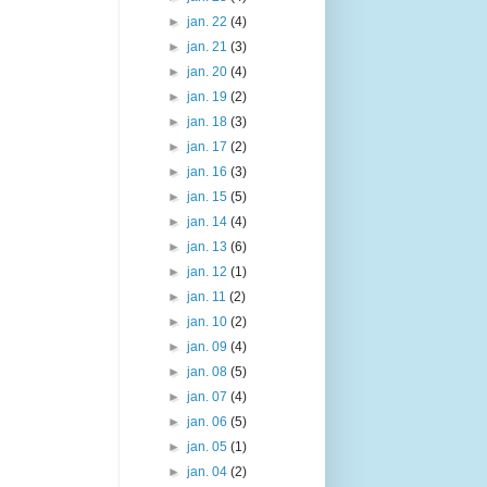
►
jan. 22
(4)
►
jan. 21
(3)
►
jan. 20
(4)
►
jan. 19
(2)
►
jan. 18
(3)
►
jan. 17
(2)
►
jan. 16
(3)
►
jan. 15
(5)
►
jan. 14
(4)
►
jan. 13
(6)
►
jan. 12
(1)
►
jan. 11
(2)
►
jan. 10
(2)
►
jan. 09
(4)
►
jan. 08
(5)
►
jan. 07
(4)
►
jan. 06
(5)
►
jan. 05
(1)
►
jan. 04
(2)