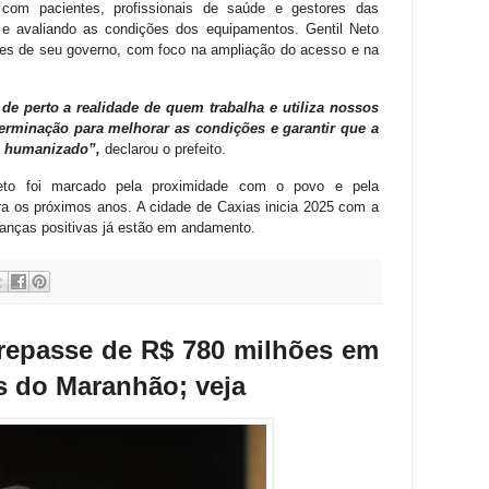
u com pacientes, profissionais de saúde e gestores das
 e avaliando as condições dos equipamentos. Gentil Neto
ades de seu governo, com foco na ampliação do acesso e na
 de perto a realidade de quem trabalha e utiliza nossos
erminação para melhorar as condições e garantir que a
e humanizado”,
declarou o prefeito.
Neto foi marcado pela proximidade com o povo e pela
ra os próximos anos. A cidade de Caxias inicia 2025 com a
anças positivas já estão em andamento.
 repasse de R$ 780 milhões em
s do Maranhão; veja