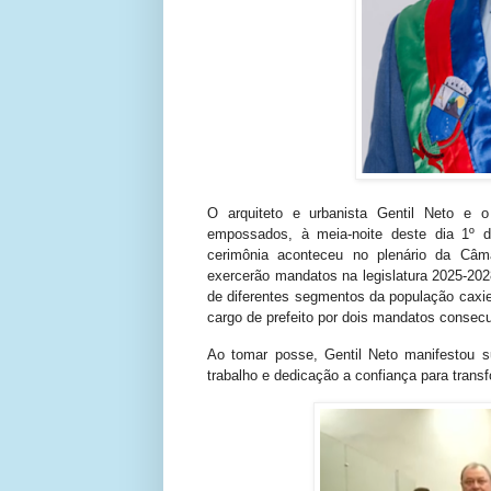
O arquiteto e urbanista Gentil Neto e o
empossados, à meia-noite deste dia 1º de
cerimônia aconteceu no plenário da Câm
exercerão mandatos na legislatura 2025-2028
de diferentes segmentos da população caxie
cargo de prefeito por dois mandatos consecu
Ao tomar posse, Gentil Neto manifestou s
trabalho e dedicação a confiança para trans