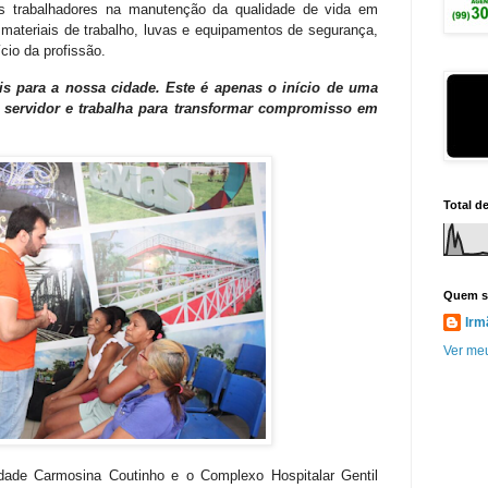
es trabalhadores na manutenção da qualidade de vida em
materiais de trabalho, luvas e equipamentos de segurança,
cio da profissão.
s para a nossa cidade. Este é apenas o início de uma
 servidor e trabalha para transformar compromisso em
Total d
Quem s
Irm
Ver meu
idade Carmosina Coutinho e o Complexo Hospitalar Gentil