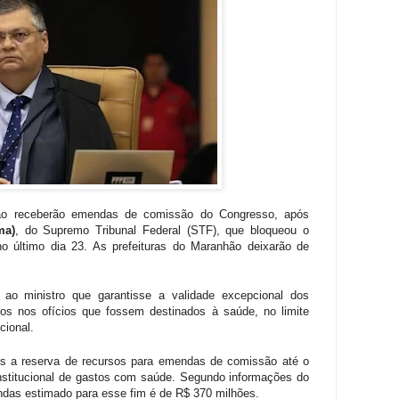
ão receberão emendas de comissão do Congresso, após
ma)
, do Supremo Tribunal Federal (STF), que bloqueou o
o último dia 23. As prefeituras do Maranhão deixarão de
ao ministro que garantisse a validade excepcional dos
os nos ofícios que fossem destinados à saúde, no limite
cional.
enas a reserva de recursos para emendas de comissão até o
onstitucional de gastos com saúde. Segundo informações do
ndas estimado para esse fim é de R$ 370 milhões.