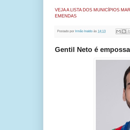
VEJA A LISTA DOS MUNICÍPIOS 
EMENDAS
Postado por
Irmão Inaldo
às
14:13
Gentil Neto é empossa