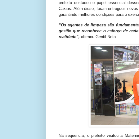
prefeito destacou o papel essencial dess
Caxias. Além disso, foram entregues novos 
garantindo melhores condições para o exercí
“Os agentes de limpeza são fundamentai
gestão que reconhece o esforço de cada
realidade”,
afirmou Gentil Neto.
Na sequência, o prefeito visitou a Matern