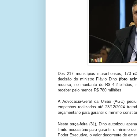
Dos 217 municípios maranhenses, 170 n
decisão do ministro Flávio Dino
(foto aci
recurso, no montante de R$ 4,2 bilhões, n
receber pelo menos R$ 780 milhões.
A Advocacia-Geral da União (AGU) pediu 
empenhos realizados até 23/12/2024 tratad
orçamentário para garantir o mínimo constitu
Nesta terça-feira (31), Dino autorizou ap
limite necessário para garantir o mínimo c
Poder Executivo, o valor decorrente de eme