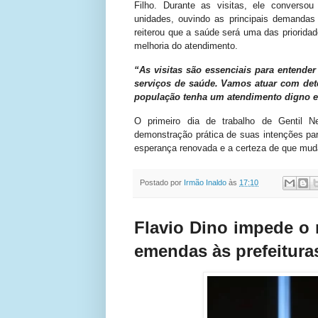
Filho. Durante as visitas, ele converso
unidades, ouvindo as principais demandas
reiterou que a saúde será uma das priorid
melhoria do atendimento.
“As visitas são essenciais para entender
serviços de saúde. Vamos atuar com det
população tenha um atendimento digno 
O primeiro dia de trabalho de Gentil 
demonstração prática de suas intenções pa
esperança renovada e a certeza de que mud
Postado por
Irmão Inaldo
às
17:10
Flavio Dino impede o
emendas às prefeitura