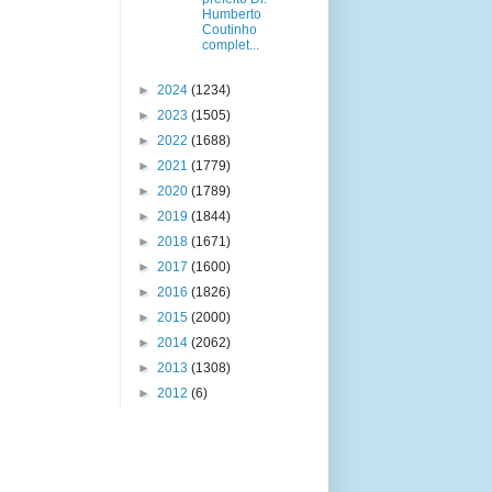
Humberto
Coutinho
complet...
►
2024
(1234)
►
2023
(1505)
►
2022
(1688)
►
2021
(1779)
►
2020
(1789)
►
2019
(1844)
►
2018
(1671)
►
2017
(1600)
►
2016
(1826)
►
2015
(2000)
►
2014
(2062)
►
2013
(1308)
►
2012
(6)