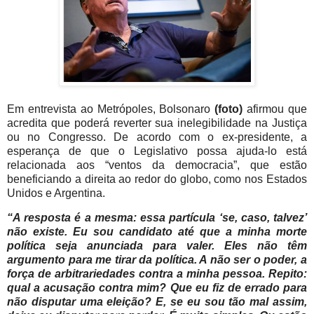
Em entrevista ao Metrópoles, Bolsonaro
(foto)
afirmou que
acredita que poderá reverter sua inelegibilidade na Justiça
ou no Congresso. De acordo com o ex-presidente, a
esperança de que o Legislativo possa ajuda-lo está
relacionada aos “ventos da democracia”, que estão
beneficiando a direita ao redor do globo, como nos Estados
Unidos e Argentina.
“A resposta é a mesma: essa partícula ‘se, caso, talvez’
não existe. Eu sou candidato até que a minha morte
política seja anunciada para valer. Eles não têm
argumento para me tirar da política. A não ser o poder, a
força de arbitrariedades contra a minha pessoa. Repito:
qual a acusação contra mim? Que eu fiz de errado para
não disputar uma eleição? E, se eu sou tão mal assim,