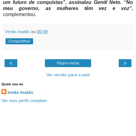
um futuro de conquistas”, assinalou Gentil Neto. “No
meu governo, as mulheres têm vez e voz”,
complementou.
Irmão Inaldo
às
00:08
Compartilhar
‹
›
Página inicial
Ver versão para a web
Quem sou eu
Irmão Inaldo
Ver meu perfil completo