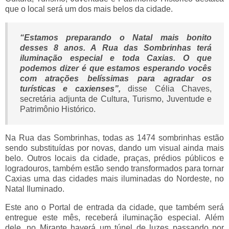
que o local será um dos mais belos da cidade.
“E
stamos preparando o Natal mais bonito
desses 8 anos. A Rua das Sombrinhas terá
iluminação especial e toda Caxias. O que
podemos dizer é que estamos esperando vocês
com atrações belíssimas para agradar os
turísticas e caxienses”
,
disse Célia Chaves,
secretária adjunta de Cultura, Turismo, Juventude e
Patrimônio Histórico.
Na Rua das Sombrinhas, todas as 1474 sombrinhas estão
sendo substituídas por novas, dando um visual ainda mais
belo. Outros locais da cidade, praças, prédios públicos e
logradouros, também estão sendo transformados para tornar
Caxias uma das cidades mais iluminadas do Nordeste, no
Natal Iluminado.
Este ano o Portal de entrada da cidade, que também será
entregue este mês, receberá iluminação especial. Além
dele, no Mirante haverá um túnel de luzes passando por