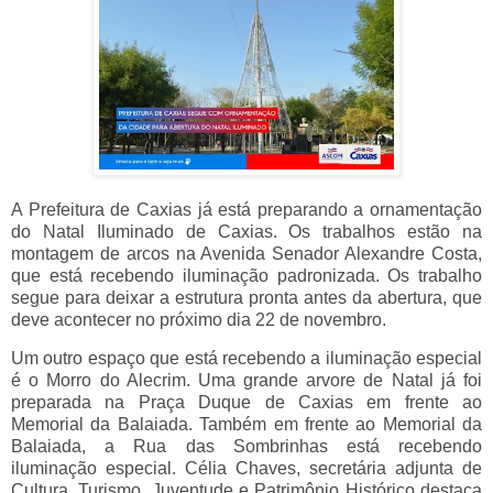
A Prefeitura de Caxias já está preparando a ornamentação
do Natal Iluminado de Caxias. Os trabalhos estão na
montagem de arcos na Avenida Senador Alexandre Costa,
que está recebendo iluminação padronizada. Os trabalho
segue para deixar a estrutura pronta antes da abertura, que
deve acontecer no próximo dia 22 de novembro.
Um outro espaço que está recebendo a iluminação especial
é o Morro do Alecrim. Uma grande arvore de Natal já foi
preparada na Praça Duque de Caxias em frente ao
Memorial da Balaiada. Também em frente ao Memorial da
Balaiada, a Rua das Sombrinhas está recebendo
iluminação especial. Célia Chaves, secretária adjunta de
Cultura, Turismo, Juventude e Patrimônio Histórico destaca