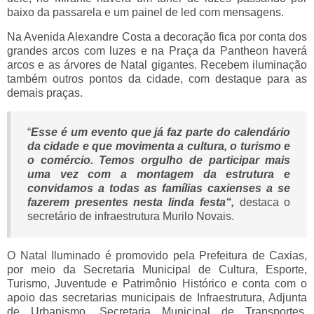
baixo da passarela e um painel de led com mensagens.
Na Avenida Alexandre Costa a decoração fica por conta dos
grandes arcos com luzes e na Praça da Pantheon haverá
arcos e as árvores de Natal gigantes. Recebem iluminação
também outros pontos da cidade, com destaque para as
demais praças.
“
Esse é um evento que já faz parte do calendário
da cidade e que movimenta a cultura, o turismo e
o comércio. Temos orgulho de participar mais
uma vez com a montagem da estrutura e
convidamos a todas as famílias caxienses a se
fazerem presentes nesta linda festa
“,
destaca o
secretário de infraestrutura Murilo Novais.
O Natal Iluminado é promovido pela Prefeitura de Caxias,
por meio da Secretaria Municipal de Cultura, Esporte,
Turismo, Juventude e Patrimônio Histórico e conta com o
apoio das secretarias municipais de Infraestrutura, Adjunta
de Urbanismo, Secretaria Municipal de Transportes,