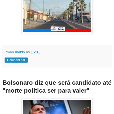
Irmão Inaldo
às
15:01
Compartilhar
Bolsonaro diz que será candidato até
"morte politica ser para valer"