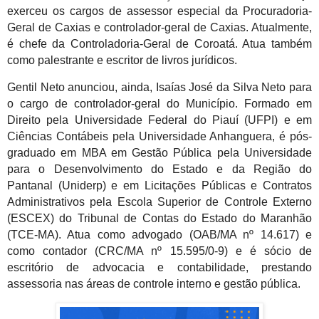
exerceu os cargos de assessor especial da Procuradoria-
Geral de Caxias e controlador-geral de Caxias. Atualmente,
é chefe da Controladoria-Geral de Coroatá. Atua também
como palestrante e escritor de livros jurídicos.
Gentil Neto anunciou, ainda, Isaías José da Silva Neto para
o cargo de controlador-geral do Município. Formado em
Direito pela Universidade Federal do Piauí (UFPI) e em
Ciências Contábeis pela Universidade Anhanguera, é pós-
graduado em MBA em Gestão Pública pela Universidade
para o Desenvolvimento do Estado e da Região do
Pantanal (Uniderp) e em Licitações Públicas e Contratos
Administrativos pela Escola Superior de Controle Externo
(ESCEX) do Tribunal de Contas do Estado do Maranhão
(TCE-MA). Atua como advogado (OAB/MA nº 14.617) e
como contador (CRC/MA nº 15.595/0-9) e é sócio de
escritório de advocacia e contabilidade, prestando
assessoria nas áreas de controle interno e gestão pública.