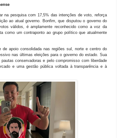
hense
ar na pesquisa com 17,5% das intenções de voto, reforça
sição ao atual governo. Bonfim, que disputou o governo do
otos válidos, é amplamente reconhecido como a voz da
sta como um contraponto ao grupo político que atualmente
de apoio consolidada nas regiões sul, norte e centro do
sivo nas últimas eleições para o governo do estado. Sua
 de pautas conservadoras e pelo compromisso com liberdade
rcado e uma gestão pública voltada à transparência e à