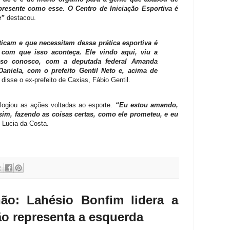
presente como esse. O Centro de Iniciação Esportiva é
e”
destacou.
icam e que necessitam dessa prática esportiva é
 com que isso aconteça. Ele vindo aqui, viu a
sso conosco, com a deputada federal Amanda
Daniela, com o prefeito Gentil Neto e, acima de
disse o ex-prefeito de Caxias, Fábio Gentil.
logiou as ações voltadas ao esporte.
“Eu estou amando,
sim, fazendo as coisas certas, como ele prometeu, e eu
 Lucia da Costa.
ão: Lahésio Bonfim lidera a
rão representa a esquerda