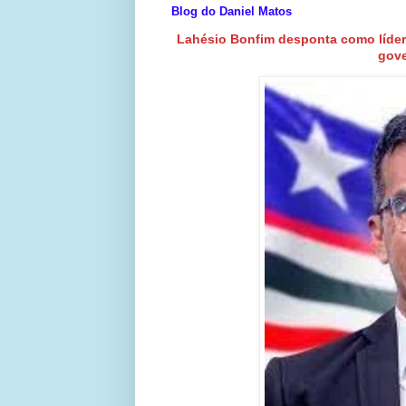
Blog do Daniel Matos
Lahésio Bonfim desponta como líder 
gov