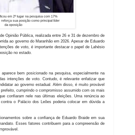
 ficou em 2º lugar na pesquisa com 17%
 reforça sua posição como principal líder
da oposição
de Opinião Pública, realizada entre 26 e 31 de dezembro de
corrida ao governo do Maranhão em 2026. Apesar de Eduardo
tenções de voto, é importante destacar o papel de Lahésio
osição no estado.
s, aparece bem posicionado na pesquisa, especialmente na
das intenções de voto. Contudo, é relevante enfatizar que
didatar ao governo estadual. Além disso, é muito provável
o prefeito, cumprindo o compromisso assumido com os mais
que confiaram nele nas últimas eleições. Uma renúncia ao
 contra o Palácio dos Leões poderia colocar em dúvida a
tionamentos sobre a confiança de Eduardo Braide em sua
o mandato. Esses fatores contribuem para a compreensão de
improvável.