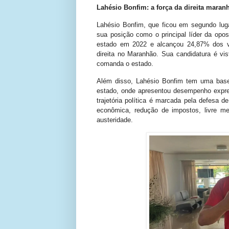
Lahésio Bonfim: a força da direita maran
Lahésio Bonfim, que ficou em segundo lug
sua posição como o principal líder da opo
estado em 2022 e alcançou 24,87% dos v
direita no Maranhão. Sua candidatura é vi
comanda o estado.
Além disso, Lahésio Bonfim tem uma base 
estado, onde apresentou desempenho expres
trajetória política é marcada pela defesa
econômica, redução de impostos, livre me
austeridade.