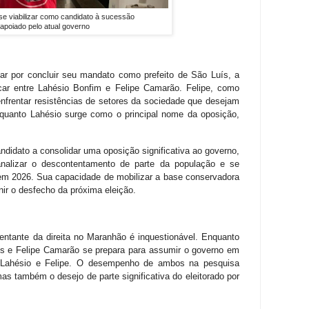
se viabilizar como candidato à sucessão
 apoiado pelo atual governo
ar por concluir seu mandato como prefeito de São Luís, a
car entre Lahésio Bonfim e Felipe Camarão. Felipe, como
enfrentar resistências de setores da sociedade que desejam
enquanto Lahésio surge como o principal nome da oposição,
ndidato a consolidar uma oposição significativa ao governo,
nalizar o descontentamento de parte da população e se
em 2026. Sua capacidade de mobilizar a base conservadora
inir o desfecho da próxima eleição.
entante da direita no Maranhão é inquestionável. Enquanto
s e Felipe Camarão se prepara para assumir o governo em
e Lahésio e Felipe. O desempenho de ambos na pesquisa
mas também o desejo de parte significativa do eleitorado por