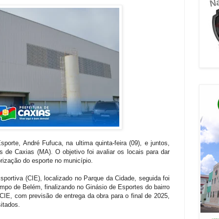
porte, André Fufuca, na ultima quinta-feira (09), e juntos,
s de Caxias (MA). O objetivo foi avaliar os locais para dar
orização do esporte no município.
 Esportiva (CIE), localizado no Parque da Cidade, seguida foi
mpo de Belém, finalizando no Ginásio de Esportes do bairro
o CIE, com previsão de entrega da obra para o final de 2025,
itados.