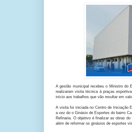
A gestão municipal recebeu o Ministro do Es
realizaram visita técnica à praças esportiva
início aos trabalhos que vão resultar em val
A visita foi iniciada no Centro de Iniciação
a vez do o Ginásio de Esportes do bairro Ca
Refinaria. O objetivo é finalizar as obras d
além de reformar os ginásios de esportes vis