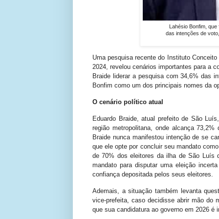
Lahésio Bonfim, que
das intenções de voto,
Uma pesquisa recente do Instituto Conceito 
2024, revelou cenários importantes para a 
Braide liderar a pesquisa com 34,6% das in
Bonfim como um dos principais nomes da op
O cenário político atual
Eduardo Braide, atual prefeito de São Luí
região metropolitana, onde alcança 73,2% 
Braide nunca manifestou intenção de se can
que ele opte por concluir seu mandato com
de 70% dos eleitores da ilha de São Luís 
mandato para disputar uma eleição incerta
confiança depositada pelos seus eleitores.
Ademais, a situação também levanta ques
vice-prefeita, caso decidisse abrir mão d
que sua candidatura ao governo em 2026 é 