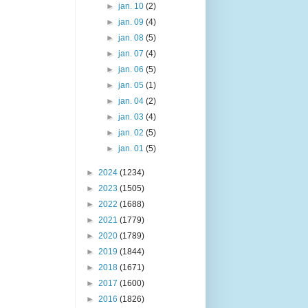
►
jan. 10
(2)
►
jan. 09
(4)
►
jan. 08
(5)
►
jan. 07
(4)
►
jan. 06
(5)
►
jan. 05
(1)
►
jan. 04
(2)
►
jan. 03
(4)
►
jan. 02
(5)
►
jan. 01
(5)
►
2024
(1234)
►
2023
(1505)
►
2022
(1688)
►
2021
(1779)
►
2020
(1789)
►
2019
(1844)
►
2018
(1671)
►
2017
(1600)
►
2016
(1826)