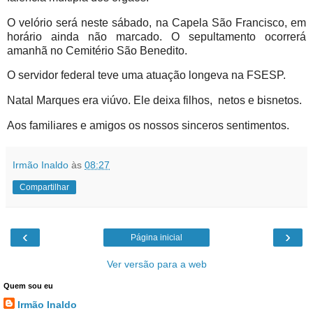
O velório será neste sábado, na Capela São Francisco, em
horário ainda não marcado. O sepultamento ocorrerá
amanhã no Cemitério São Benedito.
O servidor federal teve uma atuação longeva na FSESP.
Natal Marques era viúvo. Ele deixa filhos, netos e bisnetos.
Aos familiares e amigos os nossos sinceros sentimentos.
Irmão Inaldo
às
08:27
Compartilhar
‹
›
Página inicial
Ver versão para a web
Quem sou eu
Irmão Inaldo