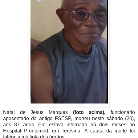
Natal de Jesus Marques
(foto acima),
funcionário
aposentado da antiga FSESP, morreu neste sábado (20),
aos 87 anos. Ele estava internado há dois meses no
Hospital Prontomed, em Teresina. A causa da morte foi
falência múltipla dos órgãos.