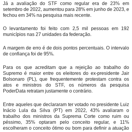
Já a avaliação do STF como regular era de 23% em
setembro de 2022, aumentou para 28% em junho de 2023, e
fechou em 34% na pesquisa mais recente.
O levantamento foi feito com 2,5 mil pessoas em 192
municípios nas 27 unidades da federação.
A margem de erro é de dois pontos percentuais. O intervalo
de confiança foi de 95%.
Para os que acreditam que a rejeição ao trabalho do
Supremo é maior entre os eleitores do ex-presidente Jair
Bolsonaro (PL), que frequentemente protestam contra os
atos e ministros do STF, os números da pesquisa
PoderData retratam justamente o contrário.
Entre aqueles que declararam ter votado no presidente Luiz
Inácio Lula da Silva (PT) em 2022, 43% avaliaram o
trabalho dos ministros da Suprema Corte como ruim ou
péssimo, 35% optaram pelo conceito regular, e 11%
escolheram o conceito ótimo ou bom para definir a atuação