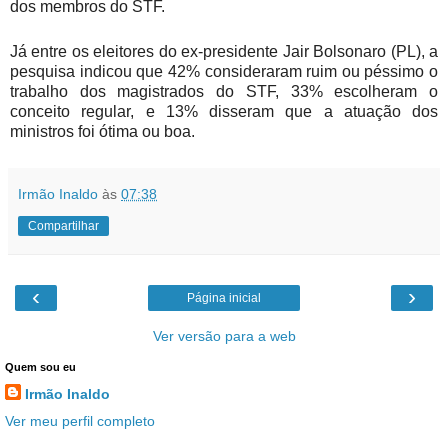
dos membros do STF.
Já entre os eleitores do ex-presidente Jair Bolsonaro (PL), a
pesquisa indicou que 42% consideraram ruim ou péssimo o
trabalho dos magistrados do STF, 33% escolheram o
conceito regular, e 13% disseram que a atuação dos
ministros foi ótima ou boa.
Irmão Inaldo
às
07:38
Compartilhar
‹
›
Página inicial
Ver versão para a web
Quem sou eu
Irmão Inaldo
Ver meu perfil completo