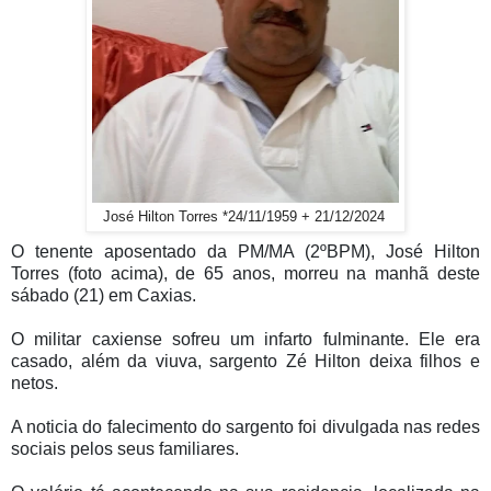
José Hilton Torres *24/11/1959 + 21/12/2024
O tenente aposentado da PM/MA (2ºBPM), José Hilton
Torres (foto acima), de 65 anos, morreu na manhã deste
sábado (21) em Caxias.
O militar caxiense sofreu um infarto fulminante. Ele era
casado, além da viuva, sargento Zé Hilton deixa filhos e
netos.
A noticia do falecimento do sargento foi divulgada nas redes
sociais pelos seus familiares.