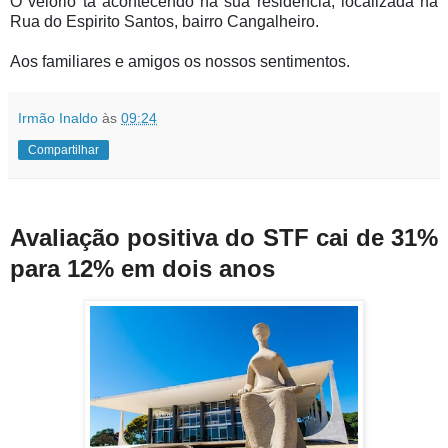
O velório tá acontecendo na sua residencia, localizada na
Rua do Espirito Santos, bairro Cangalheiro.
Aos familiares e amigos os nossos sentimentos.
Irmão Inaldo
às
09:24
Compartilhar
Avaliação positiva do STF cai de 31%
para 12% em dois anos