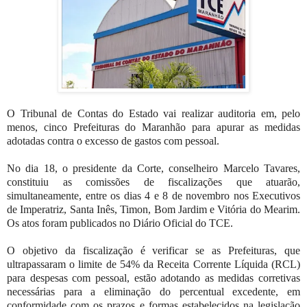
O Tribunal de Contas do Estado vai realizar auditoria em, pelo
menos, cinco Prefeituras do Maranhão para apurar as medidas
adotadas contra o excesso de gastos com pessoal.
No dia 18, o presidente da Corte, conselheiro Marcelo Tavares,
constituiu as comissões de fiscalizações que atuarão,
simultaneamente, entre os dias 4 e 8 de novembro nos Executivos
de Imperatriz, Santa Inês, Timon, Bom Jardim e Vitória do Mearim.
Os atos foram publicados no Diário Oficial do TCE.
O objetivo da fiscalização é verificar se as Prefeituras, que
ultrapassaram o limite de 54% da Receita Corrente Líquida (RCL)
para despesas com pessoal, estão adotando as medidas corretivas
necessárias para a eliminação do percentual excedente, em
conformidade com os prazos e formas estabelecidos na legislação