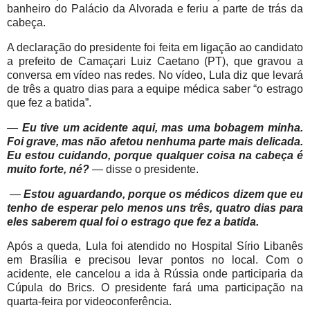
banheiro do Palácio da Alvorada e feriu a parte de trás da
cabeça.
A declaração do presidente foi feita em ligação ao candidato
a prefeito de Camaçari Luiz Caetano (PT), que gravou a
conversa em vídeo nas redes. No vídeo, Lula diz que levará
de três a quatro dias para a equipe médica saber “o estrago
que fez a batida”.
—
Eu tive um acidente aqui, mas uma bobagem minha.
Foi grave, mas não afetou nenhuma parte mais delicada.
Eu estou cuidando, porque qualquer coisa na cabeça é
muito forte, né?
— disse o presidente.
—
Estou aguardando, porque os médicos dizem que eu
tenho de esperar pelo menos uns três, quatro dias para
eles saberem qual foi o estrago que fez a batida.
Após a queda, Lula foi atendido no Hospital Sírio Libanês
em Brasília e precisou levar pontos no local. Com o
acidente, ele cancelou a ida à Rússia onde participaria da
Cúpula do Brics. O presidente fará uma participação na
quarta-feira por videoconferência.