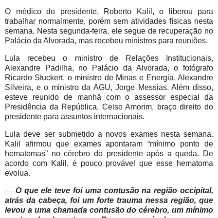
O médico do presidente, Roberto Kalil, o liberou para
trabalhar normalmente, porém sem atividades físicas nesta
semana. Nesta segunda-feira, ele segue de recuperação no
Palácio da Alvorada, mas recebeu ministros para reuniões.
Lula recebeu o ministro de Relações Institucionais,
Alexandre Padilha, no Palácio da Alvorada, o fotógrafo
Ricardo Stuckert, o ministro de Minas e Energia, Alexandre
Silveira, e o ministro da AGU, Jorge Messias. Além disso,
esteve reunido de manhã com o assessor especial da
Presidência da República, Celso Amorim, braço direito do
presidente para assuntos internacionais.
Lula deve ser submetido a novos exames nesta semana.
Kalil afirmou que exames apontaram “mínimo ponto de
hematomas” no cérebro do presidente após a queda. De
acordo com Kalil, é pouco provável que esse hematoma
evolua.
—
O que ele teve foi uma contusão na região occipital,
atrás da cabeça, foi um forte trauma nessa região, que
levou a uma chamada contusão do cérebro, um mínimo