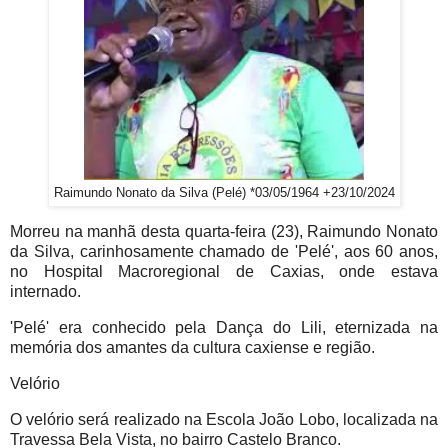
Raimundo Nonato da Silva (Pelé) *03/05/1964 +23/10/2024
Morreu na manhã desta quarta-feira (23), Raimundo Nonato
da Silva, carinhosamente chamado de 'Pelé', aos 60 anos,
no Hospital Macroregional de Caxias, onde estava
internado.
'Pelé' era conhecido pela Dança do Lili, eternizada na
memória dos amantes da cultura caxiense e região.
Velório
O velório será realizado na Escola João Lobo, localizada na
Travessa Bela Vista, no bairro Castelo Branco.