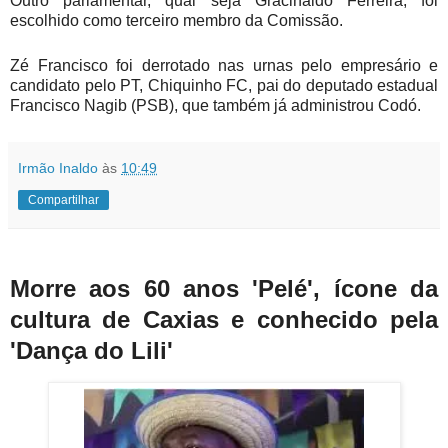
Outro parlamentar, qual seja Gracinaldo Ferreira, foi
escolhido como terceiro membro da Comissão.
Zé Francisco foi derrotado nas urnas pelo empresário e
candidato pelo PT, Chiquinho FC, pai do deputado estadual
Francisco Nagib (PSB), que também já administrou Codó.
Irmão Inaldo
às
10:49
Compartilhar
Morre aos 60 anos 'Pelé', ícone da
cultura de Caxias e conhecido pela
'Dança do Lili'