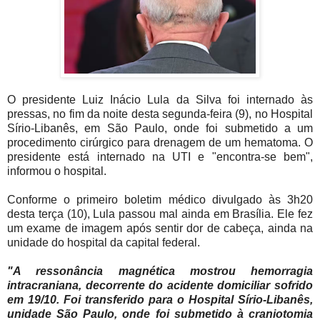
O presidente Luiz Inácio Lula da Silva foi internado às
pressas, no fim da noite desta segunda-feira (9), no Hospital
Sírio-Libanês, em São Paulo, onde foi submetido a um
procedimento cirúrgico para drenagem de um hematoma. O
presidente está internado na UTI e "encontra-se bem",
informou o hospital.
Conforme o primeiro boletim médico divulgado às 3h20
desta terça (10), Lula passou mal ainda em Brasília. Ele fez
um exame de imagem após sentir dor de cabeça, ainda na
unidade do hospital da capital federal.
"A ressonância magnética mostrou hemorragia
intracraniana, decorrente do acidente domiciliar sofrido
em 19/10. Foi transferido para o Hospital Sírio-Libanês,
unidade São Paulo, onde foi submetido à craniotomia