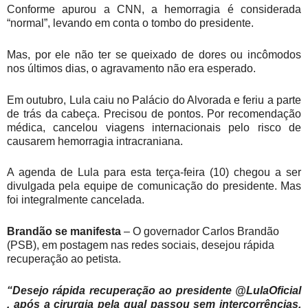
Conforme apurou a CNN, a hemorragia é considerada
“normal”, levando em conta o tombo do presidente.
Mas, por ele não ter se queixado de dores ou incômodos
nos últimos dias, o agravamento não era esperado.
Em outubro, Lula caiu no Palácio do Alvorada e feriu a parte
de trás da cabeça. Precisou de pontos. Por recomendação
médica, cancelou viagens internacionais pelo risco de
causarem hemorragia intracraniana.
A agenda de Lula para esta terça-feira (10) chegou a ser
divulgada pela equipe de comunicação do presidente. Mas
foi integralmente cancelada.
Brandão se manifesta
– O governador Carlos Brandão
(PSB), em postagem nas redes sociais, desejou rápida
recuperação ao petista.
“Desejo rápida recuperação ao presidente @LulaOficial
, após a cirurgia pela qual passou sem intercorrências.