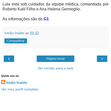
Lula está sob cuidados da equipe médica, comandada por
Roberto Kalil Filho e Ana Helena Germoglio.
As informações são do
G1
Irmão Inaldo
às
00:32
Compartilhar
‹
›
Página inicial
Ver versão para a web
Quem sou eu
Irmão Inaldo
Ver meu perfil completo