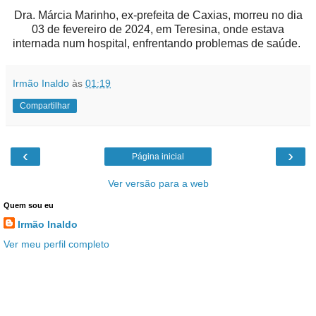
Dra. Márcia Marinho, ex-prefeita de Caxias, morreu no dia
03 de fevereiro de 2024, em Teresina, onde estava
internada num hospital, enfrentando problemas de saúde.
Irmão Inaldo
às
01:19
Compartilhar
‹
›
Página inicial
Ver versão para a web
Quem sou eu
Irmão Inaldo
Ver meu perfil completo