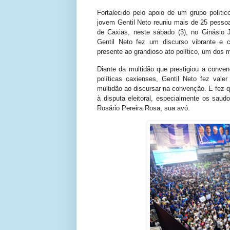
Fortalecido pelo apoio de um grupo político
jovem Gentil Neto reuniu mais de 25 pesso
de Caxias, neste sábado (3), no Ginásio 
Gentil Neto fez um discurso vibrante e 
presente ao grandioso ato político, um dos m
Diante da multidão que prestigiou a conven
políticas caxienses, Gentil Neto fez vale
multidão ao discursar na convenção. E fez 
à disputa eleitoral, especialmente os saud
Rosário Pereira Rosa, sua avó.