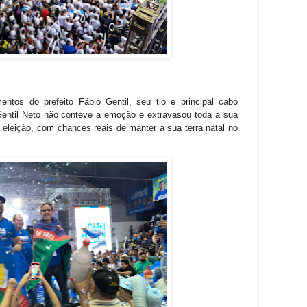
tos do prefeito Fábio Gentil, seu tio e principal cabo
 Gentil Neto não conteve a emoção e extravasou toda a sua
à eleição, com chances reais de manter a sua terra natal no