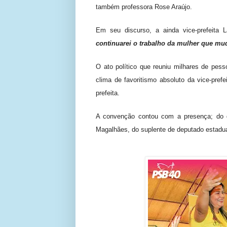
também professora Rose Araújo.
Em seu discurso, a ainda vice-prefeita 
continuarei o trabalho da mulher que mud
O ato político que reuniu milhares de pes
clima de favoritismo absoluto da vice-prefe
prefeita.
A convenção contou com a presença; do de
Magalhães, do suplente de deputado estadual