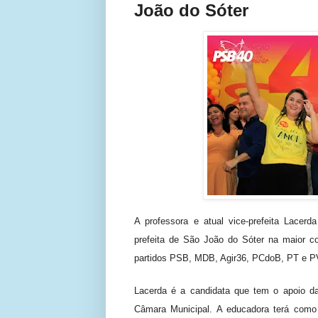
João do Sóter
A professora e atual vice-prefeita Lacerd
prefeita de São João do Sóter na maior co
partidos PSB, MDB, Agir36, PCdoB, PT e 
Lacerda é a candidata que tem o apoio da 
Câmara Municipal. A educadora terá como c