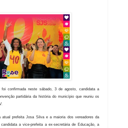
a foi confirmada neste sábado, 3 de agosto, candidata a
nvenção partidária da história do município que reuniu os
PV.
atual prefeita Josa Silva e a maioria dos vereadores da
andidata a vice-prefeita a ex-secretária de Educação, a