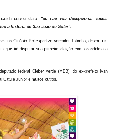
Lacerda deixou claro:
“eu não vou decepcionar vocês,
ou a história de São João do Sóter”.
soas no Ginásio Poliesportivo Vereador Totonho, deixou um
ita que irá disputar sua primeira eleição como candidata a
putado federal Cleber Verde (MDB); do ex-prefeito Ivan
 Catulé Junior e muitos outros.