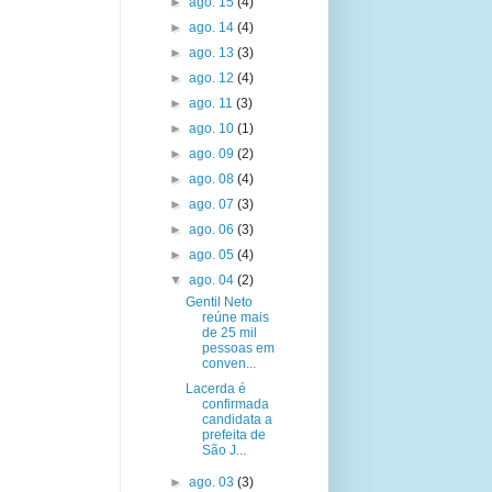
►
ago. 15
(4)
►
ago. 14
(4)
►
ago. 13
(3)
►
ago. 12
(4)
►
ago. 11
(3)
►
ago. 10
(1)
►
ago. 09
(2)
►
ago. 08
(4)
►
ago. 07
(3)
►
ago. 06
(3)
►
ago. 05
(4)
▼
ago. 04
(2)
Gentil Neto
reúne mais
de 25 mil
pessoas em
conven...
Lacerda é
confirmada
candidata a
prefeita de
São J...
►
ago. 03
(3)