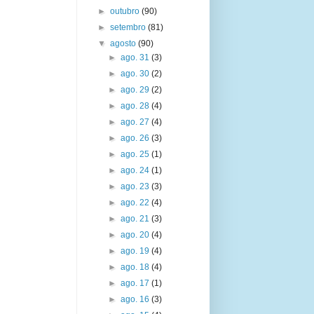
►
outubro
(90)
►
setembro
(81)
▼
agosto
(90)
►
ago. 31
(3)
►
ago. 30
(2)
►
ago. 29
(2)
►
ago. 28
(4)
►
ago. 27
(4)
►
ago. 26
(3)
►
ago. 25
(1)
►
ago. 24
(1)
►
ago. 23
(3)
►
ago. 22
(4)
►
ago. 21
(3)
►
ago. 20
(4)
►
ago. 19
(4)
►
ago. 18
(4)
►
ago. 17
(1)
►
ago. 16
(3)