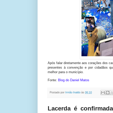
Após falar diretamente aos corações dos cax
presentes à convenção e por cidadãos qu
melhor para o município.
Fonte:
Blog do Daniel Matos
Postado por
Irmão Inaldo
às
06:10
Lacerda é confirmada