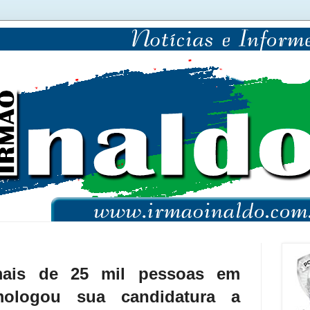
mais de 25 mil pessoas em
ologou sua candidatura a