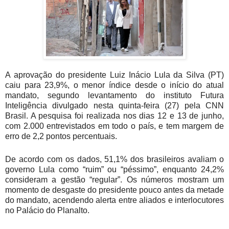
A aprovação do presidente Luiz Inácio Lula da Silva (PT)
caiu para 23,9%, o menor índice desde o início do atual
mandato, segundo levantamento do instituto Futura
Inteligência divulgado nesta quinta-feira (27) pela CNN
Brasil. A pesquisa foi realizada nos dias 12 e 13 de junho,
com 2.000 entrevistados em todo o país, e tem margem de
erro de 2,2 pontos percentuais.
De acordo com os dados, 51,1% dos brasileiros avaliam o
governo Lula como “ruim” ou “péssimo”, enquanto 24,2%
consideram a gestão “regular”. Os números mostram um
momento de desgaste do presidente pouco antes da metade
do mandato, acendendo alerta entre aliados e interlocutores
no Palácio do Planalto.