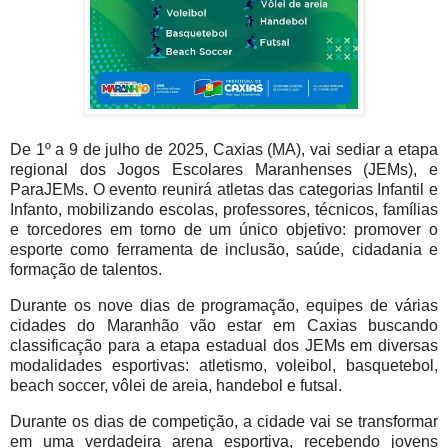
De 1º a 9 de julho de 2025, Caxias (MA), vai sediar a etapa
regional dos Jogos Escolares Maranhenses (JEMs), e
ParaJEMs. O evento reunirá atletas das categorias Infantil e
Infanto, mobilizando escolas, professores, técnicos, famílias
e torcedores em torno de um único objetivo: promover o
esporte como ferramenta de inclusão, saúde, cidadania e
formação de talentos.
Durante os nove dias de programação, equipes de várias
cidades do Maranhão vão estar em Caxias buscando
classificação para a etapa estadual dos JEMs em diversas
modalidades esportivas: atletismo, voleibol, basquetebol,
beach soccer, vôlei de areia, handebol e futsal.
Durante os dias de competição, a cidade vai se transformar
em uma verdadeira arena esportiva, recebendo jovens