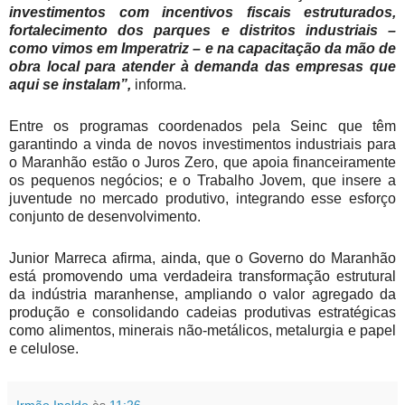
investimentos com incentivos fiscais estruturados,
fortalecimento dos parques e distritos industriais –
como vimos em Imperatriz – e na capacitação da mão de
obra local para atender à demanda das empresas que
aqui se instalam”,
informa.
Entre os programas coordenados pela Seinc que têm
garantindo a vinda de novos investimentos industriais para
o Maranhão estão o Juros Zero, que apoia financeiramente
os pequenos negócios; e o Trabalho Jovem, que insere a
juventude no mercado produtivo, integrando esse esforço
conjunto de desenvolvimento.
Junior Marreca afirma, ainda, que o Governo do Maranhão
está promovendo uma verdadeira transformação estrutural
da indústria maranhense, ampliando o valor agregado da
produção e consolidando cadeias produtivas estratégicas
como alimentos, minerais não-metálicos, metalurgia e papel
e celulose.
Irmão Inaldo
às
11:26