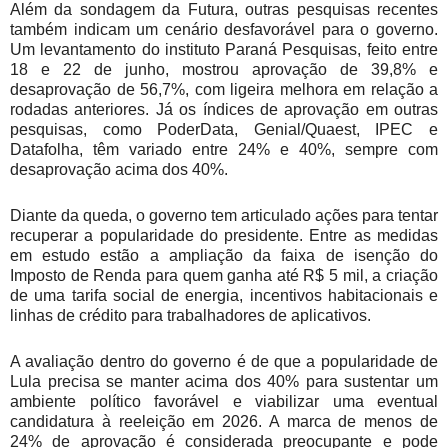
Além da sondagem da Futura, outras pesquisas recentes
também indicam um cenário desfavorável para o governo.
Um levantamento do instituto Paraná Pesquisas, feito entre
18 e 22 de junho, mostrou aprovação de 39,8% e
desaprovação de 56,7%, com ligeira melhora em relação a
rodadas anteriores. Já os índices de aprovação em outras
pesquisas, como PoderData, Genial/Quaest, IPEC e
Datafolha, têm variado entre 24% e 40%, sempre com
desaprovação acima dos 40%.
Diante da queda, o governo tem articulado ações para tentar
recuperar a popularidade do presidente. Entre as medidas
em estudo estão a ampliação da faixa de isenção do
Imposto de Renda para quem ganha até R$ 5 mil, a criação
de uma tarifa social de energia, incentivos habitacionais e
linhas de crédito para trabalhadores de aplicativos.
A avaliação dentro do governo é de que a popularidade de
Lula precisa se manter acima dos 40% para sustentar um
ambiente político favorável e viabilizar uma eventual
candidatura à reeleição em 2026. A marca de menos de
24% de aprovação é considerada preocupante e pode