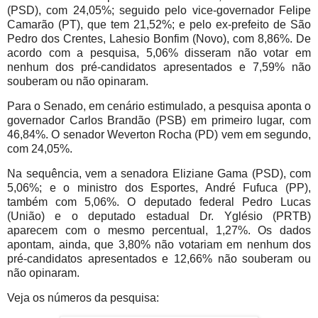
(PSD), com 24,05%; seguido pelo vice-governador Felipe
Camarão (PT), que tem 21,52%; e pelo ex-prefeito de São
Pedro dos Crentes, Lahesio Bonfim (Novo), com 8,86%. De
acordo com a pesquisa, 5,06% disseram não votar em
nenhum dos pré-candidatos apresentados e 7,59% não
souberam ou não opinaram.
Para o Senado, em cenário estimulado, a pesquisa aponta o
governador Carlos Brandão (PSB) em primeiro lugar, com
46,84%. O senador Weverton Rocha (PD) vem em segundo,
com 24,05%.
Na sequência, vem a senadora Eliziane Gama (PSD), com
5,06%; e o ministro dos Esportes, André Fufuca (PP),
também com 5,06%. O deputado federal Pedro Lucas
(União) e o deputado estadual Dr. Yglésio (PRTB)
aparecem com o mesmo percentual, 1,27%. Os dados
apontam, ainda, que 3,80% não votariam em nenhum dos
pré-candidatos apresentados e 12,66% não souberam ou
não opinaram.
Veja os números da pesquisa: