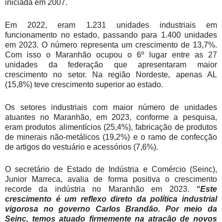
iniciada em 2007.
Em 2022, eram 1.231 unidades industriais em
funcionamento no estado, passando para 1.400 unidades
em 2023. O número representa um crescimento de 13,7%.
Com isso o Maranhão ocupou o 6º lugar entre as 27
unidades da federação que apresentaram maior
crescimento no setor. Na região Nordeste, apenas AL
(15,8%) teve crescimento superior ao estado.
Os setores industriais com maior número de unidades
atuantes no Maranhão, em 2023, conforme a pesquisa,
eram produtos alimentícios (25,4%), fabricação de produtos
de minerais não-metálicos (19,2%) e o ramo de confecção
de artigos do vestuário e acessórios (7,6%).
O secretário de Estado de Indústria e Comércio (Seinc),
Junior Marreca, avalia de forma positiva o crescimento
recorde da indústria no Maranhão em 2023.
“Este
crescimento é um reflexo direto da política industrial
vigorosa no governo Carlos Brandão. Por meio da
Seinc, temos atuado firmemente na atração de novos