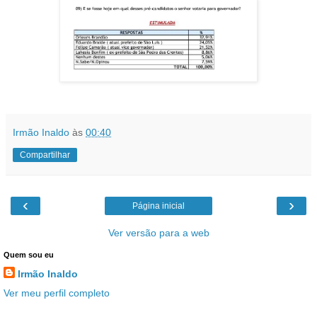
Irmão Inaldo
às
00:40
Compartilhar
‹
›
Página inicial
Ver versão para a web
Quem sou eu
Irmão Inaldo
Ver meu perfil completo