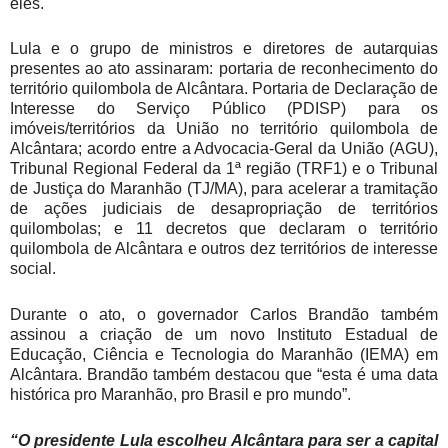
eles.
Lula e o grupo de ministros e diretores de autarquias
presentes ao ato assinaram: portaria de reconhecimento do
território quilombola de Alcântara. Portaria de Declaração de
Interesse do Serviço Público (PDISP) para os
imóveis/territórios da União no território quilombola de
Alcântara; acordo entre a Advocacia-Geral da União (AGU),
Tribunal Regional Federal da 1ª região (TRF1) e o Tribunal
de Justiça do Maranhão (TJ/MA), para acelerar a tramitação
de ações judiciais de desapropriação de territórios
quilombolas; e 11 decretos que declaram o território
quilombola de Alcântara e outros dez territórios de interesse
social.
Durante o ato, o governador Carlos Brandão também
assinou a criação de um novo Instituto Estadual de
Educação, Ciência e Tecnologia do Maranhão (IEMA) em
Alcântara. Brandão também destacou que “esta é uma data
histórica pro Maranhão, pro Brasil e pro mundo”.
“O presidente Lula escolheu Alcântara para ser a capital