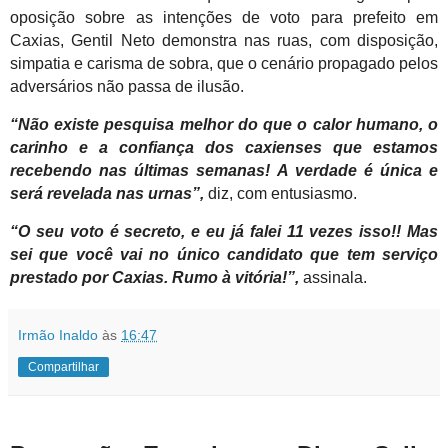
oposição sobre as intenções de voto para prefeito em
Caxias, Gentil Neto demonstra nas ruas, com disposição,
simpatia e carisma de sobra, que o cenário propagado pelos
adversários não passa de ilusão.
“Não existe pesquisa melhor do que o calor humano, o
carinho e a confiança dos caxienses que estamos
recebendo nas últimas semanas! A verdade é única e
será revelada nas urnas”,
diz, com entusiasmo.
“O seu voto é secreto, e eu já falei 11 vezes isso!! Mas
sei que você vai no único candidato que tem serviço
prestado por Caxias. Rumo à vitória!”,
assinala.
Irmão Inaldo
às
16:47
Compartilhar