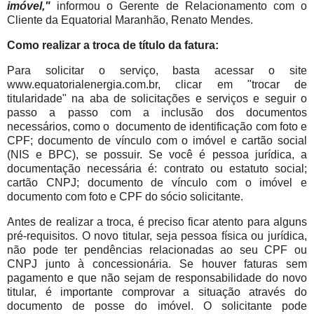
imóvel,"
informou o Gerente de Relacionamento com o
Cliente da Equatorial Maranhão, Renato Mendes.
Como realizar a troca de título da fatura:
Para solicitar o serviço, basta acessar o site
www.equatorialenergia.com.br, clicar em "trocar de
titularidade" na aba de solicitações e serviços e seguir o
passo a passo com a inclusão dos documentos
necessários, como o documento de identificação com foto e
CPF; documento de vínculo com o imóvel e cartão social
(NIS e BPC), se possuir. Se você é pessoa jurídica, a
documentação necessária é: contrato ou estatuto social;
cartão CNPJ; documento de vínculo com o imóvel e
documento com foto e CPF do sócio solicitante.
Antes de realizar a troca, é preciso ficar atento para alguns
pré-requisitos. O novo titular, seja pessoa física ou jurídica,
não pode ter pendências relacionadas ao seu CPF ou
CNPJ junto à concessionária. Se houver faturas sem
pagamento e que não sejam de responsabilidade do novo
titular, é importante comprovar a situação através do
documento de posse do imóvel. O solicitante pode