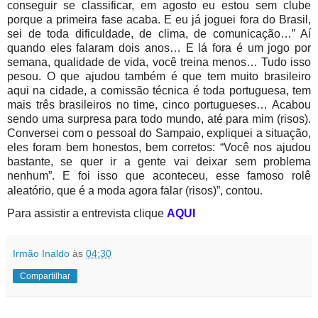
conseguir se classificar, em agosto eu estou sem clube
porque a primeira fase acaba. E eu já joguei fora do Brasil,
sei de toda dificuldade, de clima, de comunicação…” Aí
quando eles falaram dois anos… E lá fora é um jogo por
semana, qualidade de vida, você treina menos… Tudo isso
pesou. O que ajudou também é que tem muito brasileiro
aqui na cidade, a comissão técnica é toda portuguesa, tem
mais três brasileiros no time, cinco portugueses… Acabou
sendo uma surpresa para todo mundo, até para mim (risos).
Conversei com o pessoal do Sampaio, expliquei a situação,
eles foram bem honestos, bem corretos: “Você nos ajudou
bastante, se quer ir a gente vai deixar sem problema
nenhum”. E foi isso que aconteceu, esse famoso rolê
aleatório, que é a moda agora falar (risos)”, contou
.
Para assistir a entrevista clique
AQUI
Irmão Inaldo
às
04:30
Compartilhar