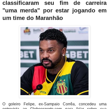
classificaram seu fim de carreira
"uma merda" por estar jogando em
um time do Maranhão
O goleiro Felipe, ex-Sampaio Corrêa, concedeu uma
entrevista ao Globoesporte.com para falar sobre sua