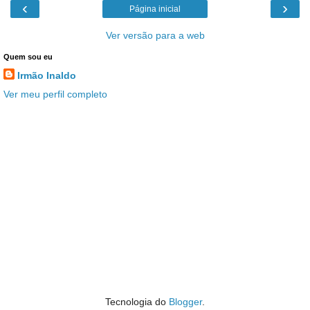
‹
›
Página inicial
Ver versão para a web
Quem sou eu
Irmão Inaldo
Ver meu perfil completo
Tecnologia do
Blogger
.