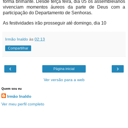
forma brilhante. Desde terça feira, dia 05 os assembleianos
vivenciam momentos áureos da parte de Deus com a
participação do Departamento de Senhoras.
As festividades irão prosseguir até domingo, dia 10
Irmão Inaldo
às
02:13
Compartilhar
‹
›
Página inicial
Ver versão para a web
Quem sou eu
Irmão Inaldo
Ver meu perfil completo