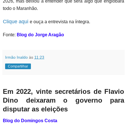
2026, mas deixou a entender que será algo que englobará
todo o Maranhão.
Clique aqui
e ouça a entrevista na íntegra.
Fonte:
Blog do Jorge Aragão
Irmão Inaldo
às
11:23
Compartilhar
Em 2022, vinte secretários de Flavio
Dino deixaram o governo para
disputar as eleições
Blog do Domingos Costa