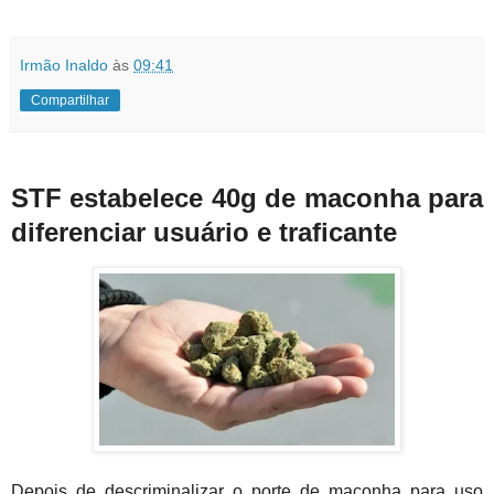
Irmão Inaldo
às
09:41
Compartilhar
STF estabelece 40g de maconha para
diferenciar usuário e traficante
Depois de descriminalizar o porte de maconha para uso