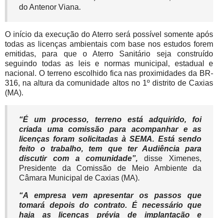
do Antenor Viana.
O início da execução do Aterro será possível somente após
todas as licenças ambientais com base nos estudos forem
emitidas, para que o Aterro Sanitário seja construído
seguindo todas as leis e normas municipal, estadual e
nacional. O terreno escolhido fica nas proximidades da BR-
316, na altura da comunidade altos no 1º distrito de Caxias
(MA).
“É um processo, terreno está adquirido, foi
criada uma comissão para acompanhar e as
licenças foram solicitadas à SEMA. Está sendo
feito o trabalho, tem que ter Audiência para
discutir com a comunidade”,
disse Ximenes,
Presidente da Comissão de Meio Ambiente da
Câmara Municipal de Caxias (MA).
“A empresa vem apresentar os passos que
tomará depois do contrato. É necessário que
haja as licenças prévia de implantação e