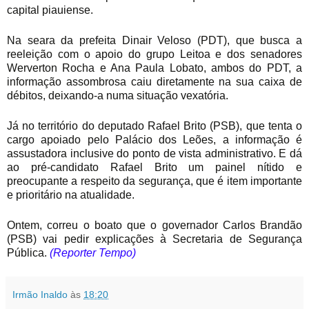
capital piauiense.
Na seara da prefeita Dinair Veloso (PDT), que busca a
reeleição com o apoio do grupo Leitoa e dos senadores
Werverton Rocha e Ana Paula Lobato, ambos do PDT, a
informação assombrosa caiu diretamente na sua caixa de
débitos, deixando-a numa situação vexatória.
Já no território do deputado Rafael Brito (PSB), que tenta o
cargo apoiado pelo Palácio dos Leões, a informação é
assustadora inclusive do ponto de vista administrativo. E dá
ao pré-candidato Rafael Brito um painel nítido e
preocupante a respeito da segurança, que é item importante
e prioritário na atualidade.
Ontem, correu o boato que o governador Carlos Brandão
(PSB) vai pedir explicações à Secretaria de Segurança
Pública.
(Reporter Tempo)
Irmão Inaldo
às
18:20