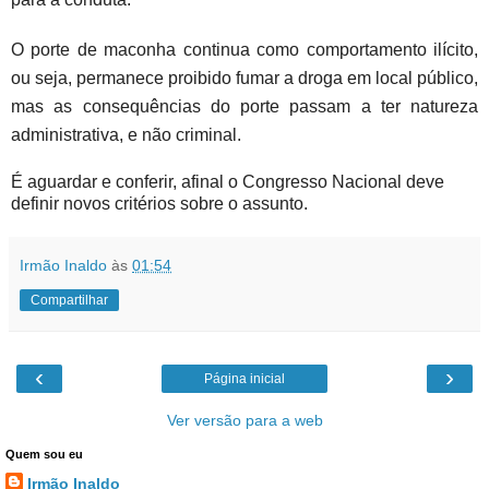
O porte de maconha continua como comportamento ilícito,
ou seja, permanece proibido fumar a droga em local público,
mas as consequências do porte passam a ter natureza
administrativa, e não criminal.
É aguardar e conferir, afinal o Congresso Nacional deve
definir novos critérios sobre o assunto.
Irmão Inaldo
às
01:54
Compartilhar
‹
›
Página inicial
Ver versão para a web
Quem sou eu
Irmão Inaldo