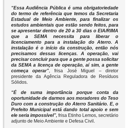
“Essa Audiência Pública é uma obrigatoriedade
do termo de referência que temos da Secretaria
Estadual de Meio Ambiente, para finalizar os
estudos ambientais que estão sendo feitos, para
se apresentar dentro de 20 a 30 dias o EIA/RIMA
que a SEMA necessita para liberar o
licenciamento para a instalação do Aterro. A
instalação é o início da construção, então nós
precisamos dessas licenças. A operação, vai
precisar concluir para que a gente possa solicitar
da SEMA a licença de operação, aí sim, a gente
começa operar”
, frisa José Miguel – diretor
presidente da Agência Reguladora de Resíduos
Sólidos.
“É de suma importância porque conta da
oportunidade de darmos aos moradores do Teso
Duro com a construção do Aterro Sanitário. E, o
Prefeito Municipal está dando total apoio e sem
ele seria impossível”,
frisa Etinho Lemos, secretário
adjunto de Meio Ambiente e Defesa Civil.