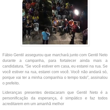
Fábio Gentil assegurou que marchará junto com Gentil Neto
durante a campanha, para fortalecer ainda mais a
candidatura. “Se você estiver em casa, eu estarei na rua. Se
você estiver na rua, estarei com você. Você não andará só,
porque vai ter a minha companhia o tempo todo”, assinalou
o prefeito.
Lideranças presentes destacaram que Gentil Neto é a
personificação da esperança, é simpático e faz todos
acreditarem em um amanhã melhor