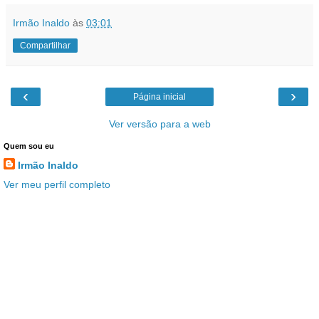
Irmão Inaldo
às
03:01
Compartilhar
‹
›
Página inicial
Ver versão para a web
Quem sou eu
Irmão Inaldo
Ver meu perfil completo