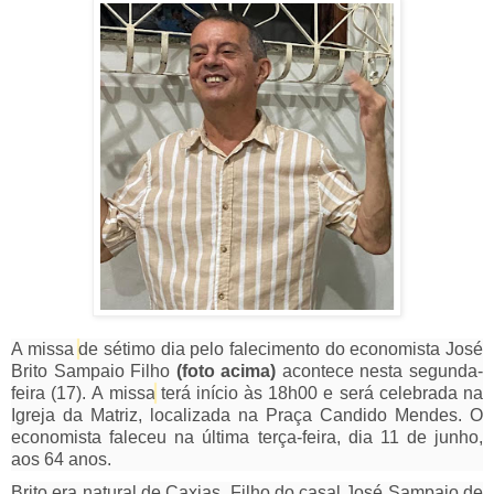
A missa
de sétimo dia pelo falecimento do economista José
Brito Sampaio Filho
(foto acima)
acontece nesta segunda-
feira (17).
A missa
terá início às 18h00 e será celebrada na
Igreja da Matriz, localizada na Praça Candido Mendes. O
economista faleceu na última terça-feira, dia 11 de junho,
aos 64 anos.
Brito era natural de Caxias. Filho do casal José Sampaio de