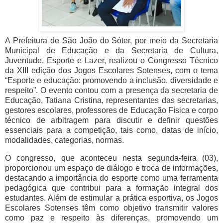
A Prefeitura de São João do Sóter, por meio da Secretaria
Municipal de Educação e da Secretaria de Cultura,
Juventude, Esporte e Lazer, realizou o Congresso Técnico
da XIII edição dos Jogos Escolares Sotenses, com o tema
“Esporte e educação: promovendo a inclusão, diversidade e
respeito”. O evento contou com a presença da secretaria de
Educação, Tatiana Cristina, representantes das secretarias,
gestores escolares, professores de Educação Física e corpo
técnico de arbitragem para discutir e definir questões
essenciais para a competição, tais como, datas de início,
modalidades, categorias, normas.
O congresso, que aconteceu nesta segunda-feira (03),
proporcionou um espaço de diálogo e troca de informações,
destacando a importância do esporte como uma ferramenta
pedagógica que contribui para a formação integral dos
estudantes. Além de estimular a prática esportiva, os Jogos
Escolares Sotenses têm como objetivo transmitir valores
como paz e respeito às diferenças, promovendo um