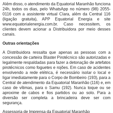
Além disso, o atendimento da Equatorial Maranhão funciona
24h, todos os dias, pelo WhatsApp no número (98) 2055-
0116 com a assistente virtual Clara, além da Central 116
(ligação gratuita), APP Equatorial Energia e site
www.equatorialenergia.com.br. Caso necessitem, os
clientes devem acionar a Distribuidora por meio desses
canais.
Outras orientações
A Distribuidora ressalta que apenas as pessoas com a
concessão de carteira Blaster Pirotécnico são autorizadas e
legalmente respaldadas para fazer a detonação de artefatos
pirotécnicos como foguetes e rojões. Em caso de acidentes
envolvendo a rede elétrica, é necessário isolar o local e
ligar imediatamente para o Corpo de Bombeiro (193), para a
Central de atendimento da Equatorial Maranhão (116) e, em
caso de vítimas, para o Samu (192). Nunca toque ou se
aproxime de cabos e fios partidos ou ao solo. Para a
diversão ser completa a brincadeira deve ser com
segurança.
Assessoria de Imprensa da Equatorial Maranhão