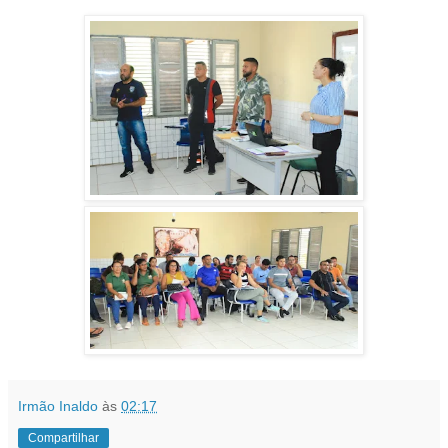
Irmão Inaldo
às
02:17
Compartilhar