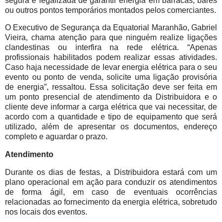
segura e legalizada de garantir energia em barracas, bares
ou outros pontos temporários montados pelos comerciantes.
O Executivo de Segurança da Equatorial Maranhão, Gabriel
Vieira, chama atenção para que ninguém realize ligações
clandestinas ou interfira na rede elétrica. “Apenas
profissionais habilitados podem realizar essas atividades.
Caso haja necessidade de levar energia elétrica para o seu
evento ou ponto de venda, solicite uma ligação provisória
de energia”, ressaltou. Essa solicitação deve ser feita em
um ponto presencial de atendimento da Distribuidora e o
cliente deve informar a carga elétrica que vai necessitar, de
acordo com a quantidade e tipo de equipamento que será
utilizado, além de apresentar os documentos, endereço
completo e aguardar o prazo.
Atendimento
Durante os dias de festas, a Distribuidora estará com um
plano operacional em ação para conduzir os atendimentos
de forma ágil, em caso de eventuais ocorrências
relacionadas ao fornecimento da energia elétrica, sobretudo
nos locais dos eventos.