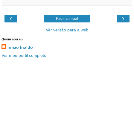
‹
›
Página inicial
Ver versão para a web
Quem sou eu
Irmão Inaldo
Ver meu perfil completo