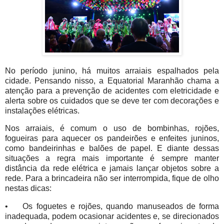
No período junino, há muitos arraiais espalhados pela
cidade. Pensando nisso, a Equatorial Maranhão chama a
atenção para a prevenção de acidentes com eletricidade e
alerta sobre os cuidados que se deve ter com decorações e
instalações elétricas.
Nos arraiais, é comum o uso de bombinhas, rojões,
fogueiras para aquecer os pandeirões e enfeites juninos,
como bandeirinhas e balões de papel. E diante dessas
situações a regra mais importante é sempre manter
distância da rede elétrica e jamais lançar objetos sobre a
rede. Para a brincadeira não ser interrompida, fique de olho
nestas dicas:
•
Os foguetes e rojões, quando manuseados de forma
inadequada, podem ocasionar acidentes e, se direcionados