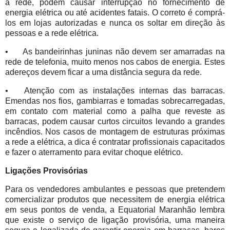
a rede, podem causar interrupção no fornecimento de
energia elétrica ou até acidentes fatais. O correto é comprá-
los em lojas autorizadas e nunca os soltar em direção às
pessoas e a rede elétrica.
•
As bandeirinhas juninas não devem ser amarradas na
rede de telefonia, muito menos nos cabos de energia. Estes
adereços devem ficar a uma distância segura da rede.
•
Atenção com as instalações internas das barracas.
Emendas nos fios, gambiarras e tomadas sobrecarregadas,
em contato com material como a palha que reveste as
barracas, podem causar curtos circuitos levando a grandes
incêndios. Nos casos de montagem de estruturas próximas
a rede a elétrica, a dica é contratar profissionais capacitados
e fazer o aterramento para evitar choque elétrico.
Ligações Provisórias
Para os vendedores ambulantes e pessoas que pretendem
comercializar produtos que necessitem de energia elétrica
em seus pontos de venda, a Equatorial Maranhão lembra
que existe o serviço de ligação provisória, uma maneira