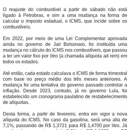
O reajuste do combustível a partir de sábado não está
ligado à Petrobras, e sim a uma mudança na forma de
calcular o imposto estadual, o ICMS, que incide sobre os
combustíveis.
Em 2022, por meio de uma Lei Complementar aprovada
ainda no governo de Jair Bolsonaro, foi instituída uma
mudança no cálculo do ICMS nos combustíveis, que passou
a ter um valor fixo por litro (a chamada alíquota ad rem) em
todos os estados.
Até então, cada estado calculava o ICMS de forma trimestral
com base no preço médio dos três meses anteriores. A
mudança foi uma tentativa do governo passado controlar a
inflação. Desde 2023, contudo, já no governo Lula, foi
estabelecido um cronograma paulatino de restabelecimento
de alíquotas.
Desta forma, a partir de fevereiro, entra em vigor a nova
alíquota do ICMS. No caso da gasolina, será uma alta de
7,1%, passando de R$ 1,3721 para R$ 1,4700 por litro. Já