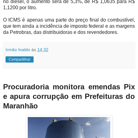
no diesel, o aumento será de 5,3%, de R$ 1,0635 para R$
1,1200 por litro.
O ICMS é apenas uma parte do preço final do combustível,
que tem ainda a incidência de imposto federal e as margens
da Petrobras, das distribuidoras e dos revendedores.
Irmão Inaldo
às
14:32
Compartilhar
Procuradoria monitora emendas Pix
e apura corrupção em Prefeituras do
Maranhão