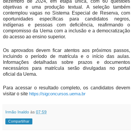
dezembro de 2024, em etapa única, com 60 questões
objetivas e uma produção textual. A seleção também
contemplou vagas no Sistema Especial de Reserva, com
oportunidades específicas para candidatos negros,
indígenas e pessoas com deficiência, reafirmando o
compromisso da Uema com a inclusão e a democratização
do acesso ao ensino superior.
Os aprovados devem ficar atentos aos próximos passos,
incluindo o período de matrícula e o início das aulas.
Informações detalhadas sobre prazos e documentos
necessários para matrícula serão divulgadas no portal
oficial da Uema.
Para acessar o resultado completo, os candidatos devem
visitar o site
https://sigconcursos.uema.br
Irmão Inaldo
às
07:59
Compartilhar