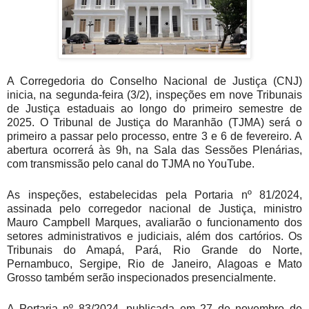
A Corregedoria do Conselho Nacional de Justiça (CNJ)
inicia, na segunda-feira (3/2), inspeções em nove Tribunais
de Justiça estaduais ao longo do primeiro semestre de
2025. O Tribunal de Justiça do Maranhão (TJMA) será o
primeiro a passar pelo processo, entre 3 e 6 de fevereiro. A
abertura ocorrerá às 9h, na Sala das Sessões Plenárias,
com transmissão pelo canal do TJMA no YouTube.
As inspeções, estabelecidas pela Portaria nº 81/2024,
assinada pelo corregedor nacional de Justiça, ministro
Mauro Campbell Marques, avaliarão o funcionamento dos
setores administrativos e judiciais, além dos cartórios. Os
Tribunais do Amapá, Pará, Rio Grande do Norte,
Pernambuco, Sergipe, Rio de Janeiro, Alagoas e Mato
Grosso também serão inspecionados presencialmente.
A Portaria nº 83/2024, publicada em 27 de novembro de