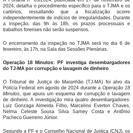
2024, detalha o procedimento específico para o TJMA e os
cartórios, ressaltando que a fiscalização ocorre
independentemente de indícios de irregularidades. Durante
a inspeção, das 9h às 18h, os prazos processuais e
trabalhos forenses não serão suspensos.
O encerramento da inspeção no TJMA será no dia 6 de
fevereiro, às 17h, na Sala das Sessões Plenárias.
Operação 18 Minutos: PF investiga desembargadores
do TJ-MA por corrupção e lavagem de dinheiro
O Tribunal de Justiça do Maranhão (TJ-MA) foi alvo da
Polícia Federal em agosto de 2024 durante a
Operação 18
Minutos
, que apura um esquema de corrupção e lavagem
de dinheiro. A investigação mira quatro desembargadores:
Luiz Gonzaga Almeida Filho, Marcelino Everton Chaves,
Nelma Celeste Sousa Silva Sarney Costa e Antônio
Pacheco Guerreiro Júnior.
Segundo a PF e o Conselho Nacional de Justiça (CNJ), os