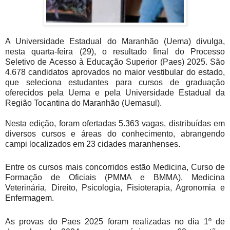
A Universidade Estadual do Maranhão (Uema) divulga,
nesta quarta-feira (29), o resultado final do Processo
Seletivo de Acesso à Educação Superior (Paes) 2025. São
4.678 candidatos aprovados no maior vestibular do estado,
que seleciona estudantes para cursos de graduação
oferecidos pela Uema e pela Universidade Estadual da
Região Tocantina do Maranhão (Uemasul).
Nesta edição, foram ofertadas 5.363 vagas, distribuídas em
diversos cursos e áreas do conhecimento, abrangendo
campi localizados em 23 cidades maranhenses.
Entre os cursos mais concorridos estão Medicina, Curso de
Formação de Oficiais (PMMA e BMMA), Medicina
Veterinária, Direito, Psicologia, Fisioterapia, Agronomia e
Enfermagem.
As provas do Paes 2025 foram realizadas no dia 1º de