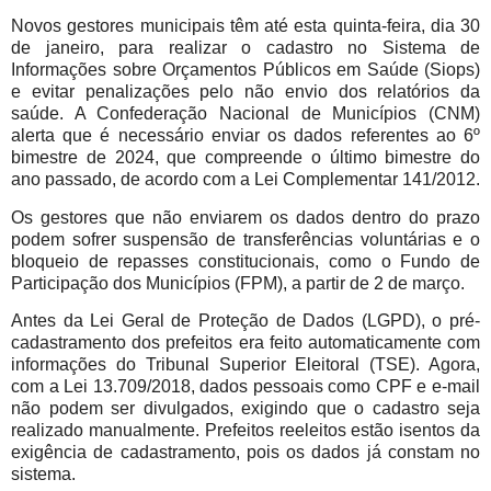
Novos gestores municipais têm até esta quinta-feira, dia 30
de janeiro, para realizar o cadastro no Sistema de
Informações sobre Orçamentos Públicos em Saúde (Siops)
e evitar penalizações pelo não envio dos relatórios da
saúde. A Confederação Nacional de Municípios (CNM)
alerta que é necessário enviar os dados referentes ao 6º
bimestre de 2024, que compreende o último bimestre do
ano passado, de acordo com a Lei Complementar 141/2012.
Os gestores que não enviarem os dados dentro do prazo
podem sofrer suspensão de transferências voluntárias e o
bloqueio de repasses constitucionais, como o Fundo de
Participação dos Municípios (FPM), a partir de 2 de março.
Antes da Lei Geral de Proteção de Dados (LGPD), o pré-
cadastramento dos prefeitos era feito automaticamente com
informações do Tribunal Superior Eleitoral (TSE). Agora,
com a Lei 13.709/2018, dados pessoais como CPF e e-mail
não podem ser divulgados, exigindo que o cadastro seja
realizado manualmente. Prefeitos reeleitos estão isentos da
exigência de cadastramento, pois os dados já constam no
sistema.