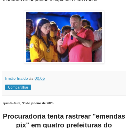
Irmão Inaldo
às
00:05
Compartilhar
quinta-feira, 30 de janeiro de 2025
Procuradoria tenta rastrear "emendas
pix" em quatro prefeituras do