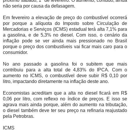
próximo sábado, 1º de fevereiro. O aumento, contudo, ainda
não seria por causa da defasagem.
Em fevereiro a elevação de preço do combustível ocorrerá
por porque a alíquota do Imposto sobre Circulação de
Mercadorias e Serviços (ICMS) estadual terá alta 7,1% para
a gasolina, e de 5,3% no diesel. Com isso, o cenário da
inflação pode se ver ainda mais pressionado no Brasil
porque o preço dos combustíveis vai ficar mais caro para o
consumidor.
No ano passado a gasolina foi o subitem que mais
contribuiu para a alta total de 4,83% do IPCA. Com o
aumento no ICMS, o combustível deve subir R$ 0,10 por
litro, impactando diretamente na inflação deste ano.
Economistas acreditam que a alta no diesel ficará em R$
0,06 por litro, com reflexo no índice de preços. E isso se
agrava mais ainda porque, além do aumento na tributação,
o diesel também deve ter seu preço na refinaria reajustado
pela Petrobras.
ICMS