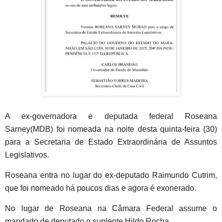
A ex-governadora e deputada federal Roseana
Sarney(MDB) foi nomeada na noite desta quinta-feira (30)
para a Secretaria de Estado Extraordinária de Assuntos
Legislativos.
Roseana entra no lugar do ex-deputado Raimundo Cutrim,
que foi nomeado há poucos dias e agora é exonerado.
No lugar de Roseana na Câmara Federal assume o
mandado de deputado o suplente Hildo Rocha.