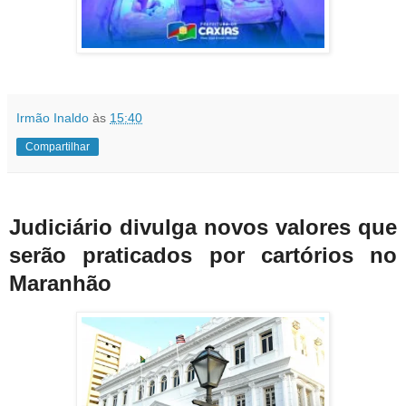
Irmão Inaldo
às
15:40
Compartilhar
Judiciário divulga novos valores que
serão praticados por cartórios no
Maranhão