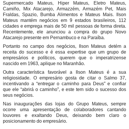
Supermercado Mateus, Hiper Mateus, Eletro Mateus,
Camiño, Mix Atacarejo, Armazzém, Armazém Pet, Mais
Fraldas, Spazio, Bumba Alimentos e Mateus Mais. Ilson
Mateus mantém negócios em 9 estados brasileiros, 112
cidades e emprega mais de 50 mil pessoas de forma direta.
Recentemente, ele anunciou a compra do grupo Novo
Atacarejo presente em Pernambuco e na Paraíba.
Portanto no campo dos negócios, Ilson Mateus detém a
receita do sucesso e é essa expertise que um grupo de
empresários e políticos, querem que o imperatrizense
nascido em 1963, aplique no Maranhão.
Outra característica favorável a Ilson Mateus é a sua
religiosidade. O empresário gosta de citar o Salmo 37,
incentivando a “entregar o caminho para Deus” e confiar
que ele “abrirá o caminho”, e este tem sido o sucesso dos
seus negócios.
Nas inaugurações das lojas do Grupo Mateus, sempre
ocorre uma apresentação de colaboradores cantando
louvores e exaltando Deus, deixando bem claro o
posicionamento do empresário.