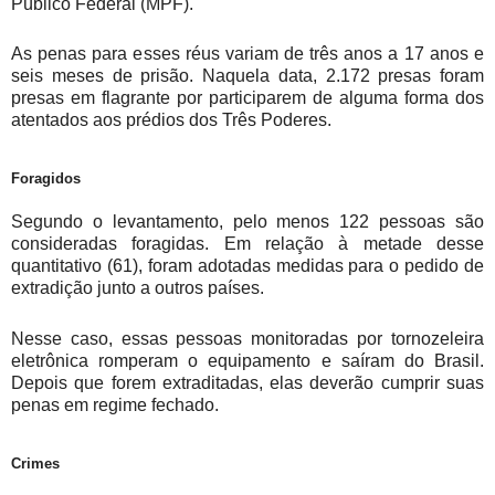
Público Federal (MPF).
As penas para esses réus variam de três anos a 17 anos e
seis meses de prisão. Naquela data, 2.172 presas foram
presas em flagrante por participarem de alguma forma dos
atentados aos prédios dos Três Poderes.
Foragidos
Segundo o levantamento, pelo menos 122 pessoas são
consideradas foragidas. Em relação à metade desse
quantitativo (61), foram adotadas medidas para o pedido de
extradição junto a outros países.
Nesse caso, essas pessoas monitoradas por tornozeleira
eletrônica romperam o equipamento e saíram do Brasil.
Depois que forem extraditadas, elas deverão cumprir suas
penas em regime fechado.
Crimes