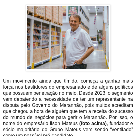
Um movimento ainda que tímido, começa a ganhar mais
força nos bastidores do empresariado e de alguns políticos
que possuem penetração no meio. Desde 2023, o segmento
vem debatendo a necessidade de ter um representante na
disputa pelo Governo do Maranhão, pois muitos acreditam
que chegou a hora de alguém que tem a receita do sucesso
do mundo de negócios para gerir o Maranhão. Por isso, o
nome do empresário Ilson Mateus
(foto acima),
fundador e
sócio majoritário do Grupo Mateus vem sendo “ventilado”
como um possível pré-candidato.