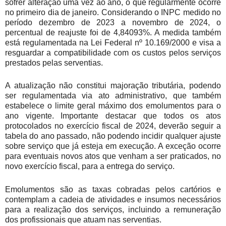
sofrer alteração uma vez ao ano, o que regularmente ocorre
no primeiro dia de janeiro. Considerando o INPC medido no
período dezembro de 2023 a novembro de 2024, o
percentual de reajuste foi de 4,84093%. A medida também
está regulamentada na Lei Federal nº 10.169/2000 e visa a
resguardar a compatibilidade com os custos pelos serviços
prestados pelas serventias.
A atualização não constitui majoração tributária, podendo
ser regulamentada via ato administrativo, que também
estabelece o limite geral máximo dos emolumentos para o
ano vigente. Importante destacar que todos os atos
protocolados no exercício fiscal de 2024, deverão seguir a
tabela do ano passado, não podendo incidir qualquer ajuste
sobre serviço que já esteja em execução. A exceção ocorre
para eventuais novos atos que venham a ser praticados, no
novo exercício fiscal, para a entrega do serviço.
Emolumentos são as taxas cobradas pelos cartórios e
contemplam a cadeia de atividades e insumos necessários
para a realização dos serviços, incluindo a remuneração
dos profissionais que atuam nas serventias.