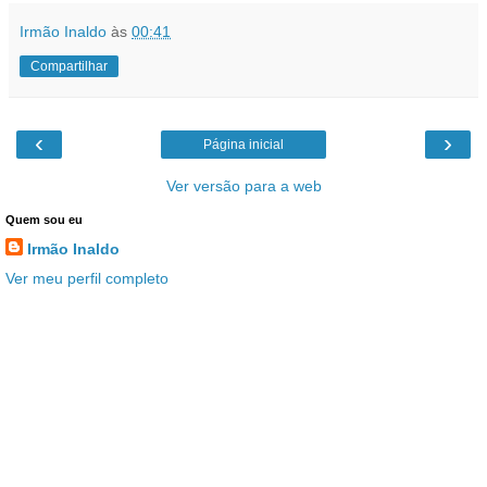
Irmão Inaldo
às
00:41
Compartilhar
‹
›
Página inicial
Ver versão para a web
Quem sou eu
Irmão Inaldo
Ver meu perfil completo