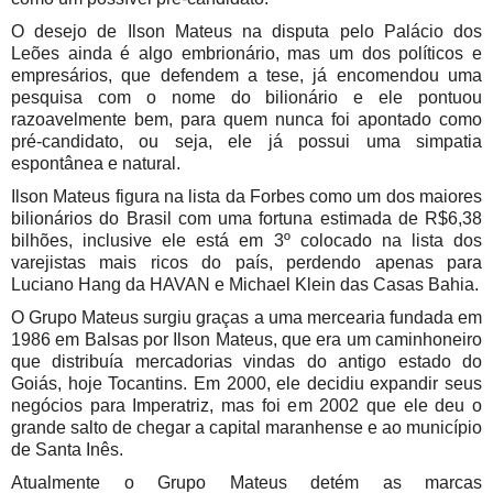
O desejo de Ilson Mateus na disputa pelo Palácio dos
Leões ainda é algo embrionário, mas um dos políticos e
empresários, que defendem a tese, já encomendou uma
pesquisa com o nome do bilionário e ele pontuou
razoavelmente bem, para quem nunca foi apontado como
pré-candidato, ou seja, ele já possui uma simpatia
espontânea e natural.
Ilson Mateus figura na lista da Forbes como um dos maiores
bilionários do Brasil com uma fortuna estimada de R$6,38
bilhões, inclusive ele está em 3º colocado na lista dos
varejistas mais ricos do país, perdendo apenas para
Luciano Hang da HAVAN e Michael Klein das Casas Bahia.
O Grupo Mateus surgiu graças a uma mercearia fundada em
1986 em Balsas por Ilson Mateus, que era um caminhoneiro
que distribuía mercadorias vindas do antigo estado do
Goiás, hoje Tocantins. Em 2000, ele decidiu expandir seus
negócios para Imperatriz, mas foi em 2002 que ele deu o
grande salto de chegar a capital maranhense e ao município
de Santa Inês.
Atualmente o Grupo Mateus detém as marcas