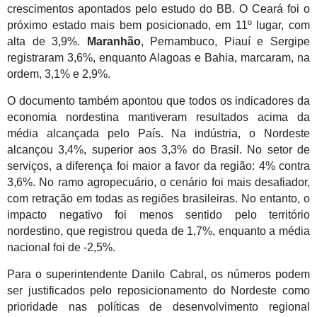
crescimentos apontados pelo estudo do BB. O Ceará foi o
próximo estado mais bem posicionado, em 11º lugar, com
alta de 3,9%.
Maranhão
, Pernambuco, Piauí e Sergipe
registraram 3,6%, enquanto Alagoas e Bahia, marcaram, na
ordem, 3,1% e 2,9%.
O documento também apontou que todos os indicadores da
economia nordestina mantiveram resultados acima da
média alcançada pelo País. Na indústria, o Nordeste
alcançou 3,4%, superior aos 3,3% do Brasil. No setor de
serviços, a diferença foi maior a favor da região: 4% contra
3,6%. No ramo agropecuário, o cenário foi mais desafiador,
com retração em todas as regiões brasileiras. No entanto, o
impacto negativo foi menos sentido pelo território
nordestino, que registrou queda de 1,7%, enquanto a média
nacional foi de -2,5%.
Para o superintendente Danilo Cabral, os números podem
ser justificados pelo reposicionamento do Nordeste como
prioridade nas políticas de desenvolvimento regional