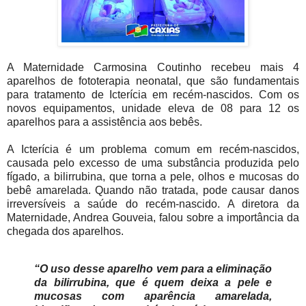
A Maternidade Carmosina Coutinho recebeu mais 4
aparelhos de fototerapia neonatal, que são fundamentais
para tratamento de Icterícia em recém-nascidos. Com os
novos equipamentos, unidade eleva de 08 para 12 os
aparelhos para a assistência aos bebês.
A Icterícia é um problema comum em recém-nascidos,
causada pelo excesso de uma substância produzida pelo
fígado, a bilirrubina, que torna a pele, olhos e mucosas do
bebê amarelada. Quando não tratada, pode causar danos
irreversíveis a saúde do recém-nascido. A diretora da
Maternidade, Andrea Gouveia, falou sobre a importância da
chegada dos aparelhos.
“O uso desse aparelho vem para a eliminação
da bilirrubina, que é quem deixa a pele e
mucosas com aparência amarelada,