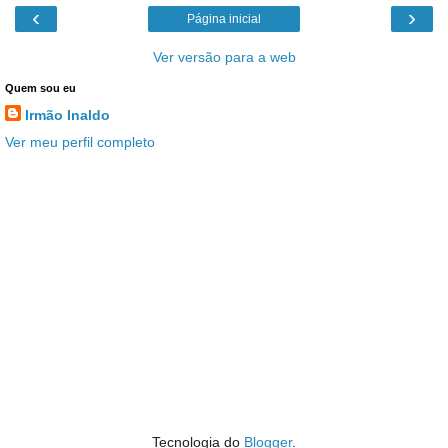
‹
›
Página inicial
Ver versão para a web
Quem sou eu
Irmão Inaldo
Ver meu perfil completo
Tecnologia do
Blogger
.