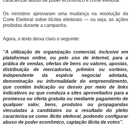
caracterizar abuso de poder econômico e crime eleitoral.
Os ministros aprovaram uma mudança na resolução da
Corte Eleitoral sobre ilícitos eleitorais — ou seja, as ações
proibidas durante a campanha.
Agora, o texto deixa claro o seguinte:
“A utilização de organização comercial, inclusive em
plataformas online, ou pelo uso de internet, para a
prática de vendas, ofertas de bens ou valores, apostas,
distribuição de mercadorias, prêmios ou sorteios,
independente da espécie negocial adotada,
denominação ou informalidade do empreendimento,
que contém indicação ou desvio por meio de links
indicativos ou que conduza a sites aproveitados para a
promessa ou oferta gratuita ou mediante pagamento de
qualquer valor, bens, produtos ou propagandas
vinculadas a candidatos ou a resultado do pleito
caracteriza-se como ilícito eleitoral, podendo configurar
abuso de poder econômico, captação ilícita de votos”.