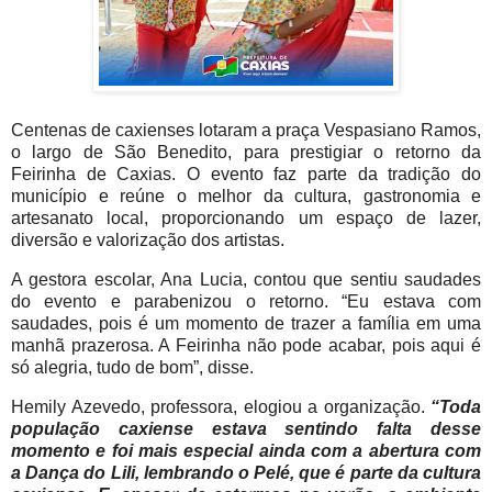
Centenas de caxienses lotaram a praça Vespasiano Ramos,
o largo de São Benedito, para prestigiar o retorno da
Feirinha de Caxias. O evento faz parte da tradição do
município e reúne o melhor da cultura, gastronomia e
artesanato local, proporcionando um espaço de lazer,
diversão e valorização dos artistas.
A gestora escolar, Ana Lucia, contou que sentiu saudades
do evento e parabenizou o retorno. “Eu estava com
saudades, pois é um momento de trazer a família em uma
manhã prazerosa. A Feirinha não pode acabar, pois aqui é
só alegria, tudo de bom”, disse.
Hemily Azevedo, professora, elogiou a organização.
“Toda
população caxiense estava sentindo falta desse
momento e foi mais especial ainda com a abertura com
a Dança do Lili, lembrando o Pelé, que é parte da cultura