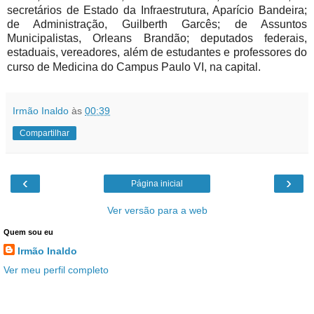
secretários de Estado da Infraestrutura, Aparício Bandeira;
de Administração, Guilberth Garcês; de Assuntos
Municipalistas, Orleans Brandão; deputados federais,
estaduais, vereadores, além de estudantes e professores do
curso de Medicina do Campus Paulo VI, na capital.
Irmão Inaldo
às
00:39
Compartilhar
‹
›
Página inicial
Ver versão para a web
Quem sou eu
Irmão Inaldo
Ver meu perfil completo