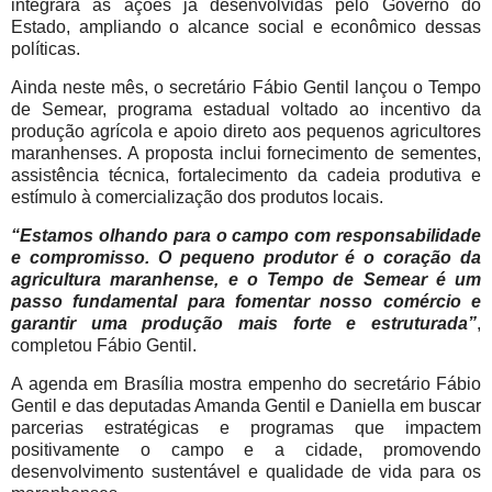
integrará às ações já desenvolvidas pelo Governo do
Estado, ampliando o alcance social e econômico dessas
políticas.
Ainda neste mês, o secretário Fábio Gentil lançou o Tempo
de Semear, programa estadual voltado ao incentivo da
produção agrícola e apoio direto aos pequenos agricultores
maranhenses. A proposta inclui fornecimento de sementes,
assistência técnica, fortalecimento da cadeia produtiva e
estímulo à comercialização dos produtos locais.
“Estamos olhando para o campo com responsabilidade
e compromisso. O pequeno produtor é o coração da
agricultura maranhense, e o Tempo de Semear é um
passo fundamental para fomentar nosso comércio e
garantir uma produção mais forte e estruturada”
,
completou Fábio Gentil.
A agenda em Brasília mostra empenho do secretário Fábio
Gentil e das deputadas Amanda Gentil e Daniella em buscar
parcerias estratégicas e programas que impactem
positivamente o campo e a cidade, promovendo
desenvolvimento sustentável e qualidade de vida para os