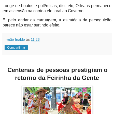
Longe de boatos e polêmicas, discreto, Orleans permanece
em ascensão na corrida eleitoral ao Governo.
E, pelo andar da carruagem, a estratégia da perseguição
parece não estar surtindo efeit
o.
Irmão Inaldo
às
11:26
Compartilhar
Centenas de pessoas prestigiam o
retorno da Feirinha da Gente