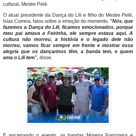
cultural, Mestre Pelé.
O atual presidente da Dança do Lili e filho do Mestre Pelé,
Isías Correia, falou sobre a emoção do momento
. “Nós, que
fazemos a Dança do Lili, ficamos emocionados, porque
meu pai amava a Feirinha, ele sempre estava aqui. A
cultura não morreu, a história e o legado dele não
morreu, vamos ficar sempre em frente e mostrar essa
alegria que os dançarinos têm, a banda tem, e quem
ama o Lili tem”,
disse.
E encerrando o evento, as bandas Morena Forrozeira e