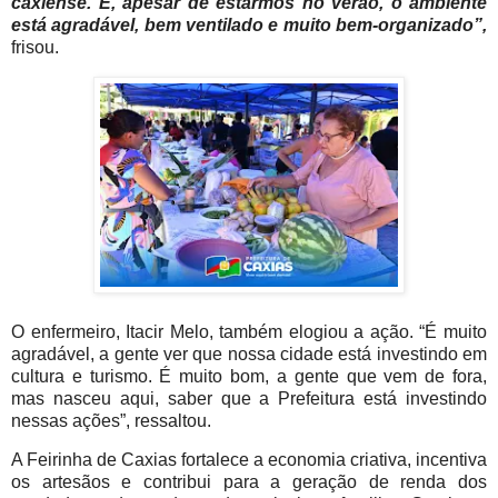
caxiense. E, apesar de estarmos no verão, o ambiente
está agradável, bem ventilado e muito bem-organizado”,
frisou.
O enfermeiro, Itacir Melo, também elogiou a ação. “É muito
agradável, a gente ver que nossa cidade está investindo em
cultura e turismo. É muito bom, a gente que vem de fora,
mas nasceu aqui, saber que a Prefeitura está investindo
nessas ações”, ressaltou.
A Feirinha de Caxias fortalece a economia criativa, incentiva
os artesãos e contribui para a geração de renda dos