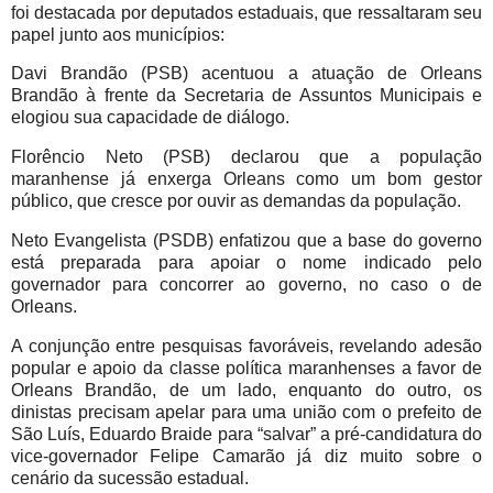
foi destacada por deputados estaduais, que ressaltaram seu
papel junto aos municípios:
Davi Brandão (PSB) acentuou a atuação de Orleans
Brandão à frente da Secretaria de Assuntos Municipais e
elogiou sua capacidade de diálogo.
Florêncio Neto (PSB) declarou que a população
maranhense já enxerga Orleans como um bom gestor
público, que cresce por ouvir as demandas da população.
Neto Evangelista (PSDB) enfatizou que a base do governo
está preparada para apoiar o nome indicado pelo
governador para concorrer ao governo, no caso o de
Orleans.
A conjunção entre pesquisas favoráveis, revelando adesão
popular e apoio da classe política maranhenses a favor de
Orleans Brandão, de um lado, enquanto do outro, os
dinistas precisam apelar para uma união com o prefeito de
São Luís, Eduardo Braide para “salvar” a pré-candidatura do
vice-governador Felipe Camarão já diz muito sobre o
cenário da sucessão estadual.