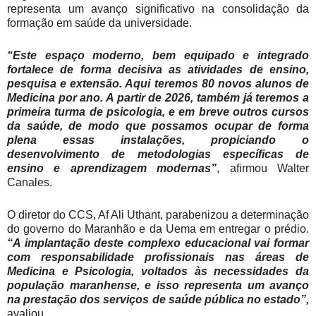
representa um avanço significativo na consolidação da
formação em saúde da universidade.
“Este espaço moderno, bem equipado e integrado
fortalece de forma decisiva as atividades de ensino,
pesquisa e extensão. Aqui teremos 80 novos alunos de
Medicina por ano. A partir de 2026, também já teremos a
primeira turma de psicologia, e em breve outros cursos
da saúde, de modo que possamos ocupar de forma
plena essas instalações, propiciando o
desenvolvimento de metodologias específicas de
ensino e aprendizagem modernas”
, afirmou Walter
Canales.
O diretor do CCS, Af Ali Uthant, parabenizou a determinação
do governo do Maranhão e da Uema em entregar o prédio.
“A implantação deste complexo educacional vai formar
com responsabilidade profissionais nas áreas de
Medicina e Psicologia, voltados às necessidades da
população maranhense, e isso representa um avanço
na prestação dos serviços de saúde pública no estado”,
avaliou.