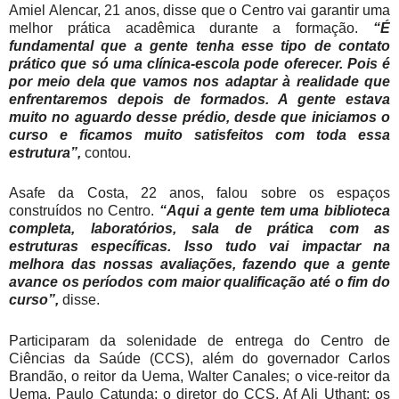
Amiel Alencar, 21 anos, disse que o Centro vai garantir uma
melhor prática acadêmica durante a formação.
“É
fundamental que a gente tenha esse tipo de contato
prático que só uma clínica-escola pode oferecer. Pois é
por meio dela que vamos nos adaptar à realidade que
enfrentaremos depois de formados. A gente estava
muito no aguardo desse prédio, desde que iniciamos o
curso e ficamos muito satisfeitos com toda essa
estrutura”,
contou.
Asafe da Costa, 22 anos, falou sobre os espaços
construídos no Centro.
“Aqui a gente tem uma biblioteca
completa, laboratórios, sala de prática com as
estruturas específicas. Isso tudo vai impactar na
melhora das nossas avaliações, fazendo que a gente
avance os períodos com maior qualificação até o fim do
curso”,
disse.
Participaram da solenidade de entrega do Centro de
Ciências da Saúde (CCS), além do governador Carlos
Brandão, o reitor da Uema, Walter Canales; o vice-reitor da
Uema, Paulo Catunda; o diretor do CCS, Af Ali Uthant; os