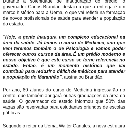
Durante a solenidade de inauguração do prédio, o
governador Carlos Brandão destacou que a entrega é um
marco histórico para a Uema, o que vai refletir na formação
de novos profissionais de saúde para atender a população
do estado.
“Hoje, a gente inaugura um complexo educacional na
área da saúde. Já temos o curso de Medicina, ano que
vem teremos também o de Psicologia e vamos poder
oferecer outros cursos da área. É um prédio moderno e
nosso objetivo é que este curso se torne referência no
estado. Então, é um momento histórico que vai
contribuir para reduzir o déficit de médicos para atender
a população do Maranhão”,
assinalou Brandão.
Por ano, 80 alunos do curso de Medicina ingressarão no
centro, que também abrigará outras graduações da área da
saúde. O governador do estado informou que 50% das
vagas são reservadas para estudantes oriundos de escolas
públicas.
Segundo o reitor da Uema, Walter Canales, a nova estrutura