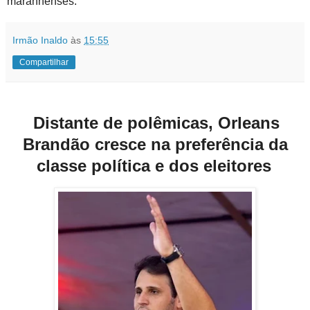
maranhenses.
Irmão Inaldo
às
15:55
Compartilhar
Distante de polêmicas, Orleans
Brandão cresce na preferência da
classe política e dos eleitores