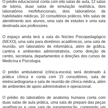
O prédio educacional conta com oito salas de aula, 12 salas
de tutoria, duas salas de simulação realística, dois
laboratórios morfofuncionais, dois laboratórios de
habilidades médicas, 10 consultórios práticos, três salas de
atendimento aos alunos, uma sala de estudos e uma sala
destinada aos professores.
O espaço ainda terá a sala do Núcleo Psicopedagógico
(NEXO), uma sala para diretórios acadêmicos, uma sala de
reunião, um laboratório de informática, além de gráfica,
cantina e ambientes administrativos, como direção de
centro, secretaria, departamentos e direções dos cursos de
Medicina e Psicologia.
O prédio ambulatorial (clínica-escola) será destinado à
prática clínica e conta com 15 consultórios, sala de
eletrocardiograma e sala de reunião de clínica médica, além
de ambientes de apoio administrativo e operacional.
O prédio do laboratório de anatomia humana conta com
duas salas de aula prática, uma sala de preparo das peças
anatômicas e uma sala de paramentação, compondo um