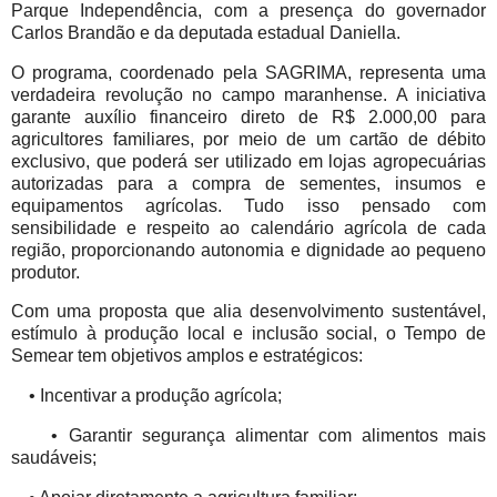
Parque Independência, com a presença do governador
Carlos Brandão e da deputada estadual Daniella.
O programa, coordenado pela SAGRIMA, representa uma
verdadeira revolução no campo maranhense. A iniciativa
garante auxílio financeiro direto de R$ 2.000,00 para
agricultores familiares, por meio de um cartão de débito
exclusivo, que poderá ser utilizado em lojas agropecuárias
autorizadas para a compra de sementes, insumos e
equipamentos agrícolas. Tudo isso pensado com
sensibilidade e respeito ao calendário agrícola de cada
região, proporcionando autonomia e dignidade ao pequeno
produtor.
Com uma proposta que alia desenvolvimento sustentável,
estímulo à produção local e inclusão social, o Tempo de
Semear tem objetivos amplos e estratégicos:
• Incentivar a produção agrícola;
• Garantir segurança alimentar com alimentos mais
saudáveis;