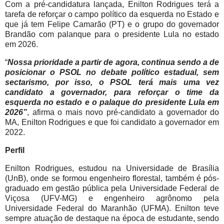
Com a pré-candidatura lançada, Enilton Rodrigues terá a
tarefa de reforçar o campo político da esquerda no Estado e
que já tem Felipe Camarão (PT) e o grupo do governador
Brandão com palanque para o presidente Lula no estado
em 2026.
“
Nossa prioridade a partir de agora, continua sendo a de
posicionar o PSOL no debate político estadual, sem
sectarismo, por isso, o PSOL terá mais uma vez
candidato a governador, para reforçar o time da
esquerda no estado e o palaque do presidente Lula em
2026”
, afirma o mais novo pré-candidato a governador do
MA, Enilton Rodrigues e que foi candidato a governador em
2022.
Perfil
Enilton Rodrigues, estudou na Universidade de Brasília
(UnB), onde se formou engenheiro florestal, também é pós-
graduado em gestão pública pela Universidade Federal de
Viçosa (UFV-MG) e engenheiro agrônomo pela
Universidade Federal do Maranhão (UFMA). Enilton teve
sempre atuação de destaque na época de estudante, sendo