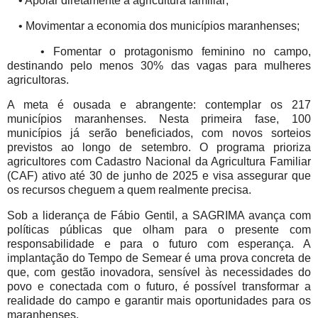
• Apoiar diretamente a agricultura familiar;
• Movimentar a economia dos municípios maranhenses;
• Fomentar o protagonismo feminino no campo,
destinando pelo menos 30% das vagas para mulheres
agricultoras.
A meta é ousada e abrangente: contemplar os 217
municípios maranhenses. Nesta primeira fase, 100
municípios já serão beneficiados, com novos sorteios
previstos ao longo de setembro. O programa prioriza
agricultores com Cadastro Nacional da Agricultura Familiar
(CAF) ativo até 30 de junho de 2025 e visa assegurar que
os recursos cheguem a quem realmente precisa.
Sob a liderança de Fábio Gentil, a SAGRIMA avança com
políticas públicas que olham para o presente com
responsabilidade e para o futuro com esperança. A
implantação do Tempo de Semear é uma prova concreta de
que, com gestão inovadora, sensível às necessidades do
povo e conectada com o futuro, é possível transformar a
realidade do campo e garantir mais oportunidades para os
maranhenses.