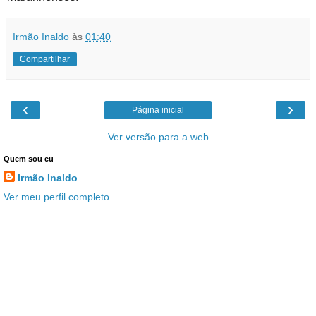
Irmão Inaldo
às
01:40
Compartilhar
‹
›
Página inicial
Ver versão para a web
Quem sou eu
Irmão Inaldo
Ver meu perfil completo