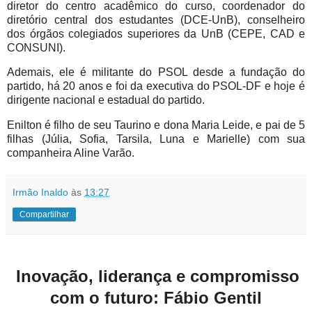
diretor do centro acadêmico do curso, coordenador do
diretório central dos estudantes (DCE-UnB), conselheiro
dos órgãos colegiados superiores da UnB (CEPE, CAD e
CONSUNI).
Ademais, ele é militante do PSOL desde a fundação do
partido, há 20 anos e foi da executiva do PSOL-DF e hoje é
dirigente nacional e estadual do partido.
Enilton é filho de seu Taurino e dona Maria Leide, e pai de 5
filhas (Júlia, Sofia, Tarsila, Luna e Marielle) com sua
companheira Aline Varão.
Irmão Inaldo
às
13:27
Compartilhar
Inovação, liderança e compromisso
com o futuro: Fábio Gentil