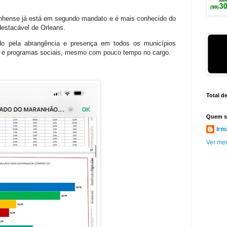
ranhense já está em segundo mandato e é mais conhecido do
destacável de Orleans.
ado pela abrangência e presença em todos os municípios
 e programas sociais, mesmo com pouco tempo no cargo.
Total d
Quem s
Irm
Ver meu