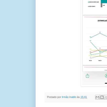
Postado por
Irmão Inaldo
às
15:41