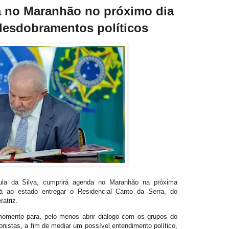
a no Maranhão no próximo dia
 desdobramentos políticos
Lula da Silva, cumprirá agenda no Maranhão na próxima
irá ao estado entregar o Residencial Canto da Serra, do
atriz.
momento para, pelo menos abrir diálogo com os grupos do
onistas, a fim de mediar um possível entendimento político,