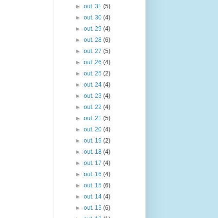
►
out. 31
(5)
►
out. 30
(4)
►
out. 29
(4)
►
out. 28
(6)
►
out. 27
(5)
►
out. 26
(4)
►
out. 25
(2)
►
out. 24
(4)
►
out. 23
(4)
►
out. 22
(4)
►
out. 21
(5)
►
out. 20
(4)
►
out. 19
(2)
►
out. 18
(4)
►
out. 17
(4)
►
out. 16
(4)
►
out. 15
(6)
►
out. 14
(4)
►
out. 13
(6)