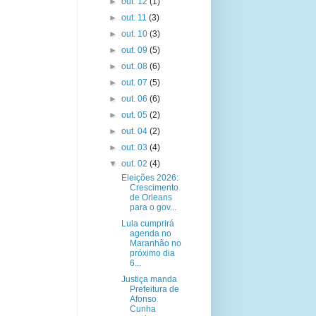
►
out. 12
(1)
►
out. 11
(3)
►
out. 10
(3)
►
out. 09
(5)
►
out. 08
(6)
►
out. 07
(5)
►
out. 06
(6)
►
out. 05
(2)
►
out. 04
(2)
►
out. 03
(4)
▼
out. 02
(4)
Eleições 2026:
Crescimento
de Orleans
para o gov...
Lula cumprirá
agenda no
Maranhão no
próximo dia
6...
Justiça manda
Prefeitura de
Afonso
Cunha