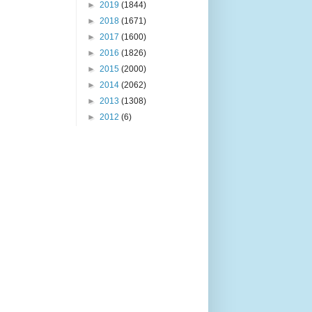
►
2019
(1844)
►
2018
(1671)
►
2017
(1600)
►
2016
(1826)
►
2015
(2000)
►
2014
(2062)
►
2013
(1308)
►
2012
(6)