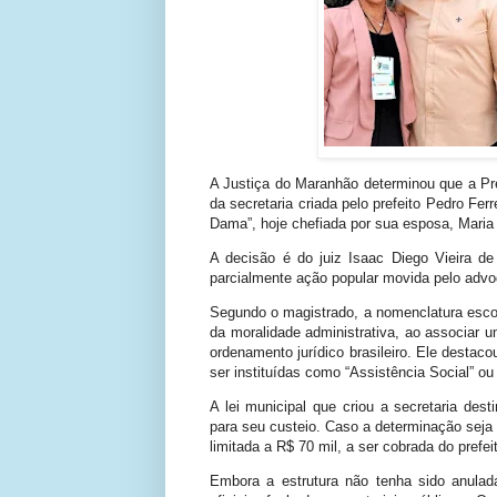
A Justiça do Maranhão determinou que a Pre
da secretaria criada pelo prefeito Pedro Fe
Dama”, hoje chefiada por sua esposa, Maria
A decisão é do juiz Isaac Diego Vieira d
parcialmente ação popular movida pelo advo
Segundo o magistrado, a nomenclatura escolh
da moralidade administrativa, ao associar u
ordenamento jurídico brasileiro. Ele desta
ser instituídas como “Assistência Social” ou
A lei municipal que criou a secretaria de
para seu custeio. Caso a determinação seja 
limitada a R$ 70 mil, a ser cobrada do prefeit
Embora a estrutura não tenha sido anulada