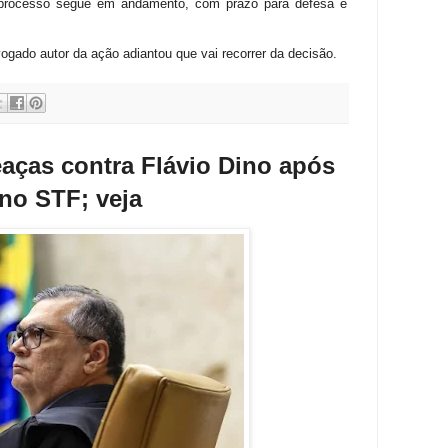
 O processo segue em andamento, com prazo para defesa e
gado autor da ação adiantou que vai recorrer da decisão.
eaças contra Flávio Dino após
 no STF; veja