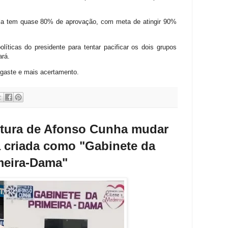
a tem quase 80% de aprovação, com meta de atingir 90%
olíticas do presidente para tentar pacificar os dois grupos
ará.
sgaste e mais acertamento.
itura de Afonso Cunha mudar
a criada como "Gabinete da
meira-Dama"