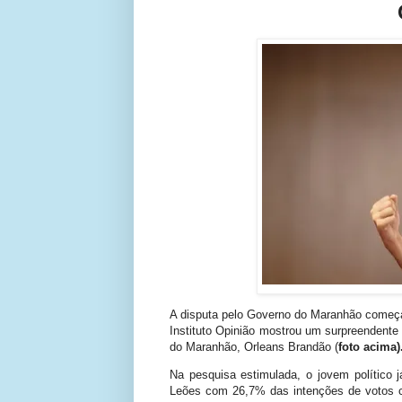
A
disputa pelo Governo do Maranhão começa 
Instituto Opinião mostrou um surpreendente 
do Maranhão, Orleans Brandão (
foto acima)
Na pesquisa estimulada, o jovem político 
Leões com 26,7% das intenções de votos co