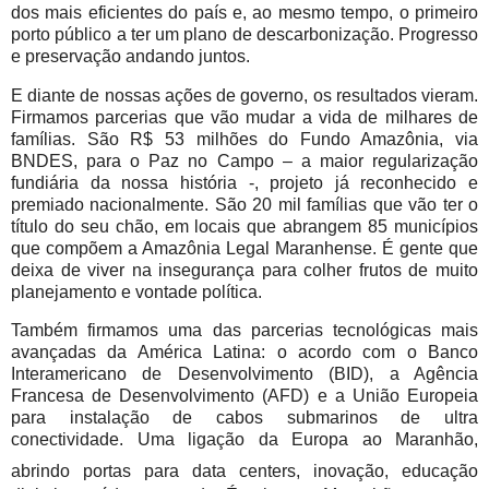
dos mais eficientes do país e, ao mesmo tempo, o primeiro
porto público a ter um plano de descarbonização. Progresso
e preservação andando juntos.
E diante de nossas ações de governo, os resultados vieram.
Firmamos parcerias que vão mudar a vida de milhares de
famílias. São R$ 53 milhões do Fundo Amazônia, via
BNDES, para o Paz no Campo – a maior regularização
fundiária da nossa história -, projeto já reconhecido e
premiado nacionalmente. São 20 mil famílias que vão ter o
título do seu chão, em locais que abrangem 85 municípios
que compõem a Amazônia Legal Maranhense. É gente que
deixa de viver na insegurança para colher frutos de muito
planejamento e vontade política.
Também firmamos uma das parcerias tecnológicas mais
avançadas da América Latina: o acordo com o Banco
Interamericano de Desenvolvimento (BID), a Agência
Francesa de Desenvolvimento (AFD) e a União Europeia
para instalação de cabos submarinos de ultra
conectividade. Uma ligação da Europa ao Maranhão,
abrindo portas para data centers, inovação, educação