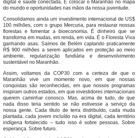
digital e saúde conectada. É colocar o Maranhão no mapa
do mundo e oportunidades nas mãos da nossa juventude.
Consolidamos ainda um investimento internacional de US$
100 milhões, com o grupo Mercuria, para restaurar nossas
florestas e fomentar a bioeconomia. É dinheiro que se
transforma em mudas, em renda, em vida. É o Floresta Viva
ganhando asas. Saímos de Belém captando praticamente
R$ 900 milhões a serem aplicados em proteção ao meio
ambiente, regularização fundiária e desenvolvimento
sustentável no Maranhão.
Assim, voltamos da COP30 com a certeza de que o
Maranhão vive um momento novo, em que nossas
conquistas são reconhecidas, em que nossos programas
inspiram outros estados, em que investidores internacionais
querem caminhar conosco. Mas, acima de tudo, de que
nada disso teria sentido se não estivesse a serviço da
nossa gente. Cada título de terra distribuído, cada muda
plantada, cada jovem incluído na era digital, cada território
indígena fortalecido – tudo isso é sobre pessoas. Sobre
esperança. Sobre futuro.