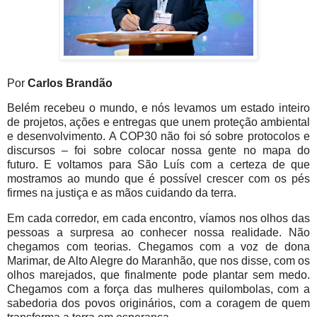
Por
Carlos Brandão
Belém recebeu o mundo, e nós levamos um estado inteiro
de projetos, ações e entregas que unem proteção ambiental
e desenvolvimento. A COP30 não foi só sobre protocolos e
discursos – foi sobre colocar nossa gente no mapa do
futuro. E voltamos para São Luís com a certeza de que
mostramos ao mundo que é possível crescer com os pés
firmes na justiça e as mãos cuidando da terra.
Em cada corredor, em cada encontro, víamos nos olhos das
pessoas a surpresa ao conhecer nossa realidade. Não
chegamos com teorias. Chegamos com a voz de dona
Marimar, de Alto Alegre do Maranhão, que nos disse, com os
olhos marejados, que finalmente pode plantar sem medo.
Chegamos com a força das mulheres quilombolas, com a
sabedoria dos povos originários, com a coragem de quem