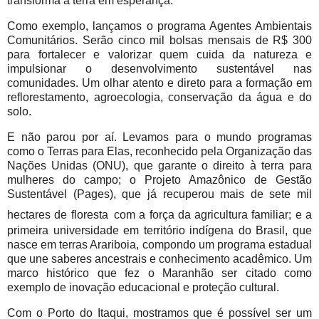
transforma a terra em esperança.
Como exemplo, lançamos o programa Agentes Ambientais
Comunitários. Serão cinco mil bolsas mensais de R$ 300
para fortalecer e valorizar quem cuida da natureza e
impulsionar o desenvolvimento sustentável nas
comunidades. Um olhar atento e direto para a formação em
reflorestamento, agroecologia, conservação da água e do
solo.
E não parou por aí. Levamos para o mundo programas
como o Terras para Elas, reconhecido pela Organização das
Nações Unidas (ONU), que garante o direito à terra para
mulheres do campo; o Projeto Amazônico de Gestão
Sustentável (Pages), que já recuperou mais de sete mil
hectares de floresta
com a força da agricultura familiar; e a
primeira universidade em território indígena do Brasil, que
nasce em terras Arariboia, compondo um programa estadual
que une saberes ancestrais e conhecimento acadêmico. Um
marco histórico que fez o Maranhão ser citado como
exemplo de inovação educacional e proteção cultural.
Com o Porto do Itaqui, mostramos que é possível ser um