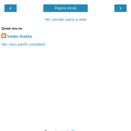
‹
›
Página inicial
Ver versão para a web
Quem sou eu
Irmão Inaldo
Ver meu perfil completo