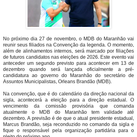
No próximo dia 27 de novembro, o MDB do Maranhão vai
reunir seus filiados na Convenção da legenda. O momento,
além de alinhamentos internos, será marcado por filiações
de futuros candidatos nas eleições de 2026. Este evento vai
anteceder um segundo previsto para acontecer em 13 de
dezembro quando será lançada oficialmente a pré-
candidatura ao governo do Maranhão do secretário de
Assuntos Municipalistas, Orleans Brandão (MDB).
Na convenção, que é do calendário da direção nacional da
sigla, acontecerá a eleição para a direção estadual. O
vencimento da comissão provisória que comanda
atualmente o MDB do Maranhão tem validade até
dezembro. A previsão é de que o atual presidente estadual,
Marcus Brandão, seja reconduzido no comando da sigla e
fique o responsável pela organização partidária para o
pleito do próximo ano.