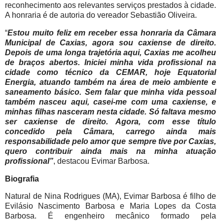
reconhecimento aos relevantes serviços prestados à cidade.
A honraria é de autoria do vereador Sebastião Oliveira.
“
Estou muito feliz em receber essa honraria da Câmara
Municipal de Caxias, agora sou caxiense de direito.
Depois de uma longa trajetória aqui, Caxias me acolheu
de braços abertos. Iniciei minha vida profissional na
cidade como técnico da CEMAR, hoje Equatorial
Energia, atuando também na área de meio ambiente e
saneamento básico. Sem falar que minha vida pessoal
também nasceu aqui, casei-me com uma caxiense, e
minhas filhas nasceram nesta cidade. Só faltava mesmo
ser caxiense de direito. Agora, com esse título
concedido pela Câmara, carrego ainda mais
responsabilidade pelo amor que sempre tive por Caxias,
quero contribuir ainda mais na minha atuação
profissional”
, destacou Evimar Barbosa.
Biografia
Natural de Nina Rodrigues (MA), Evimar Barbosa é filho de
Evilásio Nascimento Barbosa e Maria Lopes da Costa
Barbosa. É engenheiro mecânico formado pela