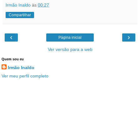
Irmão Inaldo
às
00:27
Compartilhar
‹
›
Página inicial
Ver versão para a web
Quem sou eu
Irmão Inaldo
Ver meu perfil completo