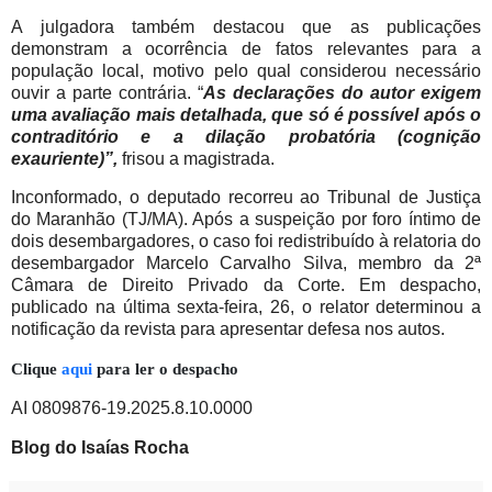
A julgadora também destacou que as publicações
demonstram a ocorrência de fatos relevantes para a
população local, motivo pelo qual considerou necessário
ouvir a parte contrária. “
As declarações do autor exigem
uma avaliação mais detalhada, que só é possível após o
contraditório e a dilação probatória (cognição
exauriente)”,
frisou a magistrada.
Inconformado, o deputado recorreu ao Tribunal de Justiça
do Maranhão (TJ/MA). Após a suspeição por foro íntimo de
dois desembargadores, o caso foi redistribuído à relatoria do
desembargador Marcelo Carvalho Silva, membro da 2ª
Câmara de Direito Privado da Corte. Em despacho,
publicado na última sexta-feira, 26, o relator determinou a
notificação da revista para apresentar defesa nos autos.
Clique
aqui
para ler o despacho
AI 0809876-19.2025.8.10.0000
Blog do Isaías Rocha