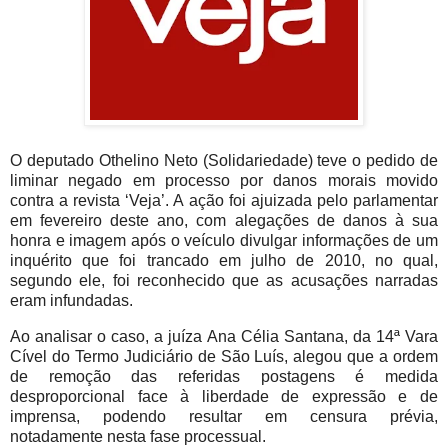
O deputado Othelino Neto (Solidariedade) teve o pedido de
liminar negado em processo por danos morais movido
contra a revista ‘Veja’. A ação foi ajuizada pelo parlamentar
em fevereiro deste ano, com alegações de danos à sua
honra e imagem após o veículo divulgar informações de um
inquérito que foi trancado em julho de 2010, no qual,
segundo ele, foi reconhecido que as acusações narradas
eram infundadas.
Ao analisar o caso, a juíza Ana Célia Santana, da 14ª Vara
Cível do Termo Judiciário de São Luís, alegou que a ordem
de remoção das referidas postagens é medida
desproporcional face à liberdade de expressão e de
imprensa, podendo resultar em censura prévia,
notadamente nesta fase processual.