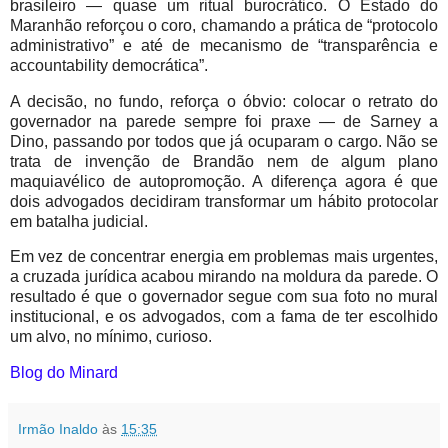
brasileiro — quase um ritual burocrático. O Estado do
Maranhão reforçou o coro, chamando a prática de “protocolo
administrativo” e até de mecanismo de “transparência e
accountability democrática”.
A decisão, no fundo, reforça o óbvio: colocar o retrato do
governador na parede sempre foi praxe — de Sarney a
Dino, passando por todos que já ocuparam o cargo. Não se
trata de invenção de Brandão nem de algum plano
maquiavélico de autopromoção. A diferença agora é que
dois advogados decidiram transformar um hábito protocolar
em batalha judicial.
Em vez de concentrar energia em problemas mais urgentes,
a cruzada jurídica acabou mirando na moldura da parede. O
resultado é que o governador segue com sua foto no mural
institucional, e os advogados, com a fama de ter escolhido
um alvo, no mínimo, curioso
.
Blog do Minard
Irmão Inaldo
às
15:35