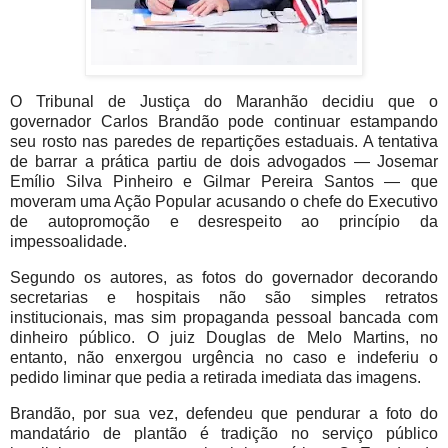
O
Tribunal de Justiça do Maranhão decidiu que o
governador Carlos Brandão pode continuar estampando
seu rosto nas paredes de repartições estaduais. A tentativa
de barrar a prática partiu de dois advogados — Josemar
Emílio Silva Pinheiro e Gilmar Pereira Santos — que
moveram uma Ação Popular acusando o chefe do Executivo
de autopromoção e desrespeito ao princípio da
impessoalidade.
Segundo os autores, as fotos do governador decorando
secretarias e hospitais não são simples retratos
institucionais, mas sim propaganda pessoal bancada com
dinheiro público. O juiz Douglas de Melo Martins, no
entanto, não enxergou urgência no caso e indeferiu o
pedido liminar que pedia a retirada imediata das imagens.
Brandão, por sua vez, defendeu que pendurar a foto do
mandatário de plantão é tradição no serviço público