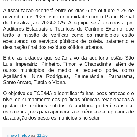
A fiscalização ocorrerá entre os dias 6 de outubro e 28 de
novembro de 2025, em conformidade com o Plano Bienal
de Fiscalização 2024-2025. A equipe será composta por
Auditores Estaduais e Técnicos de Controle Externo, que
terão a missão de verificar como os municípios estão
executando os serviços públicos de coleta, tratamento e
destinação final dos resíduos sólidos urbanos.
Entre as cidades que serão alvo da auditoria estão São
Luís, Imperatriz, Pinheiro, Timon e Chapadinha, além de
outros municípios de médio e pequeno porte, como
Açailândia, Nina Rodrigues, Palmeirândia, Parnarama,
Santo Amaro, Tutóia e Viana.
O objetivo do TCE/MA é identificar falhas, boas práticas e o
nível de cumprimento das políticas públicas relacionadas à
gestão de resíduos sólidos. A auditoria poderá subsidiar
recomendações para aprimorar a eficiência e a regularidade
da atuação dos gestores municipais no setor.
Irmão Inaldo
às
11:56