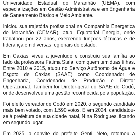
Universidade Estadual do Maranhão (UEMA), com
especializações em Gestão Administrativa e em Engenharia
de Saneamento Básico e Meio Ambiente.
Iniciou sua trajetória profissional na Companhia Energética
do Maranhão (CEMAR), atual Equatorial Energia, onde
trabalhou por 22 anos, exercendo funções técnicas e de
liderança em diversas regionais do estado.
Em Caxias, viveu a juventude e construiu sua família ao
lado da professora Fátima Stela, com quem tem duas filhas.
Entre 2010 e 2015, atuou no Serviço Autônomo de Água e
Esgoto de Caxias (SAAE) como Coordenador de
Engenharia, Coordenador de Produção e Diretor
Operacional. Também foi Diretor-geral do SAAE de Codó,
onde desenvolveu uma gestão reconhecida pela população.
Foi eleito vereador de Codó em 2020, o segundo candidato
mais bem votado, com 1.590 votos. E em 2024, candidatou-
se à prefeitura de sua cidade natal, Nina Rodrigues, ficando
em segundo lugar.
Em 2025, a convite do prefeito Gentil Neto, retornou a