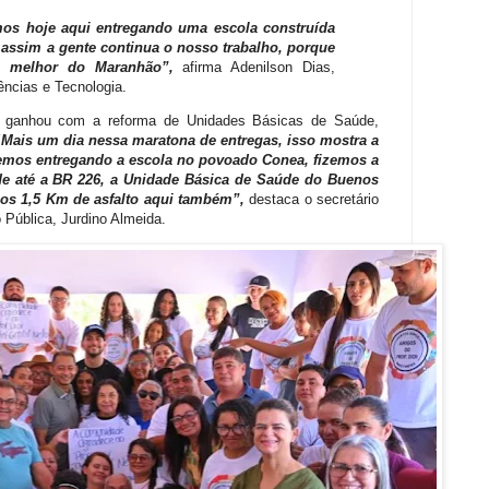
os hoje aqui entregando uma escola construída
, assim a gente continua o nosso trabalho, porque
 a melhor do Maranhão”,
afirma Adenilson Dias,
ências e Tecnologia.
 ganhou com a reforma de Unidades Básicas de Saúde,
“Mais um dia nessa maratona de entregas, isso mostra a
ivemos entregando a escola no povoado Conea, fizemos a
e até a BR 226, a Unidade Básica de Saúde do Buenos
os 1,5 Km de asfalto aqui também”,
destaca o secretário
 Pública, Jurdino Almeida.