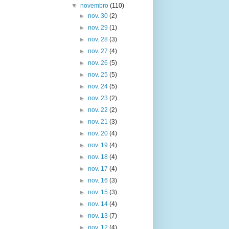
▼
novembro
(110)
►
nov. 30
(2)
►
nov. 29
(1)
►
nov. 28
(3)
►
nov. 27
(4)
►
nov. 26
(5)
►
nov. 25
(5)
►
nov. 24
(5)
►
nov. 23
(2)
►
nov. 22
(2)
►
nov. 21
(3)
►
nov. 20
(4)
►
nov. 19
(4)
►
nov. 18
(4)
►
nov. 17
(4)
►
nov. 16
(3)
►
nov. 15
(3)
►
nov. 14
(4)
►
nov. 13
(7)
►
nov. 12
(4)