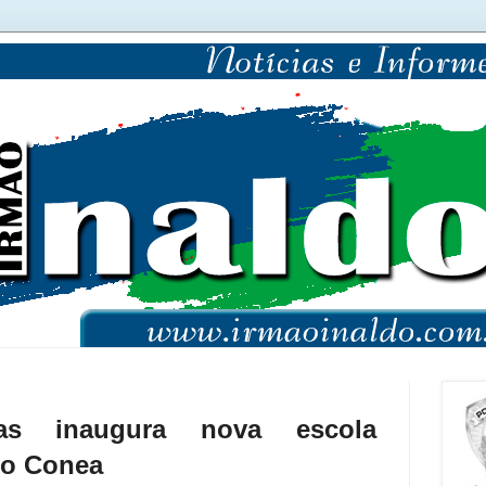
ias inaugura nova escola
do Conea