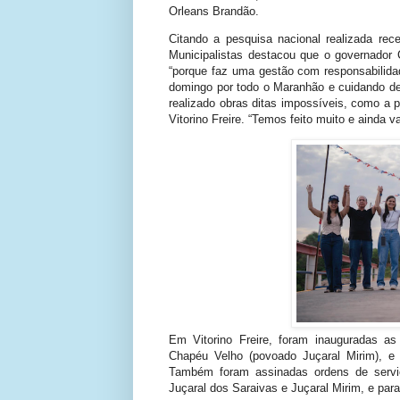
Orleans Brandão.
Citando a pesquisa nacional realizada rec
Municipalistas destacou que o governador 
“porque faz uma gestão com responsabilida
domingo por todo o Maranhão e cuidando de
realizado obras ditas impossíveis, como a
Vitorino Freire. “Temos feito muito e ainda 
Em Vitorino Freire, foram inauguradas as
Chapéu Velho (povoado Juçaral Mirim), e 
Também foram assinadas ordens de servi
Juçaral dos Saraivas e Juçaral Mirim, e par