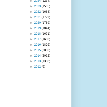
►
2024
(1234)
►
2023
(1505)
►
2022
(1688)
►
2021
(1779)
►
2020
(1789)
►
2019
(1844)
►
2018
(1671)
►
2017
(1600)
►
2016
(1826)
►
2015
(2000)
►
2014
(2062)
►
2013
(1308)
►
2012
(6)