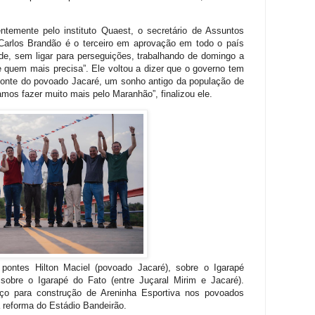
entemente pelo instituto Quaest, o secretário de Assuntos
Carlos Brandão é o terceiro em aprovação em todo o país
de, sem ligar para perseguições, trabalhando de domingo a
 quem mais precisa”. Ele voltou a dizer que o governo tem
 ponte do povoado Jacaré, um sonho antigo da população de
vamos fazer muito mais pelo Maranhão”, finalizou ele.
 pontes Hilton Maciel (povoado Jacaré), sobre o Igarapé
sobre o Igarapé do Fato (entre Juçaral Mirim e Jacaré).
ço para construção de Areninha Esportiva nos povoados
a reforma do Estádio Bandeirão.