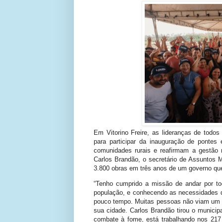
Em Vitorino Freire, as lideranças de todos
para participar da inauguração de pontes
comunidades rurais e reafirmam a gestão m
Carlos Brandão, o secretário de Assuntos 
3.800 obras em três anos de um governo qu
“Tenho cumprido a missão de andar por t
população, e conhecendo as necessidades d
pouco tempo. Muitas pessoas não viam um 
sua cidade. Carlos Brandão tirou o munici
combate à fome, está trabalhando nos 217 