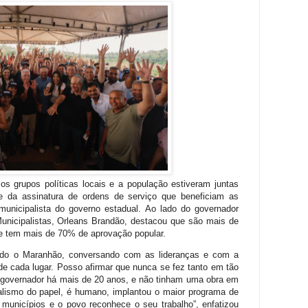
 os grupos políticas locais e a população estiveram juntas
 e da assinatura de ordens de serviço que beneficiam as
unicipalista do governo estadual. Ao lado do governador
Municipalistas, Orleans Brandão, destacou que são mais de
e tem mais de 70% de aprovação popular.
odo o Maranhão, conversando com as lideranças e com a
e cada lugar. Posso afirmar que nunca se fez tanto em tão
governador há mais de 20 anos, e não tinham uma obra em
palismo do papel, é humano, implantou o maior programa de
municípios e o povo reconhece o seu trabalho”, enfatizou